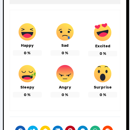
Happy
Sad
Excited
0
%
0
%
0
%
Sleepy
Angry
Surprise
0
%
0
%
0
%