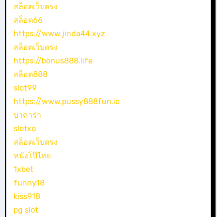
สล็อตเว็บตรง
สล็อต66
https://www.jinda44.xyz
สล็อตเว็บตรง
https://bonus888.life
สล็อต888
slot99
https://www.pussy888fun.io
บาคาร่า
slotxo
สล็อตเว็บตรง
หนังโป๊ไทย
1xbet
funny18
kiss918
pg slot