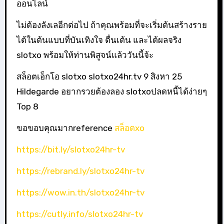
ออนไลน์
ไม่ต้องลังเลอีกต่อไป ถ้าคุณพร้อมที่จะเริ่มต้นสร้างราย
ได้ในต้นแบบที่บันเทิงใจ ตื่นเต้น และได้ผลจริง
slotxo พร้อมให้ท่านพิสูจน์แล้ววันนี้จ้ะ
สล็อตเอ็กโอ slotxo slotxo24hr.tv 9 สิงหา 25
Hildegarde อยากรวยต้องลอง slotxoปลดหนี้ได้ง่ายๆ
Top 8
ขอขอบคุณมากreference
สล็อตxo
https://bit.ly/slotxo24hr-tv
https://rebrand.ly/slotxo24hr-tv
https://wow.in.th/slotxo24hr-tv
https://cutly.info/slotxo24hr-tv