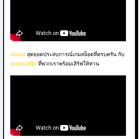
slotxo
สุดยอดประสบการณ์เกมสล็อตที่ครบครัน กับ
slotxo24hr
ที่พวกเราพร้อมเสิร์ฟให้ท่าน