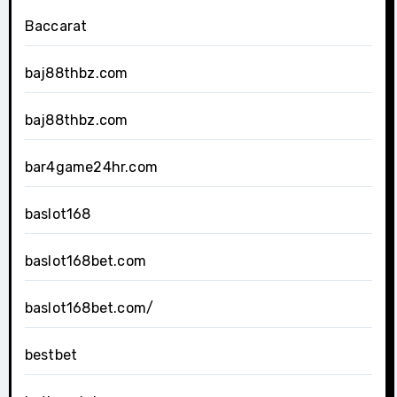
Baccarat
baj88thbz.com
baj88thbz.com
bar4game24hr.com
baslot168
baslot168bet.com
baslot168bet.com/
bestbet