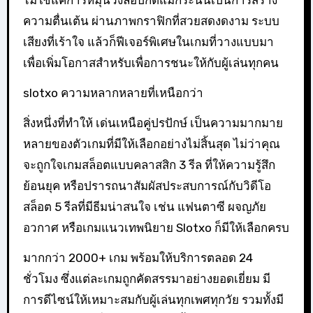
ไม่ใช่แค่การหมุนวงล้อปกติแม้กระนั้นเป็นการสร้าง
ความตื่นเต้น ผ่านภาพกราฟิกที่สวยสดงดงาม ระบบ
เสียงที่เร้าใจ แล้วก็ฟีเจอร์พิเศษในเกมที่วางแบบมา
เพื่อเพิ่มโอกาสสำหรับเพื่อการชนะให้กับผู้เล่นทุกคน
slotxo ความหลากหลายที่เหนือกว่า
สิ่งหนึ่งที่ทำให้ เด่นเหนือคู่ปรปักษ์ เป็นความมากมาย
หลายของตัวเกมที่มีให้เลือกอย่างไม่สิ้นสุด ไม่ว่าคุณ
จะถูกใจเกมสล็อตแบบคลาสสิก 3 รีล ที่ให้ความรู้สึก
ย้อนยุค หรือปรารถนาสัมผัสประสบการณ์กับวิดีโอ
สล็อต 5 รีลที่มีธีมน่าสนใจ เช่น แฟนตาซี ผจญภัย
อวกาศ หรือเกมแนวเทพนิยาย Slotxo ก็มีให้เลือกครบ
มากกว่า 2000+ เกม พร้อมให้บริการตลอด 24
ชั่วโมง ซึ่งแต่ละเกมถูกคัดสรรมาอย่างยอดเยี่ยม มี
การดีไซน์ให้เหมาะสมกับผู้เล่นทุกเพศทุกวัย รวมทั้งมี