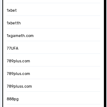
1xbet
1xbetth
1xgameth.com
77UFA
789plus.com
789plus.com
789pluss.com
888pg