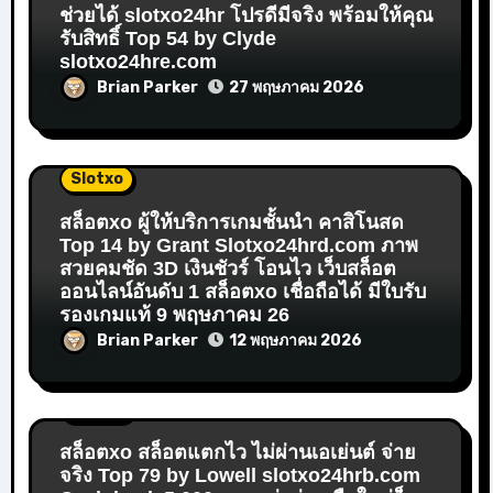
ช่วยได้ slotxo24hr โปรดีมีจริง พร้อมให้คุณ
รับสิทธิ์ Top 54 by Clyde
slotxo24hre.com
Brian Parker
27 พฤษภาคม 2026
Slotxo
สล็อตxo ผู้ให้บริการเกมชั้นนำ คาสิโนสด
Top 14 by Grant Slotxo24hrd.com ภาพ
สวยคมชัด 3D เงินชัวร์ โอนไว เว็บสล็อต
ออนไลน์อันดับ 1 สล็อตxo เชื่อถือได้ มีใบรับ
รองเกมแท้ 9 พฤษภาคม 26
Brian Parker
12 พฤษภาคม 2026
Slotxo
สล็อตxo สล็อตแตกไว ไม่ผ่านเอเย่นต์ จ่าย
จริง Top 79 by Lowell slotxo24hrb.com