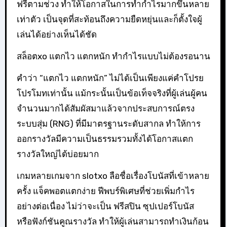
ฟรีตามช่วง ทำให้โอกาสในการทำกำไรมากขึ้นหลาย
เท่าตัว เป็นจุดที่สะท้อนถึงความยืดหยุ่นและก็ตั้งใจผู้
เล่นได้อย่างเห็นได้ชัด
สล็อตxo แตกไว แตกหนัก ทำกำไรแบบไม่ต้องรอนาน
คำว่า “แตกไว แตกหนัก” ไม่ได้เป็นเพียงแค่คำโปรย
โปรโมทเท่านั้น แม้กระนั้นเป็นข้อเท็จจริงที่ผู้เล่นผู้คน
จำนวนมากได้สัมผัสมาแล้วจากประสบการณ์ตรง
ระบบสุ่ม (RNG) ที่มีมาตรฐานระดับสากล ทำให้การ
ออกรางวัลมีความเป็นธรรมรวมทั้งได้โอกาสแตก
รางวัลใหญ่ได้บ่อยมาก
เกมหลายเกมจาก slotxo ลือชื่อเรื่องโบนัสที่เข้าหลาย
ครั้ง แจ็คพอตแตกง่าย ฟีพบร์พิเศษที่ช่วยเพิ่มกำไร
อย่างต่อเนื่อง ไม่ว่าจะเป็น ฟรีสปิน ซุปเปอร์โบนัส
หรือฟังก์ชันคูณรางวัล ทำให้ผู้เล่นสามารถทำเงินก้อน