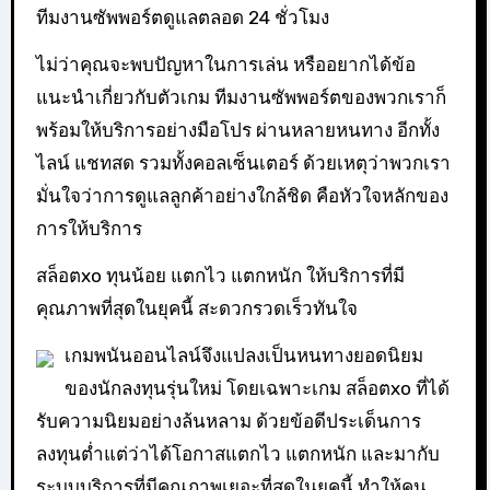
ทีมงานซัพพอร์ตดูแลตลอด 24 ชั่วโมง
ไม่ว่าคุณจะพบปัญหาในการเล่น หรืออยากได้ข้อ
แนะนำเกี่ยวกับตัวเกม ทีมงานซัพพอร์ตของพวกเราก็
พร้อมให้บริการอย่างมือโปร ผ่านหลายหนทาง อีกทั้ง
ไลน์ แชทสด รวมทั้งคอลเซ็นเตอร์ ด้วยเหตุว่าพวกเรา
มั่นใจว่าการดูแลลูกค้าอย่างใกล้ชิด คือหัวใจหลักของ
การให้บริการ
สล็อตxo ทุนน้อย แตกไว แตกหนัก ให้บริการที่มี
คุณภาพที่สุดในยุคนี้ สะดวกรวดเร็วทันใจ
เกมพนันออนไลน์จึงแปลงเป็นหนทางยอดนิยม
ของนักลงทุนรุ่นใหม่ โดยเฉพาะเกม สล็อตxo ที่ได้
รับความนิยมอย่างล้นหลาม ด้วยข้อดีประเด็นการ
ลงทุนต่ำแต่ว่าได้โอกาสแตกไว แตกหนัก และมากับ
ระบบบริการที่มีคุณภาพเยอะที่สุดในยุคนี้ ทำให้คน