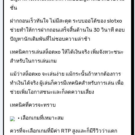
ชั่น
ฝากถอนเร็วทันใจ ไม่มีสะดุด ระบบออโต้ของ slotxo
ช่วยทำให้การฝากถอนเสร็จสิ้นด้านใน 30 วินาที ตอบ
ปัญหานักเดิมพันที่ไม่ชอบความล่าช้า
เทคนิคการเล่นสล็อตxo ให้ได้เงินจริง เพิ่มจังหวะชนะ
สำหรับในการเล่นเกม
แม้ว่าสล็อตxo จะเล่นง่าย แม้กระนั้นถ้าหากต้องการ
ทำเงินได้จริง ผู้เล่นก็ควรมีเทคนิคสำหรับการเล่น เพื่อ
ช่วยเพิ่มโอกาสชนะและก็ลดความเสี่ยง
เทคนิคที่ควรจะทราบ
• เลือกเกมที่เหมาะสม
ควรที่จะเลือกเกมที่มีค่า RTP สูงและก็มีรีวิวว่าแตก