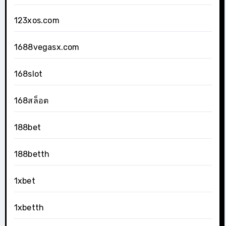
123xos.com
1688vegasx.com
168slot
168สล็อต
188bet
188betth
1xbet
1xbetth