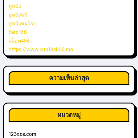
ดูหนัง
ดูหนังฟรี
ดูหนังชนโรง
faro168
สล็อต456
https://www.puntaek66.me
ความเห็นล่าสุด
หมวดหมู่
123xos.com