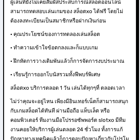
ผู้เล่นที่ยังไม่เคยสัมผัสประสบการณ์สล็อตออนไลน์
สามารถทดสอบเล่นเกมของ สล็อตxo ได้ฟรี โดยไม่
ต้องลงทะเบียนเป็นสมาชิกหรือฝากเงินก่อน
• คุณประโยชน์ของการทดลองเล่นสล็อต
• ทำความเข้าใจข้อตกลงและก็แบบเกม
• ฝึกหัดการวางเดิมพันแล้วก็การจัดการงบประมาณ
• เรียนรู้การออกโบนัสรวมทั้งฟีพบร์พิเศษ
สล็อตxo บริการตลอด 1 วัน เล่นได้ทุกๆที่ ตลอดเวลา
ไม่ว่าคุณจะอยู่ไหน เพียงมีอินเทอร์เน็ตก็สามารถสนุก
กับเกมสล็อตได้ทันที ผ่านมือถือ แท็บเล็ต หรือ
คอมพิวเตอร์ ทีมงานมือโปรรอซัพพอร์ต slotxo มีทีม
งานคอยให้บริการผู้เล่นตลอด 24 ชั่วโมง ทั้งการแก้
ปัญหาทางเทคนิคแล้วก็การตอบปัญหาเกี่ยวกับโปรโม