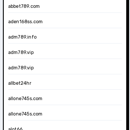
abbet789.com
aden168ss.com
adm789.info
adm789.vip
adm789.vip
allbet24hr
allone745s.com
allone745s.com
alot66