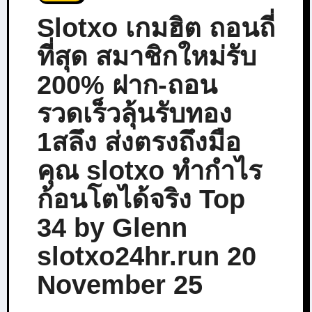
Slotxo เกมฮิต ถอนถี่
ที่สุด สมาชิกใหม่รับ
200% ฝาก-ถอน
รวดเร็วลุ้นรับทอง
1สลึง ส่งตรงถึงมือ
คุณ slotxo ทำกำไร
ก้อนโตได้จริง Top
34 by Glenn
slotxo24hr.run 20
November 25