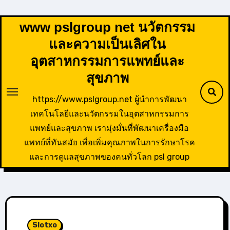
Skip
to
www pslgroup net นวัตกรรม
content
และความเป็นเลิศใน
อุตสาหกรรมการแพทย์และ
สุขภาพ
https://www.pslgroup.net ผู้นำการพัฒนา
เทคโนโลยีและนวัตกรรมในอุตสาหกรรมการ
แพทย์และสุขภาพ เรามุ่งมั่นที่พัฒนาเครื่องมือ
แพทย์ที่ทันสมัย เพื่อเพิ่มคุณภาพในการรักษาโรค
และการดูแลสุขภาพของคนทั่วโลก psl group
Slotxo