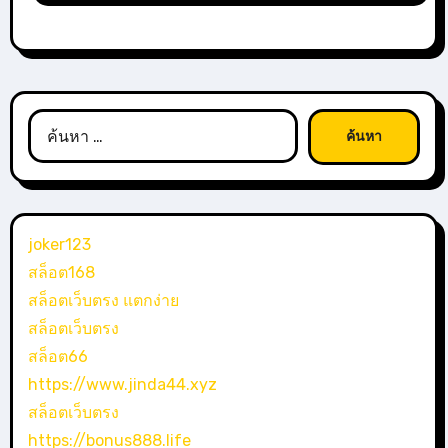
ค้นหา
สำหรับ:
joker123
สล็อต168
สล็อตเว็บตรง แตกง่าย
สล็อตเว็บตรง
สล็อต66
https://www.jinda44.xyz
สล็อตเว็บตรง
https://bonus888.life