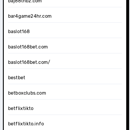
baj88thbz.com
bar4game24hr.com
baslot168
baslot168bet.com
baslot168bet.com/
bestbet
betboxclubs.com
betflixtikto
betflixtikto.info