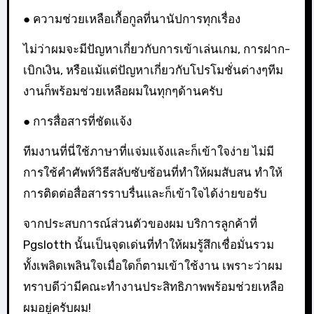
● ความช่วยเหลือเกื้อกูลที่นานัปการทุกเรื่อง
ไม่ว่าผมจะมีปัญหาเกี่ยวกับการเข้าเล่นเกม, การฝาก-
เบิกเงิน, หรือแม้แต่ปัญหาเกี่ยวกับโปรโมชั่นต่างๆทีม
งานก็พร้อมช่วยเหลือผมในทุกๆด้านครับ
● การสื่อสารที่ชัดแจ้ง
ทีมงานที่นี่ใช้ภาษาที่แจ่มแจ้งและก็เข้าใจง่าย ไม่มี
การใช้คำศัพท์วิธีสลับซับซ้อนที่ทำให้ผมสับสน ทำให้
การติดต่อสื่อสารราบรื่นและก็เข้าใจได้ง่ายขอรับ
จากประสบการณ์ส่วนตัวของผม บริการลูกค้าที่
Pgslotth นั้นเป็นจุดเด่นที่ทำให้ผมรู้สึกเชื่อมั่นรวม
ทั้งเพลิดเพลินใจเมื่อใดก็ตามเข้าใช้งาน เพราะว่าผม
ทราบดีว่ามีคณะทำงานประสิทธิภาพพร้อมช่วยเหลือ
ผมอยู่ครับผม!