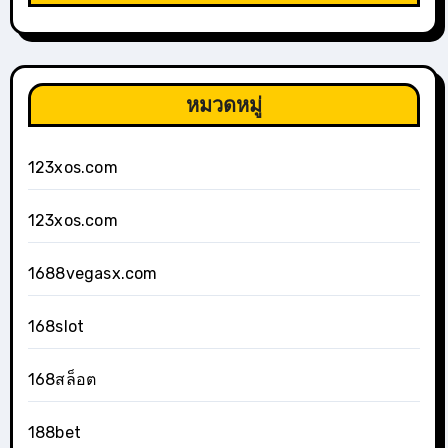
หมวดหมู่
123xos.com
123xos.com
1688vegasx.com
168slot
168สล็อต
188bet