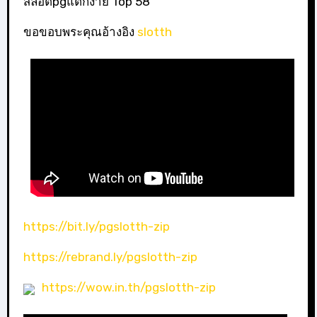
สล็อตpgแตกง่าย Top 58
ขอขอบพระคุณอ้างอิง
slotth
https://bit.ly/pgslotth-zip
https://rebrand.ly/pgslotth-zip
https://wow.in.th/pgslotth-zip