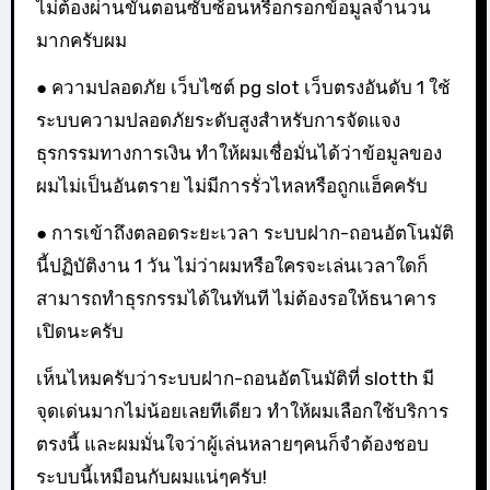
ไม่ต้องผ่านขั้นตอนซับซ้อนหรือกรอกข้อมูลจำนวน
มากครับผม
● ความปลอดภัย เว็บไซต์ pg slot เว็บตรงอันดับ 1 ใช้
ระบบความปลอดภัยระดับสูงสำหรับการจัดแจง
ธุรกรรมทางการเงิน ทำให้ผมเชื่อมั่นได้ว่าข้อมูลของ
ผมไม่เป็นอันตราย ไม่มีการรั่วไหลหรือถูกแฮ็คครับ
● การเข้าถึงตลอดระยะเวลา ระบบฝาก-ถอนอัตโนมัติ
นี้ปฏิบัติงาน 1 วัน ไม่ว่าผมหรือใครจะเล่นเวลาใดก็
สามารถทำธุรกรรมได้ในทันที ไม่ต้องรอให้ธนาคาร
เปิดนะครับ
เห็นไหมครับว่าระบบฝาก-ถอนอัตโนมัติที่ slotth มี
จุดเด่นมากไม่น้อยเลยทีเดียว ทำให้ผมเลือกใช้บริการ
ตรงนี้ และผมมั่นใจว่าผู้เล่นหลายๆคนก็จำต้องชอบ
ระบบนี้เหมือนกับผมแน่ๆครับ!