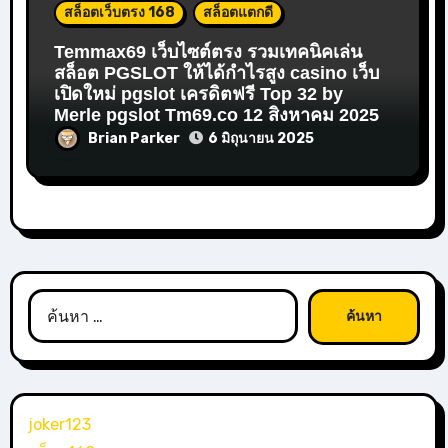
สล็อตเว็บตรง 168
สล็อตแตกดี
Temmax69 เว็บไซต์ตรง รวมเทคนิคเล่น
สล็อต PGSLOT ให้ได้กำไรสูง casino เว็บ
เปิดใหม่ pgslot เครดิตฟรี Top 32 by
Merle pgslot Tm69.co 12 สิงหาคม 2025
Brian Parker
6 มิถุนายน 2025
ค้นหา
สำหรับ:
joker123