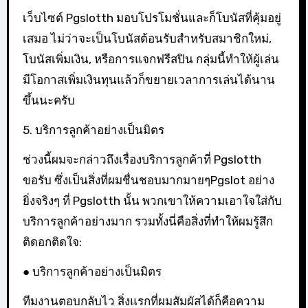
เว็บไซต์ Pgslotth มอบโปรโมชั่นและก็โบนัสที่คุ้มอยู่
เสมอ ไม่ว่าจะเป็นโบนัสต้อนรับสำหรับสมาชิกใหม่,
โบนัสเพิ่มเงิน, หรือการแจกฟรีสปิน กลุ่มนี้ทำให้ผู้เล่น
มีโอกาสเพิ่มเงินทุนแล้วก็ขยายเวลาการเล่นได้นาน
ขึ้นนะครับ
5. บริการลูกค้าอย่างเป็นมิตร
ช่วงนี้ผมจะกล่าวถึงเรื่องบริการลูกค้าที่ Pgslotth
ขอรับ ซึ่งเป็นสิ่งที่ผมชื่นชอบมากมายๆPgslot อย่าง
ยิ่งจริงๆ ที่ Pgslotth นั้น พวกเขาให้ความเอาใจใส่กับ
บริการลูกค้าอย่างมาก รวมทั้งนี่คือสิ่งที่ทำให้ผมรู้สึก
ติดอกติดใจ:
● บริการลูกค้าอย่างเป็นมิตร
ทีมงานตอบกลับไว สิ่งแรกที่ผมสัมผัสได้ก็คือความ