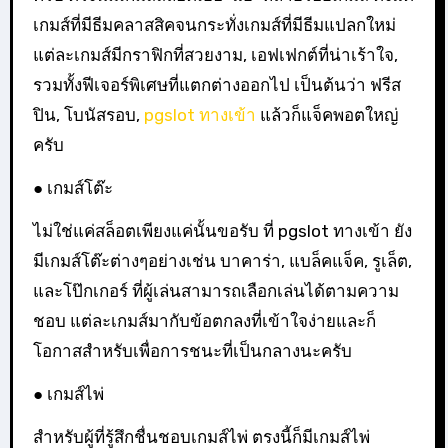
เกมส์ที่มีธีมคลาสสิคจนกระทั่งเกมส์ที่มีธีมแปลกใหม่
แต่ละเกมส์มีกราฟิกที่สวยงาม, เอฟเฟกต์ที่น่าเร้าใจ,
รวมทั้งฟีเจอร์พิเศษที่แตกต่างออกไป เป็นต้นว่า ฟรีส
ปิน, โบนัสรอบ,
pgslot ทางเข้า
แล้วก็แจ็คพอตใหญ่
ครับ
● เกมส์โต๊ะ
ไม่ใช่แค่สล็อตเพียงแค่นั้นขอรับ ที่ pgslot ทางเข้า ยัง
มีเกมส์โต๊ะต่างๆอย่างเช่น บาคาร่า, แบล็คแจ็ค, รูเล็ต,
และโป๊กเกอร์ ที่ผู้เล่นสามารถเลือกเล่นได้ตามความ
ชอบ แต่ละเกมส์มากับข้อตกลงที่เข้าใจง่ายและก็
โอกาสสำหรับเพื่อการชนะที่เป็นกลางนะครับ
● เกมส์ไพ่
สำหรับผู้ที่รู้สึกชื่นชอบเกมส์ไพ่ ตรงนี้ก็มีเกมส์ไพ่