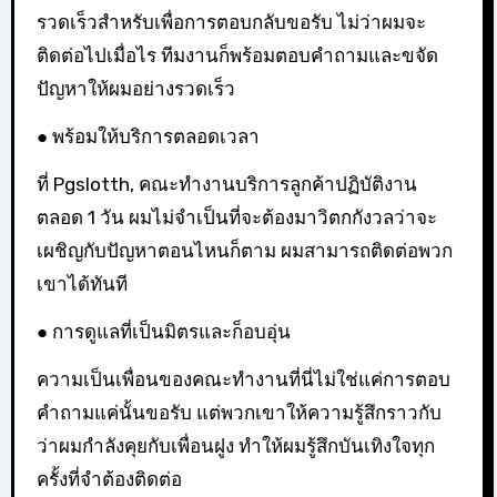
รวดเร็วสำหรับเพื่อการตอบกลับขอรับ ไม่ว่าผมจะ
ติดต่อไปเมื่อไร ทีมงานก็พร้อมตอบคำถามและขจัด
ปัญหาให้ผมอย่างรวดเร็ว
● พร้อมให้บริการตลอดเวลา
ที่ Pgslotth, คณะทำงานบริการลูกค้าปฏิบัติงาน
ตลอด 1 วัน ผมไม่จำเป็นที่จะต้องมาวิตกกังวลว่าจะ
เผชิญกับปัญหาตอนไหนก็ตาม ผมสามารถติดต่อพวก
เขาได้ทันที
● การดูแลที่เป็นมิตรและก็อบอุ่น
ความเป็นเพื่อนของคณะทำงานที่นี่ไม่ใช่แค่การตอบ
คำถามแค่นั้นขอรับ แต่พวกเขาให้ความรู้สึกราวกับ
ว่าผมกำลังคุยกับเพื่อนฝูง ทำให้ผมรู้สึกบันเทิงใจทุก
ครั้งที่จำต้องติดต่อ