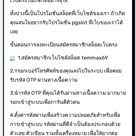
เว็บตรงวันเกิดได้อย่างจุใจ
ทั้งปวงนี้เป็นโปรโมชั่นสล็อตที่เว็บไซต์ของเรา ถ้าเกิด
คุณสนใจอยากรับโปรโมชั่น pgslot ที่เว็บของเราได้
เลย
ขั้นตอนการลงทะเบียนสมัครสมาชิกสล็อตเว็บตรง
1.สมัครสมาชิกเว็บไซต์สล็อต temmax69
2.กรอกเบอร์โทรศัพท์ของคุณลงไปในระบบ เพื่อคอย
รับรหัส OTP ผ่านทางเนื้อความ
3.นำรหัส OTP ที่คุณได้รับผ่านทางเนื้อความ มากมาย
รอกเข้าสู่ระบบเพื่อการันตีตัวตน
4.ตั้งค่ารหัสผ่านเพื่อสร้างความปลอดภัยสำหรับเพื่อ
การเข้าสู่ระบบ รหัสผ่านที่ดีจำเป็นต้องประกอบด้วย
ตัวเลข ตัวเขียน รวมทั้งเครื่องหมาย เพื่อให้ยากต่อ