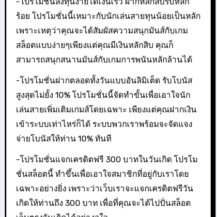
-โปรโมชั่นลงทุนง่ายได้เงินเร็ว ฝากหลักสิบรับหลัก
ร้อย โปรโมชั่นนี้เหมาะกับนักเล่นสายทุนน้อยเป็นหลัก
เพราะเหตุว่าคุณจะได้สัมผัสความสนุกมันส์กับเกม
สล็อตแบบง่ายๆเพียงแต่คุณมีเงินหลักสิบ คุณก็
สามารถสนุกสนานมันส์กับเกมการพนันหลักล้านได้
-โปรโมชั่นฝากตลอดทั้งวันแบบอันลิมิเต็ด รับโบนัส
สูงสุดไม่ยั้ง 10% โปรโมชั่นนี้จัดทำขั้นเพื่อเอาใจนัก
เล่นสายเพิ่มเติมเกมส์โดยเฉพาะ เพียงแต่คุณฝากเงิน
เข้าระบบเท่าไหร่ก็ได้ ระบบพวกเราพร้อมจะจัดแจง
จ่ายโบนัสให้ท่าน 10% ทันที
-โปรโมชั่นแจกเครดิตฟรี 300 บาทในวันเกิด โปรโม
ชั่นสล็อตนี้ ทำขึ้นเพื่อเอาใจสมาชิกที่อยู่กับเราโดย
เฉพาะอย่างยิ่ง เพราะว่าเว็บเราจะแจกเครดิตฟรีวัน
เกิดให้ท่านถึง 300 บาท เพื่อที่คุณจะได้ไปปั่นสล็อต