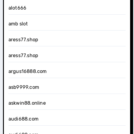
alot666
amb slot
aress77.shop
aress77.shop
argus16888.com
asb9999.com
askwin88.online
audi688.com