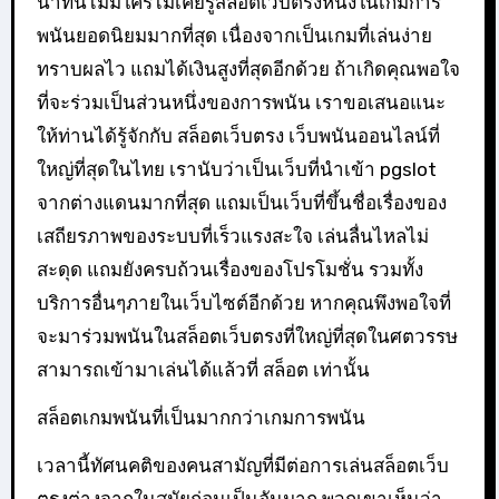
นาทีนี้ไม่มีใครไม่เคยรู้สล็อตเว็บตรงหนึ่งในเกมการ
พนันยอดนิยมมากที่สุด เนื่องจากเป็นเกมที่เล่นง่าย
ทราบผลไว แถมได้เงินสูงที่สุดอีกด้วย ถ้าเกิดคุณพอใจ
ที่จะร่วมเป็นส่วนหนึ่งของการพนัน เราขอเสนอแนะ
ให้ท่านได้รู้จักกับ สล็อตเว็บตรง เว็บพนันออนไลน์ที่
ใหญ่ที่สุดในไทย เรานับว่าเป็นเว็บที่นำเข้า pgslot
จากต่างแดนมากที่สุด แถมเป็นเว็บที่ขึ้นชื่อเรื่องของ
เสถียรภาพของระบบที่เร็วแรงสะใจ เล่นลื่นไหลไม่
สะดุด แถมยังครบถ้วนเรื่องของโปรโมชั่น รวมทั้ง
บริการอื่นๆภายในเว็บไซต์อีกด้วย หากคุณพึงพอใจที่
จะมาร่วมพนันในสล็อตเว็บตรงที่ใหญ่ที่สุดในศตวรรษ
สามารถเข้ามาเล่นได้แล้วที่ สล็อต เท่านั้น
สล็อตเกมพนันที่เป็นมากกว่าเกมการพนัน
เวลานี้ทัศนคติของคนสามัญที่มีต่อการเล่นสล็อตเว็บ