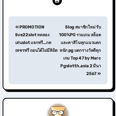
แนะแนว
PROMOTION
Slog สมาชิกใหม่ รับ
เรื่อง
live22slot ทดลอง
100%PG รวมเกม สล็อต
เล่นslot แจกฟรี…กด
และคาสิโนทุกแนวแตก
เพชรฟรี ถอนได้ไม่มีลิมิต
หนัก pg แตกรางวัลดีทุก
เกม Top 47 by Marc
Pgslotth.asia 2 มีนา
2567