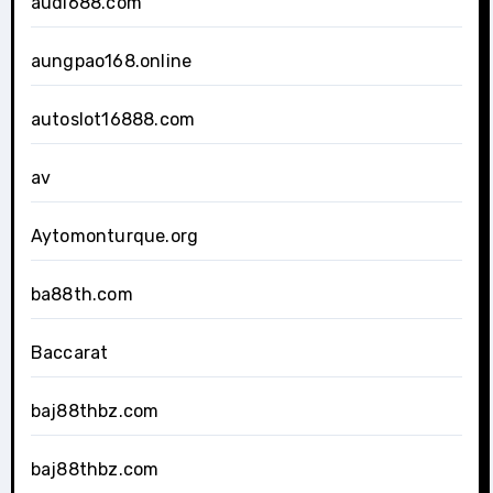
audi688.com
aungpao168.online
autoslot16888.com
av
Aytomonturque.org
ba88th.com
Baccarat
baj88thbz.com
baj88thbz.com