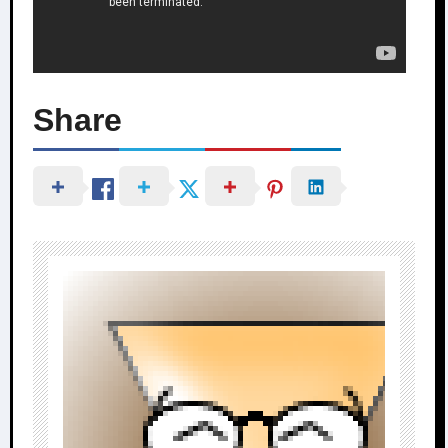
Share