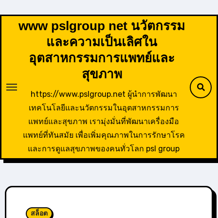
Skip
to
www pslgroup net นวัตกรรม
content
และความเป็นเลิศใน
อุตสาหกรรมการแพทย์และ
สุขภาพ
https://www.pslgroup.net ผู้นำการพัฒนา
เทคโนโลยีและนวัตกรรมในอุตสาหกรรมการ
แพทย์และสุขภาพ เรามุ่งมั่นที่พัฒนาเครื่องมือ
แพทย์ที่ทันสมัย เพื่อเพิ่มคุณภาพในการรักษาโรค
และการดูแลสุขภาพของคนทั่วโลก psl group
สล็อต