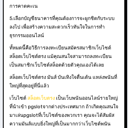
การคาดคะเน
5.เลือกบัญชีธนาคารที่คุณต้องการจะผูกชิดกับระบบ
ลงไป เพื่อสร้างความสะดวกเร็วทันใจในการทำ
ธุรกรรมออนไลน์
ทั้หมดนี้คือวิธีการลงทะเบียนสมัครสมาชิกเว็บไซต์
สล็อตเว็บไซต์ตรง แม้คุณสนใจสามารถลงทะเบียน
เป็นสมาชิกเว็บไซต์สล็อตด้วยตัวคุณเองได้เลย
สล็อตเว็บไซต์ตรง มันส์ บันเทิงใจตื่นเต้น แหล่งพนันที่
ใหญ่ที่สุดอยู่ที่นี่แล้ว
เว็บไซต์
สล็อตเว็บตรง
เป็นเว็บพนันออนไลน์รายใหญ่
ที่นำเข้า pgslotจากต่างประเทศมาก ถ้าเกิดคุณสนใจ
มาเล่นpgslotที่เว็บไซต์ของพวกเรา คุณจะได้สัมผัส
ความมันส์แบบยิ่งใหญ่ที่เป็นมากกว่าเว็บไซต์พนัน