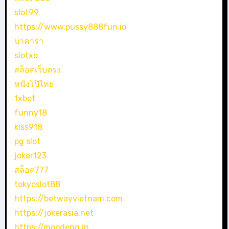
slot99
https://www.pussy888fun.io
บาคาร่า
slotxo
สล็อตเว็บตรง
หนังโป๊ไทย
1xbet
funny18
kiss918
pg slot
joker123
สล็อต777
tokyoslot88
https://betwayvietnam.com
https://jokerasia.net
https://moodeng.in