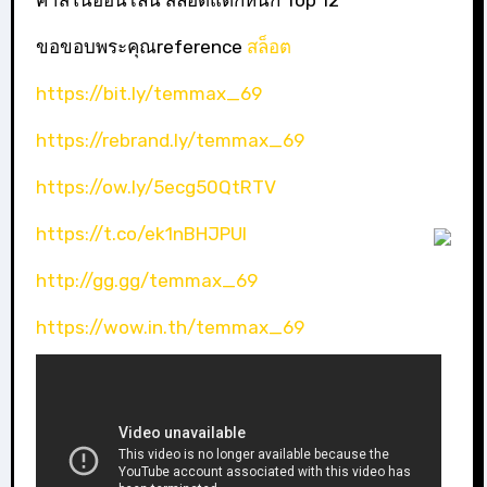
คาสิโนออนไลน์ สล็อตแตกหนัก Top 12
ขอขอบพระคุณreference
สล็อต
https://bit.ly/temmax_69
https://rebrand.ly/temmax_69
https://ow.ly/5ecg50QtRTV
https://t.co/ek1nBHJPUI
http://gg.gg/temmax_69
https://wow.in.th/temmax_69