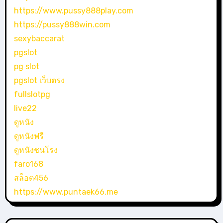
https://www.pussy888play.com
https://pussy888win.com
sexybaccarat
pgslot
pg slot
pgslot เว็บตรง
fullslotpg
live22
ดูหนัง
ดูหนังฟรี
ดูหนังชนโรง
faro168
สล็อต456
https://www.puntaek66.me