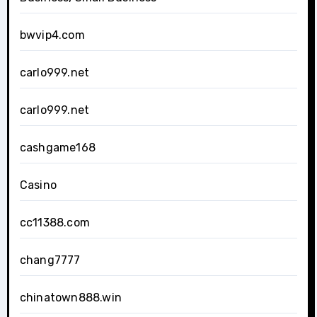
bwvip4.com
carlo999.net
carlo999.net
cashgame168
Casino
cc11388.com
chang7777
chinatown888.win