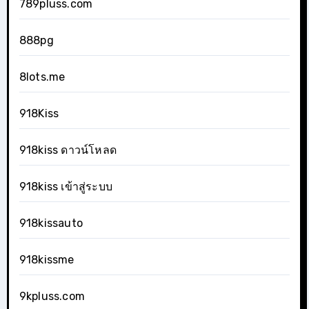
789pluss.com
888pg
8lots.me
918Kiss
918kiss ดาวน์โหลด
918kiss เข้าสู่ระบบ
918kissauto
918kissme
9kpluss.com