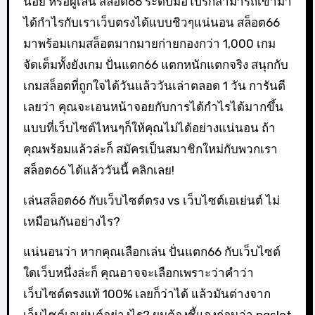
น้อย หรือผู้เล่น สล็อต66 ระดับมือโปรก็สามารถเข้ามา
ได้กำไรกับเราเว็บตรงได้แบบชิวๆแน่นอน สล็อต66
มาพร้อมเกมสล็อตมากมายก่ายกองกว่า 1,000 เกม
จัดเต็มทั้งยังเกม ปั่นแตก66 แตกหนักแตกจริง สนุกกับ
เกมสล็อตที่ถูกใจได้วันแล้ววันเล่าตลอด 1 วัน การันตี
เลยว่า คุณจะเอนหน้าจอยกับการได้กำไรได้มากขึ้น
แบบที่เว็บไซต์ไหนๆก็ให้คุณไม่ได้อย่างแน่นอน ถ้า
คุณพร้อมแล้วล่ะก็ สมัครเป็นสมาชิกใหม่กับพวกเรา
สล็อต66 ได้แล้ววันนี้ คลิกเลย!
เล่นสล็อต66 กับเว็บไซต์ตรง vs เว็บไซต์เอเย่นต์ ไม่
เหมือนกันอย่างไร?
แน่นอนว่า หากคุณเลือกเล่น ปั่นแตก66 กับเว็บไซต์
ใดเว็บหนึ่งล่ะก็ คุณอาจจะเลือกเพราะว่าคำว่า
เว็บไซต์ตรงแท้ 100% เลยก็ว่าได้ แล้วมันต่างจาก