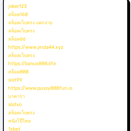
joker123
สล็อต168
สล็อตเว็บตรง แตกง่าย
สล็อตเว็บตรง
สล็อต66
https://www.jinda44.xyz
สล็อตเว็บตรง
https://bonus888.life
สล็อต888
slot99
https://www.pussy888fun.io
บาคาร่า
slotxo
สล็อตเว็บตรง
หนังโป๊ไทย
1xbet