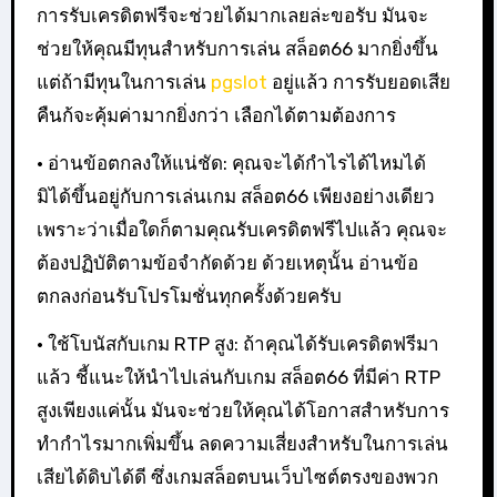
การรับเครดิตฟรีจะช่วยได้มากเลยล่ะขอรับ มันจะ
ช่วยให้คุณมีทุนสำหรับการเล่น สล็อต66 มากยิ่งขึ้น
แต่ถ้ามีทุนในการเล่น
pgslot
อยู่แล้ว การรับยอดเสีย
คืนก้จะคุ้มค่ามากยิ่งกว่า เลือกได้ตามต้องการ
• อ่านข้อตกลงให้แน่ชัด: คุณจะได้กำไรได้ไหมได้
มิได้ขึ้นอยู่กับการเล่นเกม สล็อต66 เพียงอย่างเดียว
เพราะว่าเมื่อใดก็ตามคุณรับเครดิตฟรีไปแล้ว คุณจะ
ต้องปฏิบัติตามข้อจำกัดด้วย ด้วยเหตุนั้น อ่านข้อ
ตกลงก่อนรับโปรโมชั่นทุกครั้งด้วยครับ
• ใช้โบนัสกับเกม RTP สูง: ถ้าคุณได้รับเครดิตฟรีมา
แล้ว ชี้แนะให้นำไปเล่นกับเกม สล็อต66 ที่มีค่า RTP
สูงเพียงแค่นั้น มันจะช่วยให้คุณได้โอกาสสำหรับการ
ทำกำไรมากเพิ่มขึ้น ลดความเสี่ยงสำหรับในการเล่น
เสียได้ดิบได้ดี ซึ่งเกมสล็อตบนเว็บไซต์ตรงของพวก