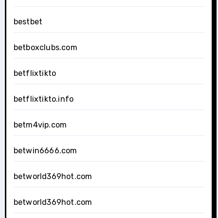
bestbet
betboxclubs.com
betflixtikto
betflixtikto.info
betm4vip.com
betwin6666.com
betworld369hot.com
betworld369hot.com