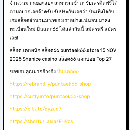
จำนวนมากเยอะแยะ สามารถเข้ามารับเครดิตฟรีได้
ตามอยากเลยจ้าครับ รับประกันเลยว่า บันเทิงใจกับ
เกมสล็อตจำนวนมากของเราอย่างแน่นอน มาลง
ทะเบียนใหม่ ปั่นแตก66 ได้แล้ววันนี้ สมัครฟรี สมัคร
เลย!
สล็อตแตกหนัก สล็อต66 puntaek66.store 15 NOV
2025 Shanice casino สล็อต66 แจกบ่อย Top 27
ขอขอบคุณมากอ้างอิง
ปั่นแตก66
https://rebrand.ly/puntaek66-shop
https://cutly.info/puntaek66-shop
https://bitt.to/qyzuq7
https://shorturl.asia/FH9os