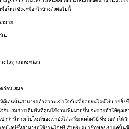
มรู้จักกับกรรมวิธีการเล่นสล็อตออนไลน์เบื้องต้น ในวันนี้เรา
ือใหม่ ซึ่งจะมีอะไรบ้างดังต่อไปนี้
มากมาย
พนัน
นรางวัลทุกเกมซะก่อน
สุดก่อนเสมอ
้ผู้เล่นนั้นสามารถทำความเข้าใจกับสล็อตออนไลน์ได้มากยิ่งขึ้
ใจกับเกมการเดิมพันที่คุณใช้งานเพิ่มมากขึ้น จะช่วยทำให้คุณ
ว่านี้ทางเว็บไซต์ของเรายังได้เตรียมเคล็ดวิธี ที่ช่วยทำให้น
นไลน์ซึ่งสามารถใช้งานได้ฟรี สำหรับสมาชิกของเราแค่นั้นซึ่