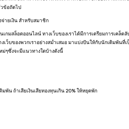
ัวข้อถัดไป
องจ่ายเงิน สำหรับสมาชิก
่นเกมสล็อตออนไลน์ ทางเว็บของเราได้มีการเตรียมการเคล็ดลับ 
างเว็บของพวกเราอย่างสม่ำเสมอ มาแบ่งปันให้กับนักเดิมพันที่เป็
หม่ๆซึ่งจะมีแนวทางใดบ้างดังนี้
มพัน ถ้าเสียเงินเสียทองทุนเกิน 20% ให้หยุดพัก