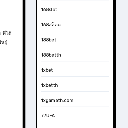
168slot
168สล็อต
ที่ได้
188bet
นผู้
188betth
1xbet
1xbetth
1xgameth.com
77UFA