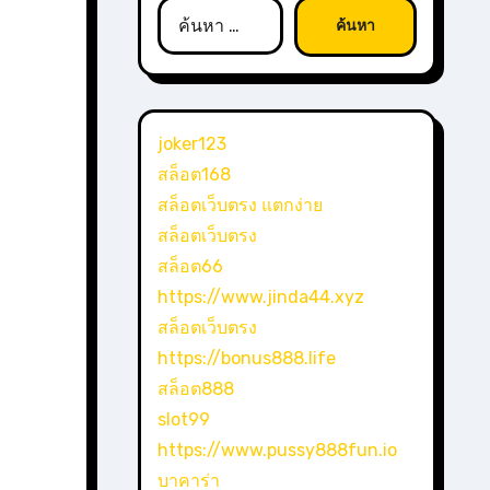
ค้นหา
สำหรับ:
joker123
สล็อต168
สล็อตเว็บตรง แตกง่าย
สล็อตเว็บตรง
สล็อต66
https://www.jinda44.xyz
สล็อตเว็บตรง
https://bonus888.life
สล็อต888
slot99
https://www.pussy888fun.io
บาคาร่า