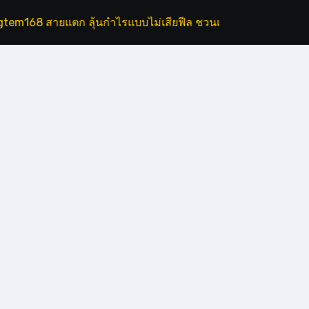
ายแตก ลุ้นกำไรแบบไม่เสียฟีล ชวนเพื่อนรับ 100 ฝาก-ถอน อัตโน