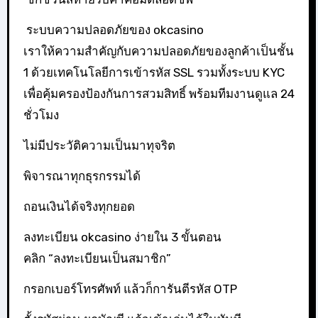
️ ระบบความปลอดภัยของ okcasino
เราให้ความสำคัญกับความปลอดภัยของลูกค้าเป็นชั้น
1 ด้วยเทคโนโลยีการเข้ารหัส SSL รวมทั้งระบบ KYC
เพื่อคุ้มครองป้องกันการสวมสิทธิ์ พร้อมทีมงานดูแล 24
ชั่วโมง
ไม่มีประวัติความเป็นมาทุจริต
พิจารณาทุกธุรกรรมได้
ถอนเงินได้จริงทุกยอด
ลงทะเบียน okcasino ง่ายใน 3 ขั้นตอน
คลิก “ลงทะเบียนเป็นสมาชิก”
กรอกเบอร์โทรศัพท์ แล้วก็การันตีรหัส OTP