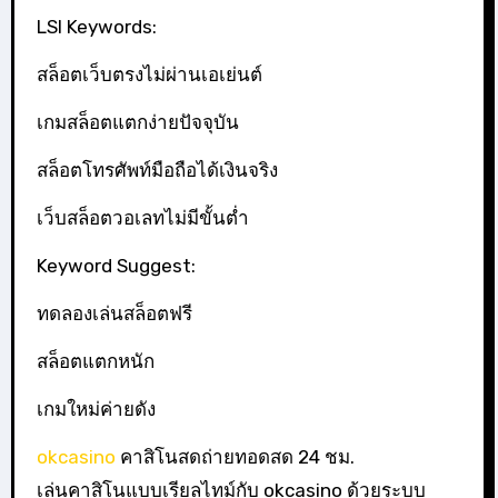
LSI Keywords:
สล็อตเว็บตรงไม่ผ่านเอเย่นต์
เกมสล็อตแตกง่ายปัจจุบัน
สล็อตโทรศัพท์มือถือได้เงินจริง
เว็บสล็อตวอเลทไม่มีขั้นต่ำ
Keyword Suggest:
ทดลองเล่นสล็อตฟรี
สล็อตแตกหนัก
เกมใหม่ค่ายดัง
okcasino
คาสิโนสดถ่ายทอดสด 24 ชม.
เล่นคาสิโนแบบเรียลไทม์กับ okcasino ด้วยระบบ