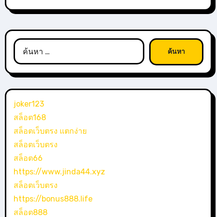
ค้นหา
สำหรับ:
joker123
สล็อต168
สล็อตเว็บตรง แตกง่าย
สล็อตเว็บตรง
สล็อต66
https://www.jinda44.xyz
สล็อตเว็บตรง
https://bonus888.life
สล็อต888