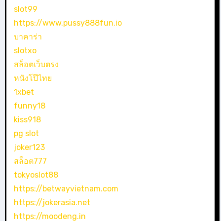
slot99
https://www.pussy888fun.io
บาคาร่า
slotxo
สล็อตเว็บตรง
หนังโป๊ไทย
1xbet
funny18
kiss918
pg slot
joker123
สล็อต777
tokyoslot88
https://betwayvietnam.com
https://jokerasia.net
https://moodeng.in