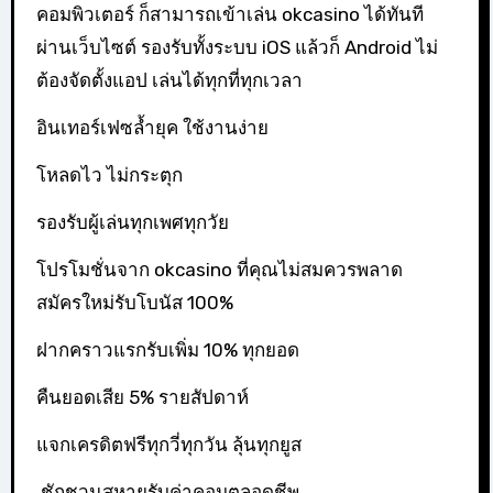
คอมพิวเตอร์ ก็สามารถเข้าเล่น okcasino ได้ทันที
ผ่านเว็บไซต์ รองรับทั้งระบบ iOS แล้วก็ Android ไม่
ต้องจัดตั้งแอป เล่นได้ทุกที่ทุกเวลา
อินเทอร์เฟซล้ำยุค ใช้งานง่าย
โหลดไว ไม่กระตุก
รองรับผู้เล่นทุกเพศทุกวัย
โปรโมชั่นจาก okcasino ที่คุณไม่สมควรพลาด
สมัครใหม่รับโบนัส 100%
ฝากคราวแรกรับเพิ่ม 10% ทุกยอด
คืนยอดเสีย 5% รายสัปดาห์
แจกเครดิตฟรีทุกวี่ทุกวัน ลุ้นทุกยูส
‍‍‍ ชักชวนสหายรับค่าคอมตลอดชีพ