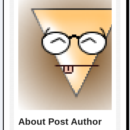
About Post Author