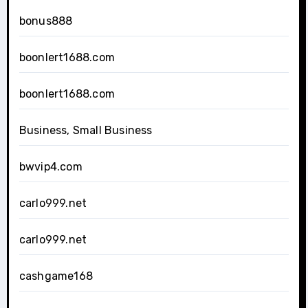
bonus888
boonlert1688.com
boonlert1688.com
Business, Small Business
bwvip4.com
carlo999.net
carlo999.net
cashgame168