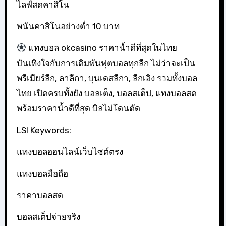
ไลฟ์สดคาสิโน
พนันคาสิโนอย่างต่ำ 10 บาท
แทงบอล okcasino ราคาน้ำดีที่สุดในไทย
บันเทิงใจกับการเดิมพันฟุตบอลทุกลีก ไม่ว่าจะเป็น
พรีเมียร์ลีก, ลาลีกา, บุนเดสลีกา, ลีกเอิง รวมทั้งบอล
ไทย เปิดครบทั้งยัง บอลเต็ง, บอลสเต็ป, แทงบอลสด
พร้อมราคาน้ำดีที่สุด บิลไม่โดนตัด
LSI Keywords:
แทงบอลออนไลน์เว็บไซต์ตรง
แทงบอลมือถือ
ราคาบอลสด
บอลสเต็ปจ่ายจริง