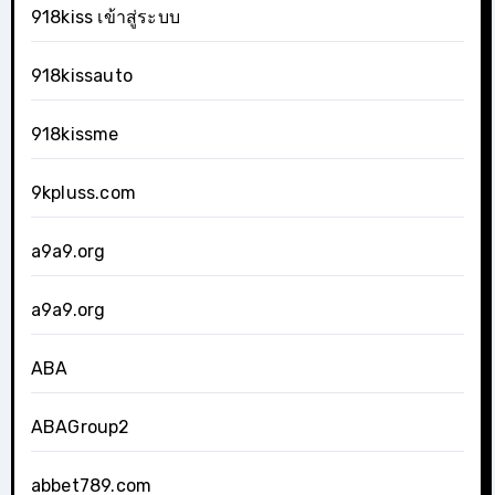
918kiss เข้าสู่ระบบ
918kissauto
918kissme
9kpluss.com
a9a9.org
a9a9.org
ABA
ABAGroup2
abbet789.com