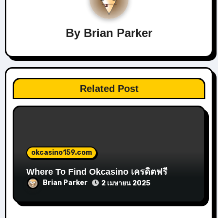
By
Brian Parker
Related Post
okcasino159.com
Where To Find Okcasino เครดิตฟรี
Brian Parker
2 เมษายน 2025