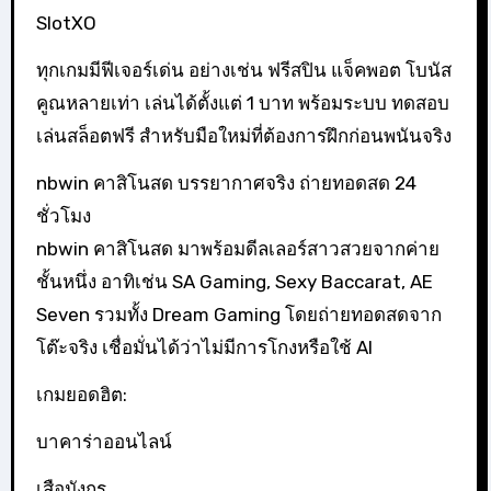
SlotXO
ทุกเกมมีฟีเจอร์เด่น อย่างเช่น ฟรีสปิน แจ็คพอต โบนัส
คูณหลายเท่า เล่นได้ตั้งแต่ 1 บาท พร้อมระบบ ทดสอบ
เล่นสล็อตฟรี สำหรับมือใหม่ที่ต้องการฝึกก่อนพนันจริง
nbwin คาสิโนสด บรรยากาศจริง ถ่ายทอดสด 24
ชั่วโมง
nbwin คาสิโนสด มาพร้อมดีลเลอร์สาวสวยจากค่าย
ชั้นหนึ่ง อาทิเช่น SA Gaming, Sexy Baccarat, AE
Seven รวมทั้ง Dream Gaming โดยถ่ายทอดสดจาก
โต๊ะจริง เชื่อมั่นได้ว่าไม่มีการโกงหรือใช้ AI
เกมยอดฮิต:
บาคาร่าออนไลน์
เสือมังกร