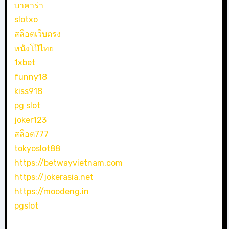
บาคาร่า
slotxo
สล็อตเว็บตรง
หนังโป๊ไทย
1xbet
funny18
kiss918
pg slot
joker123
สล็อต777
tokyoslot88
https://betwayvietnam.com
https://jokerasia.net
https://moodeng.in
pgslot