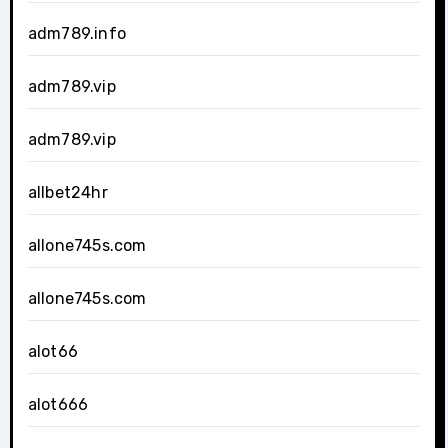
adm789.info
adm789.vip
adm789.vip
allbet24hr
allone745s.com
allone745s.com
alot66
alot666