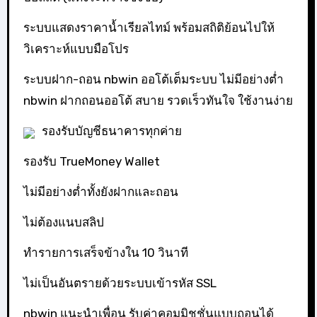
ระบบแสดงราคาน้ำเรียลไทม์ พร้อมสถิติย้อนไปให้
วิเคราะห์แบบมือโปร
ระบบฝาก-ถอน nbwin ออโต้เต็มระบบ ไม่มีอย่างต่ำ
nbwin ฝากถอนออโต้ สบาย รวดเร็วทันใจ ใช้งานง่าย
รองรับบัญชีธนาคารทุกค่าย
รองรับ TrueMoney Wallet
ไม่มีอย่างต่ำทั้งยังฝากและถอน
ไม่ต้องแนบสลิป
ทำรายการเสร็จข้างใน 10 วินาที
ไม่เป็นอันตรายด้วยระบบเข้ารหัส SSL
nbwin แนะนำเพื่อน รับค่าคอมมิชชั่นแบบถอนได้