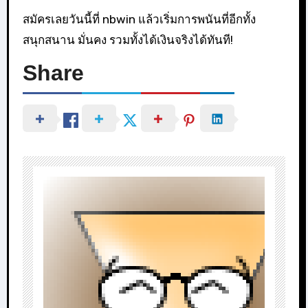
สมัครเลยวันนี้ที่ nbwin แล้วเริ่มการพนันที่อีกทั้ง
สนุกสนาน มั่นคง รวมทั้งได้เงินจริงได้ทันที!
Share