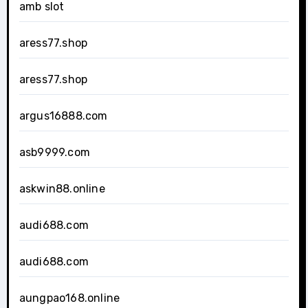
amb slot
aress77.shop
aress77.shop
argus16888.com
asb9999.com
askwin88.online
audi688.com
audi688.com
aungpao168.online