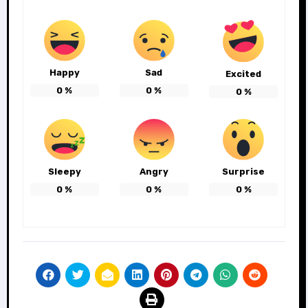
Happy
Sad
Excited
0
%
0
%
0
%
Sleepy
Angry
Surprise
0
%
0
%
0
%