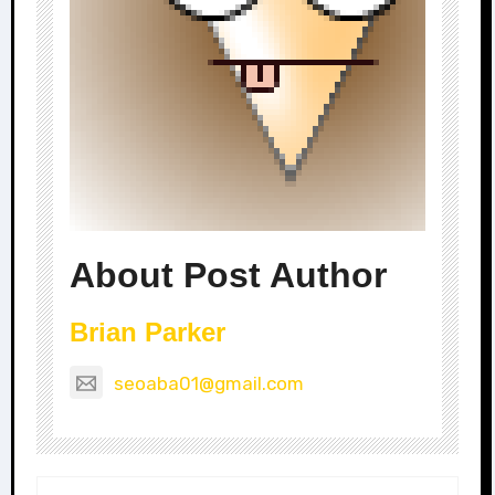
About Post Author
Brian Parker
seoaba01@gmail.com