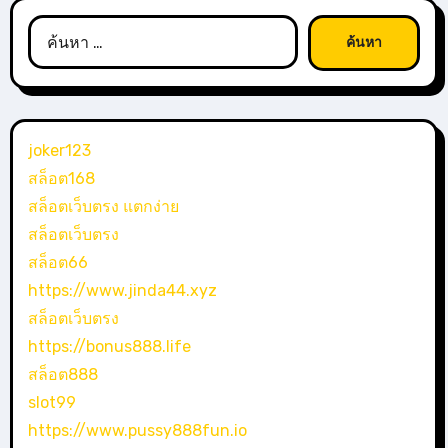
ค้นหา
สำหรับ:
joker123
สล็อต168
สล็อตเว็บตรง แตกง่าย
สล็อตเว็บตรง
สล็อต66
https://www.jinda44.xyz
สล็อตเว็บตรง
https://bonus888.life
สล็อต888
slot99
https://www.pussy888fun.io