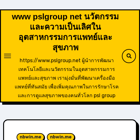
Skip
to
www pslgroup net นวัตกรรม
content
และความเป็นเลิศใน
อุตสาหกรรมการแพทย์และ
สุขภาพ
https://www.pslgroup.net ผู้นำการพัฒนา
เทคโนโลยีและนวัตกรรมในอุตสาหกรรมการ
แพทย์และสุขภาพ เรามุ่งมั่นที่พัฒนาเครื่องมือ
แพทย์ที่ทันสมัย เพื่อเพิ่มคุณภาพในการรักษาโรค
และการดูแลสุขภาพของคนทั่วโลก psl group
nbwin.me
nbwin.me