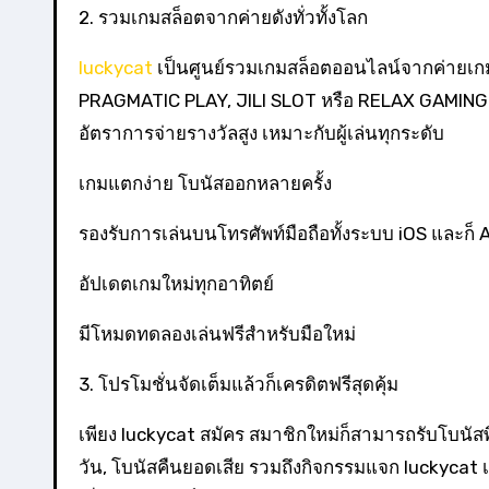
2. รวมเกมสล็อตจากค่ายดังทั่วทั้งโลก
luckycat
เป็นศูนย์รวมเกมสล็อตออนไลน์จากค่ายเกม
PRAGMATIC PLAY, JILI SLOT หรือ RELAX GAMING ท
อัตราการจ่ายรางวัลสูง เหมาะกับผู้เล่นทุกระดับ
เกมแตกง่าย โบนัสออกหลายครั้ง
รองรับการเล่นบนโทรศัพท์มือถือทั้งระบบ iOS และก็ 
อัปเดตเกมใหม่ทุกอาทิตย์
มีโหมดทดลองเล่นฟรีสำหรับมือใหม่
3. โปรโมชั่นจัดเต็มแล้วก็เครดิตฟรีสุดคุ้ม
เพียง luckycat สมัคร สมาชิกใหม่ก็สามารถรับโบนัส
วัน, โบนัสคืนยอดเสีย รวมถึงกิจกรรมแจก luckycat เครด