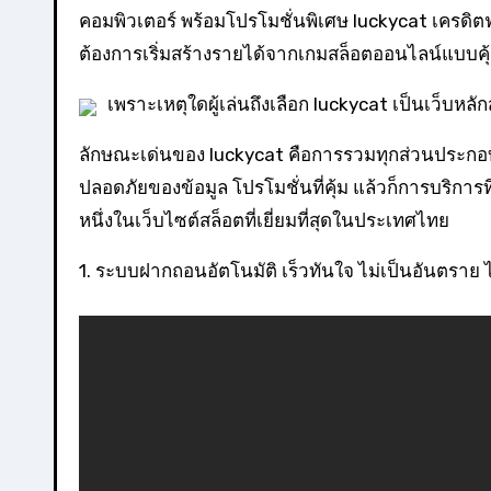
คอมพิวเตอร์ พร้อมโปรโมชั่นพิเศษ luckycat เครดิตฟ
ต้องการเริ่มสร้างรายได้จากเกมสล็อตออนไลน์แบบคุ้ม
เพราะเหตุใดผู้เล่นถึงเลือก luckycat เป็นเว็บหลั
ลักษณะเด่นของ luckycat คือการรวมทุกส่วนประกอบที
ปลอดภัยของข้อมูล โปรโมชั่นที่คุ้ม แล้วก็การบริการที
หนึ่งในเว็บไซต์สล็อตที่เยี่ยมที่สุดในประเทศไทย
1. ระบบฝากถอนอัตโนมัติ เร็วทันใจ ไม่เป็นอันตราย ไ