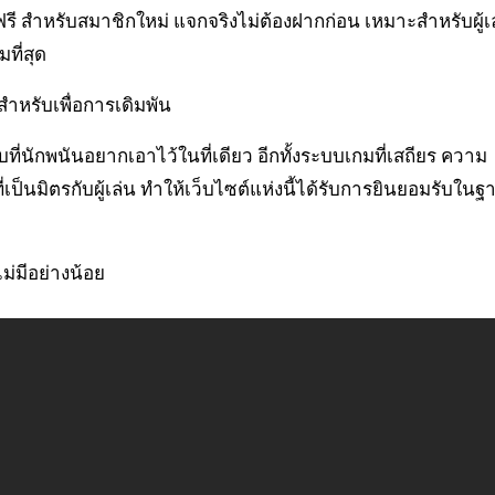
รี สำหรับสมาชิกใหม่ แจกจริงไม่ต้องฝากก่อน เหมาะสำหรับผู้เล่
ที่สุด
กสำหรับเพื่อการเดิมพัน
่นักพนันอยากเอาไว้ในที่เดียว อีกทั้งระบบเกมที่เสถียร ความ
่เป็นมิตรกับผู้เล่น ทำให้เว็บไซต์แห่งนี้ได้รับการยินยอมรับในฐ
ม่มีอย่างน้อย