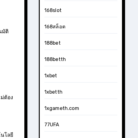
168slot
168สล็อต
มัติ
188bet
188betth
1xbet
1xbetth
ม่ต้อง
1xgameth.com
77UFA
โนโลยี