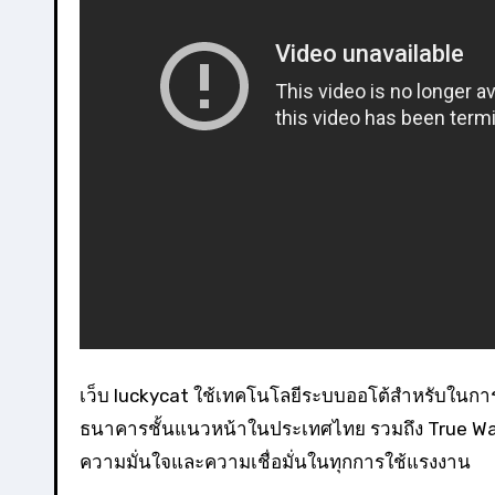
เว็บ luckycat ใช้เทคโนโลยีระบบออโต้สำหรับในการฝา
ธนาคารชั้นแนวหน้าในประเทศไทย รวมถึง True Walle
ความมั่นใจและความเชื่อมั่นในทุกการใช้แรงงาน