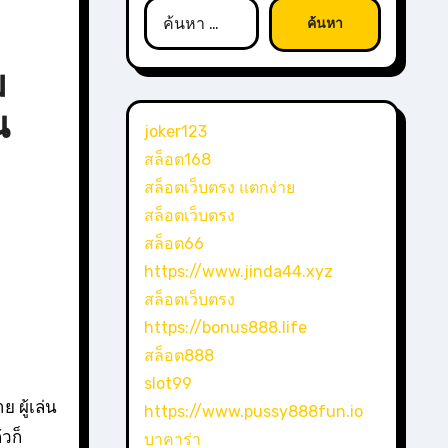
ค้นหา
สำหรับ:
ม
น
joker123
สล็อต168
สล็อตเว็บตรง แตกง่าย
สล็อตเว็บตรง
สล็อต66
https://www.jinda44.xyz
สล็อตเว็บตรง
https://bonus888.life
สล็อต888
slot99
https://www.pussy888fun.io
้วก็
บาคาร่า