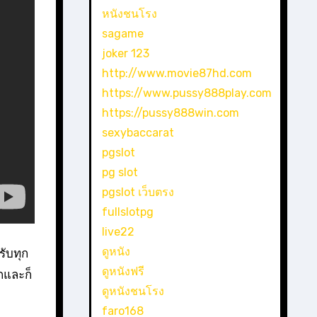
หนังชนโรง
sagame
joker 123
http://www.movie87hd.com
https://www.pussy888play.com
https://pussy888win.com
sexybaccarat
pgslot
pg slot
pgslot เว็บตรง
fullslotpg
live22
ดูหนัง
รับทุก
ดูหนังฟรี
กและก็
ดูหนังชนโรง
faro168