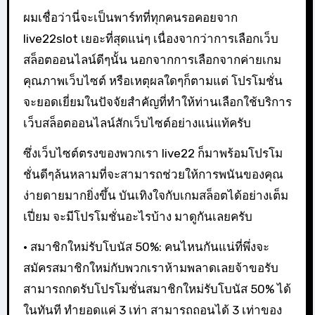
ผมเชื่อว่านี่จะเป็นพาร์ทที่ทุกคนรอคอยจาก
live22slot เยอะที่สุดแน่ๆ เนื่องจากว่าการเลือกเว็บ
สล็อตออนไลน์ดีๆนั้น นอกจากการเลือกจากค่ายเกม
คุณภาพเว็บไซต์ หรือเหตุผลใดๆก็ตามแต่ โปรโมชั่น
จะยอดเยี่ยมในปัจจัยสำคัญที่ทำให้ท่านเลือกใช้บริการ
เว็บสล็อตออนไลน์สักเว็บไซต์อย่างแน่แท้ครับ
ซึ่งเว็บไซต์ตรงของพวกเรา live22 ก็มาพร้อมโปรโม
ชั่นดีๆล้นหลามที่จะสามารถช่วยให้การพนันของคุณ
ง่ายดายมากยิ่งขึ้น บันเทิงใจกับเกมสล็อตได้อย่างเต็ม
เปี่ยม จะมีโปรโมชั่นอะไรบ้าง มาดูกันเลยครับ
• สมาชิกใหม่รับโบนัส 50%: คนไหนกันแน่ที่พึ่งจะ
สมัครสมาชิกใหม่กับพวกเราห้ามพลาดเลยจ้าขอรับ
สามารถกดรับโปรโมชั่นสมาชิกใหม่รับโบนัส 50% ได้
ในทันที ทำยอดแค่ 3 เท่า สามารถถอนได้ 3 เท่าของ