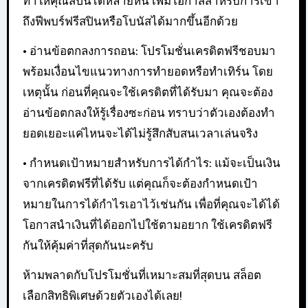
ทำให้คุณสปินได้หลายหน เพิ่มโอกาสสำหรับการเข้า
ถึงฟีพบร์ฟรีสปินหรือโบนัสได้มากขึ้นอีกด้วย
• อ่านข้อตกลงการถอน: โปรโมชั่นเครดิตฟรีชอบมา
พร้อมเงื่อนไขแนวทางการทำยอดหรือทำเทิร์น โดย
เหตุนั้น ก่อนที่คุณจะใช้เครดิตที่ได้รับมา คุณจะต้อง
อ่านข้อตกลงให้รู้เรื่องซะก่อน ทราบว่าตัวเองต้องทำ
ยอดเยอะแค่ไหนจะได้ไม่รู้สึกสับสนเวลาเล่นจริง
• กำหนดเป้าหมายสำหรับการได้กำไร: แม้จะเป็นเงิน
จากเครดิตฟรีที่ได้รับ แต่คุณก็จะต้องกำหนดเป้า
หมายในการได้กำไรเอาไว้เช่นกัน เพื่อที่คุณจะได้ได้
โอกาสนำเงินที่ได้ออกไปใช้ตามอยาก ใช้เครดิตฟรี
กันให้คุ้มค่าที่สุดกันนะครับ
ห้ามพลาดกับโปรโมชั่นที่เหมาะสมที่สุดบน สล็อต
เลือกสิทธิพิเศษด้วยตัวเองได้เลย!