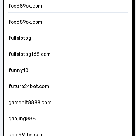
fox689ok.com
fox689ok.com
fullslotpg
fullslotpg168.com
funny18
future24bet.com
gamehit8888.com
gaojing888
gem99ths.com