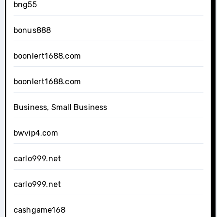
bng55
bonus888
boonlert1688.com
boonlert1688.com
Business, Small Business
bwvip4.com
carlo999.net
carlo999.net
cashgame168