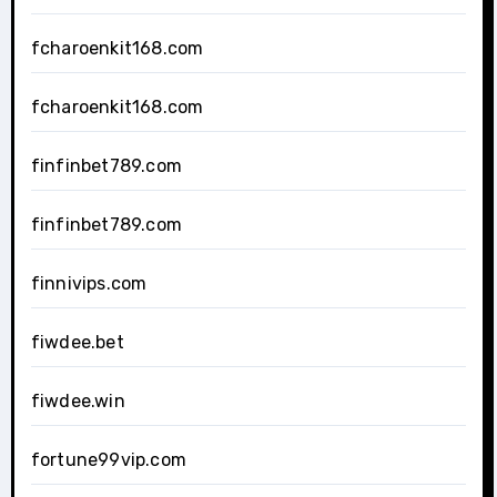
fcharoenkit168.com
fcharoenkit168.com
finfinbet789.com
finfinbet789.com
finnivips.com
fiwdee.bet
fiwdee.win
fortune99vip.com