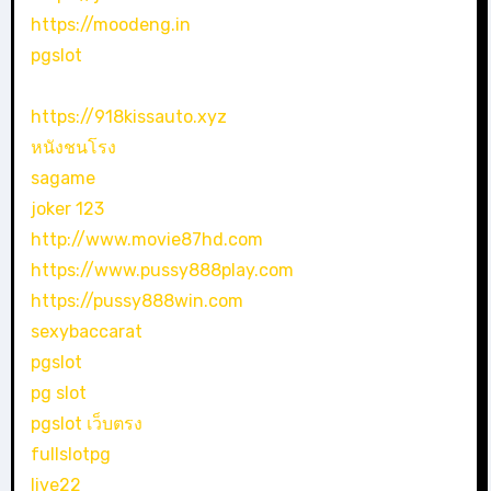
https://moodeng.in
pgslot
https://918kissauto.xyz
หนังชนโรง
sagame
joker 123
http://www.movie87hd.com
https://www.pussy888play.com
https://pussy888win.com
sexybaccarat
pgslot
pg slot
pgslot เว็บตรง
fullslotpg
live22