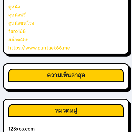
ดูหนัง
ดูหนังฟรี
ดูหนังชนโรง
faro168
สล็อต456
https://www.puntaek66.me
ความเห็นล่าสุด
หมวดหมู่
123xos.com