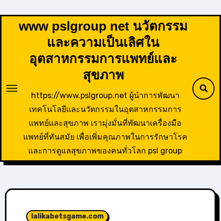
Skip
to
www pslgroup net นวัตกรรม
content
และความเป็นเลิศใน
อุตสาหกรรมการแพทย์และ
สุขภาพ
https://www.pslgroup.net ผู้นำการพัฒนา
เทคโนโลยีและนวัตกรรมในอุตสาหกรรมการ
แพทย์และสุขภาพ เรามุ่งมั่นที่พัฒนาเครื่องมือ
แพทย์ที่ทันสมัย เพื่อเพิ่มคุณภาพในการรักษาโรค
และการดูแลสุขภาพของคนทั่วโลก psl group
lalikabetsgame.com