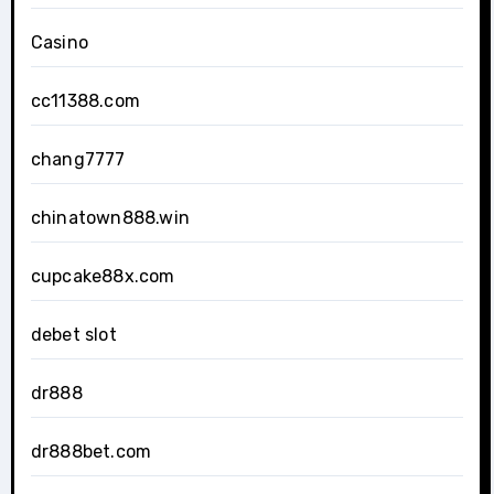
Casino
cc11388.com
chang7777
chinatown888.win
cupcake88x.com
debet slot
dr888
dr888bet.com