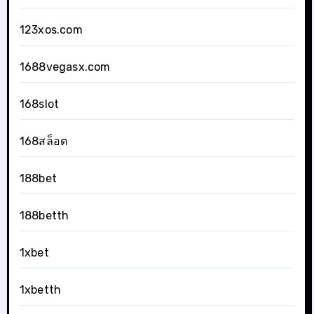
123xos.com
1688vegasx.com
168slot
168สล็อต
188bet
188betth
1xbet
1xbetth