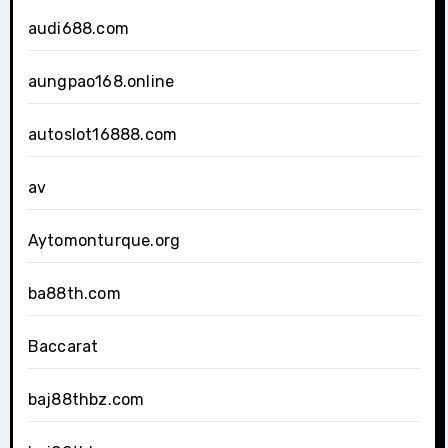
audi688.com
aungpao168.online
autoslot16888.com
av
Aytomonturque.org
ba88th.com
Baccarat
baj88thbz.com