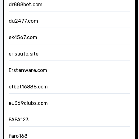
dr888bet.com
du2477.com
ek4567.com
erisauto.site
Erstenware.com
etbet16888.com
eu369clubs.com
FAFA123
faro168