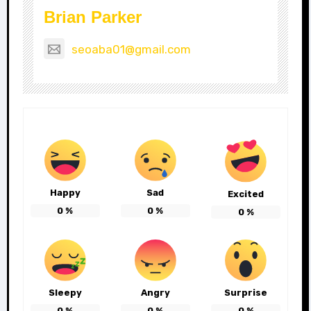
Brian Parker
seoaba01@gmail.com
Happy
Sad
Excited
0
%
0
%
0
%
Sleepy
Angry
Surprise
0
%
0
%
0
%