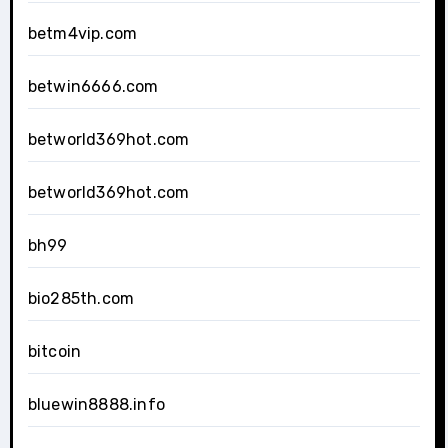
betm4vip.com
betwin6666.com
betworld369hot.com
betworld369hot.com
bh99
bio285th.com
bitcoin
bluewin8888.info