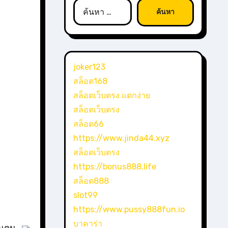
ค้นหา
สำหรับ:
joker123
สล็อต168
สล็อตเว็บตรง แตกง่าย
สล็อตเว็บตรง
สล็อต66
https://www.jinda44.xyz
สล็อตเว็บตรง
https://bonus888.life
สล็อต888
slot99
https://www.pussy888fun.io
บาคาร่า