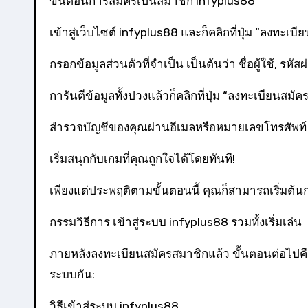
ขั้นตอนการสมัครเป็นสมาชิก infyplus88
เข้าสู่เว็บไซต์ infyplus88 และก็คลิกที่ปุ่ม “ลงทะเบ
กรอกข้อมูลส่วนตัวที่จำเป็น เป็นต้นว่า ชื่อผู้ใช้, รหั
การันตีข้อมูลทั้งปวงแล้วก็คลิกที่ปุ่ม “ลงทะเบียนสมั
สำรวจบัญชีของคุณผ่านอีเมลหรือหมายเลขโทรศัพท์ รว
เริ่มสนุกกับเกมที่คุณถูกใจได้โดยทันที!
เพียงแต่ประพฤติตามขั้นตอนนี้ คุณก็สามารถเริ่มต้น
กรรมวิธีการ เข้าสู่ระบบ infyplus88 รวมทั้งเริ่มเล่น
ภายหลังลงทะเบียนสมัครสมาชิกแล้ว ขั้นตอนต่อไปคือกา
ระบบกัน:
วิธีเข้าสู่ระบบ infyplus88