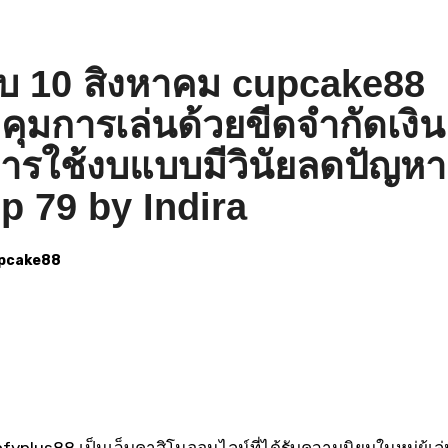
บบ 10 สิงหาคม cupcake88
บคุมการเล่นด้วยขีดจำกัดเงิน
การใช้งบแบบมีวินัยลดปัญหา
op 79 by Indira
pcake88