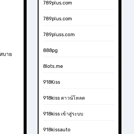
789plus.com
789plus.com
789pluss.com
888pg
ด้สบาย
8lots.me
918Kiss
918kiss ดาวน์โหลด
918kiss เข้าสู่ระบบ
918kissauto