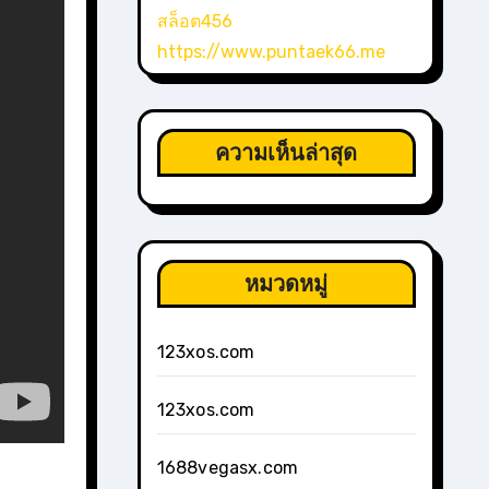
สล็อต456
https://www.puntaek66.me
ความเห็นล่าสุด
หมวดหมู่
123xos.com
123xos.com
1688vegasx.com