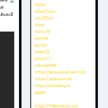
ล่นคน
slotxo
ต่
สล็อตเว็บตรง
ได้และมี
หนังโป๊ไทย
1xbet
funny18
kiss918
pg slot
joker123
สล็อต777
tokyoslot88
https://betwayvietnam.com
https://jokerasia.net
https://moodeng.in
pgslot
https://918kissauto.xyz