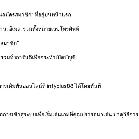
ียนสมัครสมาชิก” ที่อยู่บนหน้าแรก
สผ่าน, อีเมล, รวมทั้งหมายเลขโทรศัพท์
ครสมาชิก”
มทั้งการันตีเพื่อกระทำเปิดบัญชี
การเดิมพันออนไลน์ที่ infyplus88 ได้โดยทันที
รเข้าสู่ระบบเพื่อเริ่มเล่นเกมที่คุณปรารถนาเล่น มาดูวิธีการ