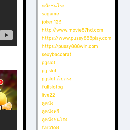
หนังชนโรง
sagame
joker 123
http://www.movie87hd.com
https://www.pussy888play.com
https://pussy888win.com
sexybaccarat
pgslot
pg slot
pgslot เว็บตรง
fullslotpg
live22
ดูหนัง
ดูหนังฟรี
ดูหนังชนโรง
faro168