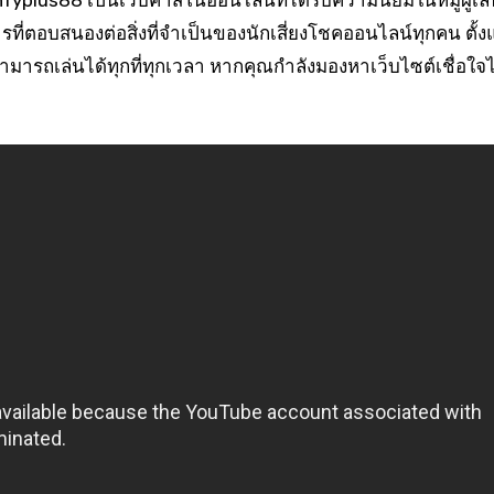
infyplus88 เป็นเว็บคาสิโนออนไลน์ที่ได้รับความนิยมในหมู่ผู้เ
่ตอบสนองต่อสิ่งที่จำเป็นของนักเสี่ยงโชคออนไลน์ทุกคน ตั้งแ
สามารถเล่นได้ทุกที่ทุกเวลา หากคุณกำลังมองหาเว็บไซต์เชื่อใจ