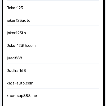
Joker123
joker123auto
joker123th
Joker123th.com
juad888
Judhai168
k1gt-auto.com
khumsup888.me