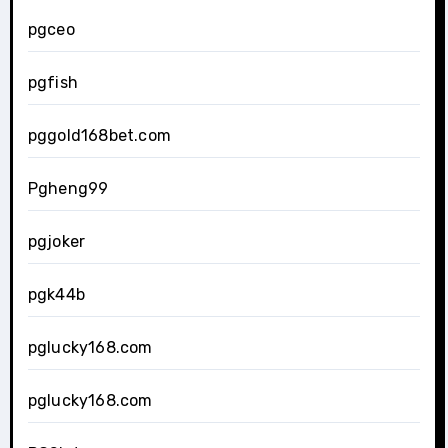
pgceo
pgfish
pggold168bet.com
Pgheng99
pgjoker
pgk44b
pglucky168.com
pglucky168.com