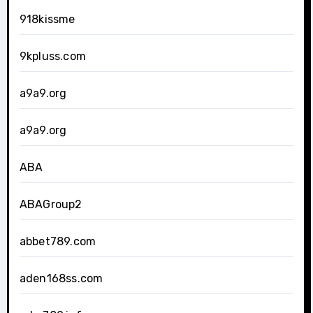
918kissme
9kpluss.com
a9a9.org
a9a9.org
ABA
ABAGroup2
abbet789.com
aden168ss.com