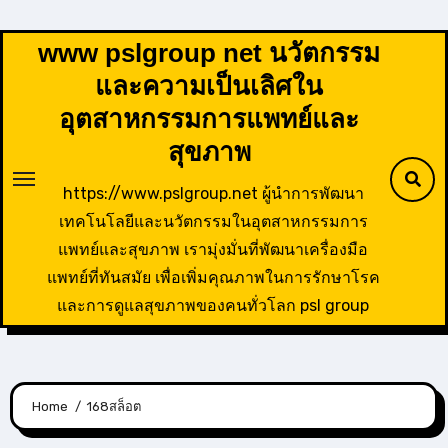
Skip
to
www pslgroup net นวัตกรรม
content
และความเป็นเลิศใน
อุตสาหกรรมการแพทย์และ
สุขภาพ
https://www.pslgroup.net ผู้นำการพัฒนา
เทคโนโลยีและนวัตกรรมในอุตสาหกรรมการ
แพทย์และสุขภาพ เรามุ่งมั่นที่พัฒนาเครื่องมือ
แพทย์ที่ทันสมัย เพื่อเพิ่มคุณภาพในการรักษาโรค
และการดูแลสุขภาพของคนทั่วโลก psl group
Home
168สล็อต