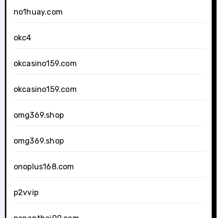
no1huay.com
okc4
okcasino159.com
okcasino159.com
omg369.shop
omg369.shop
onoplus168.com
p2vvip