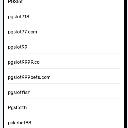
PGSlot
pgslot718
pgslot77.com
pgslot99
pgslot9999.co
pgslot999bets.com
pgslotfish
Pgslotth
pokebet88