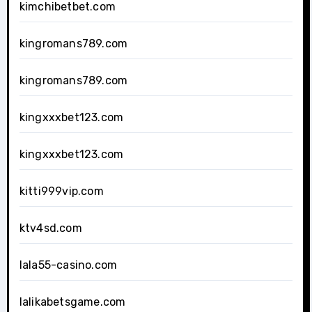
kimchibetbet.com
kingromans789.com
kingromans789.com
kingxxxbet123.com
kingxxxbet123.com
kitti999vip.com
ktv4sd.com
lala55-casino.com
lalikabetsgame.com