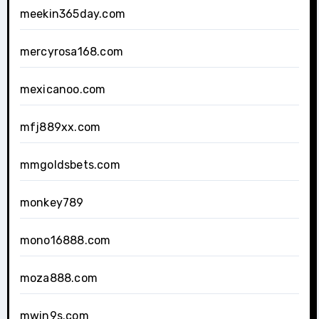
meekin365day.com
mercyrosa168.com
mexicanoo.com
mfj889xx.com
mmgoldsbets.com
monkey789
mono16888.com
moza888.com
mwin9s.com