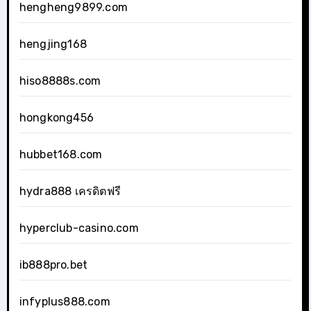
hengheng9899.com
hengjing168
hiso8888s.com
hongkong456
hubbet168.com
hydra888 เครดิตฟรี
hyperclub-casino.com
ib888pro.bet
infyplus888.com