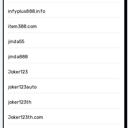
infyplus888.info
item388.com
jinda55
jinda888
Joker123
joker123auto
joker123th
Joker123th.com