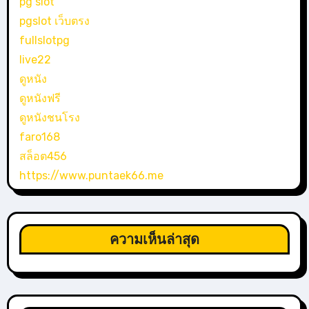
pg slot
pgslot เว็บตรง
fullslotpg
live22
ดูหนัง
ดูหนังฟรี
ดูหนังชนโรง
faro168
สล็อต456
https://www.puntaek66.me
ความเห็นล่าสุด