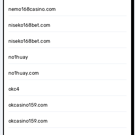
nemo168casino.com
niseko168bet.com
niseko168bet.com
no1huay
no1huay.com
okc4
okcasino159.com
okcasino159.com