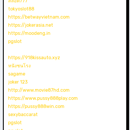
สล็อต777
tokyoslot88
https://betwayvietnam.com
https://jokerasia.net
https://moodeng.in
pgslot
https://918kissauto.xyz
หนังชนโรง
sagame
joker 123
http://www.movie87hd.com
https://www.pussy888play.com
https://pussy888win.com
sexybaccarat
pgslot