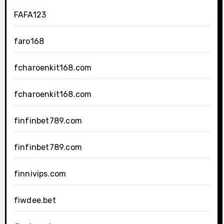
FAFA123
faro168
fcharoenkit168.com
fcharoenkit168.com
finfinbet789.com
finfinbet789.com
finnivips.com
fiwdee.bet