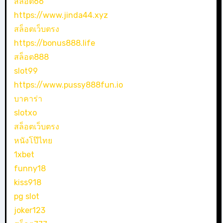
สล็อต66
https://www.jinda44.xyz
สล็อตเว็บตรง
https://bonus888.life
สล็อต888
slot99
https://www.pussy888fun.io
บาคาร่า
slotxo
สล็อตเว็บตรง
หนังโป๊ไทย
1xbet
funny18
kiss918
pg slot
joker123