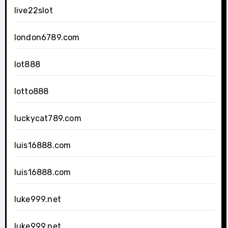
live22slot
london6789.com
lot888
lotto888
luckycat789.com
luis16888.com
luis16888.com
luke999.net
luke999.net