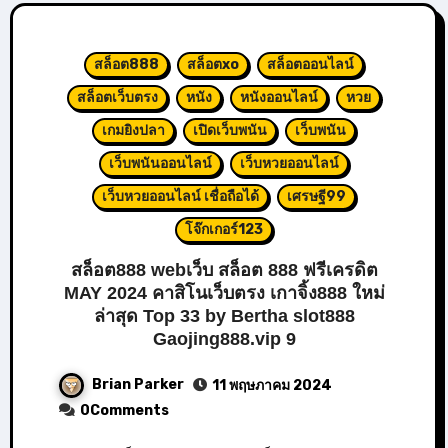
สล็อต888
สล็อตxo
สล็อตออนไลน์
สล็อตเว็บตรง
หนัง
หนังออนไลน์
หวย
เกมยิงปลา
เปิดเว็บพนัน
เว็บพนัน
เว็บพนันออนไลน์
เว็บหวยออนไลน์
เว็บหวยออนไลน์ เชื่อถือได้
เศรษฐี99
โจ๊กเกอร์123
สล็อต888 webเว็บ สล็อต 888 ฟรีเครดิต
MAY 2024 คาสิโนเว็บตรง เกาจิ้ง888 ใหม่
ล่าสุด Top 33 by Bertha slot888
Gaojing888.vip 9
Brian Parker
11 พฤษภาคม 2024
0Comments