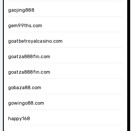
gaojing888
gem99ths.com
goatbetroyalcasino.com
goatza888fin.com
goatza888fin.com
gobaza88.com
gowingo88.com
happy168