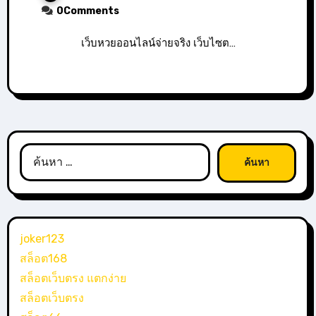
0Comments
เว็บหวยออนไลน์จ่ายจริง เว็บไซต…
ค้นหา
สำหรับ:
joker123
สล็อต168
สล็อตเว็บตรง แตกง่าย
สล็อตเว็บตรง