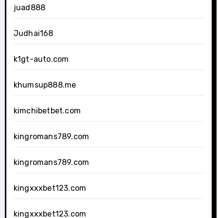
juad888
Judhai168
k1gt-auto.com
khumsup888.me
kimchibetbet.com
kingromans789.com
kingromans789.com
kingxxxbet123.com
kingxxxbet123.com