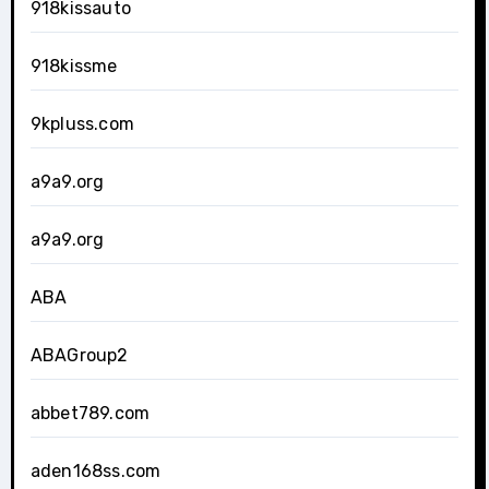
918kissauto
918kissme
9kpluss.com
a9a9.org
a9a9.org
ABA
ABAGroup2
abbet789.com
aden168ss.com