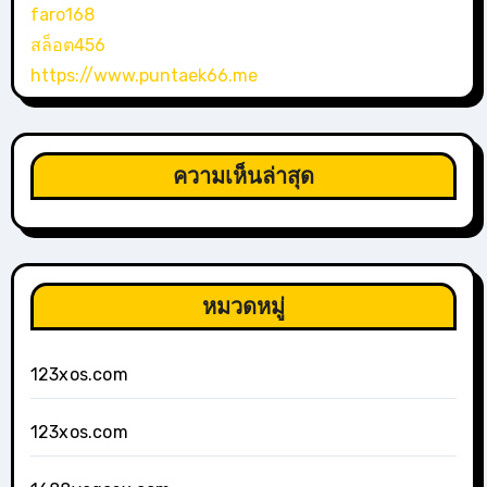
faro168
สล็อต456
https://www.puntaek66.me
ความเห็นล่าสุด
หมวดหมู่
123xos.com
123xos.com