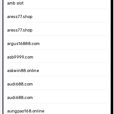
amb slot
aress77.shop
aress77.shop
argus16888.com
asb9999.com
askwin88.online
audi688.com
audi688.com
aungpao168.online