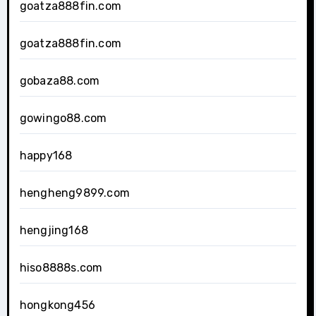
goatza888fin.com
goatza888fin.com
gobaza88.com
gowingo88.com
happy168
hengheng9899.com
hengjing168
hiso8888s.com
hongkong456