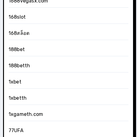
1688vegasx.com
168slot
168สล็อต
188bet
188betth
1xbet
1xbetth
1xgameth.com
77UFA