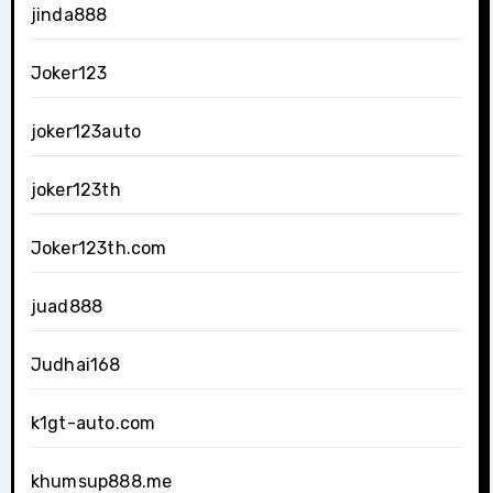
jinda888
Joker123
joker123auto
joker123th
Joker123th.com
juad888
Judhai168
k1gt-auto.com
khumsup888.me