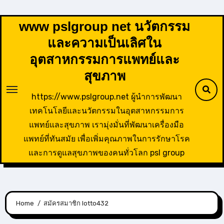
Skip
to
www pslgroup net นวัตกรรม
content
และความเป็นเลิศใน
อุตสาหกรรมการแพทย์และ
สุขภาพ
https://www.pslgroup.net ผู้นำการพัฒนา
เทคโนโลยีและนวัตกรรมในอุตสาหกรรมการ
แพทย์และสุขภาพ เรามุ่งมั่นที่พัฒนาเครื่องมือ
แพทย์ที่ทันสมัย เพื่อเพิ่มคุณภาพในการรักษาโรค
และการดูแลสุขภาพของคนทั่วโลก psl group
Home
สมัครสมาชิก lotto432