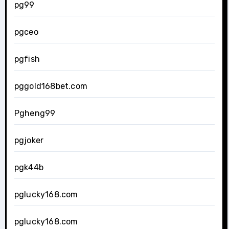
pg99
pgceo
pgfish
pggold168bet.com
Pgheng99
pgjoker
pgk44b
pglucky168.com
pglucky168.com