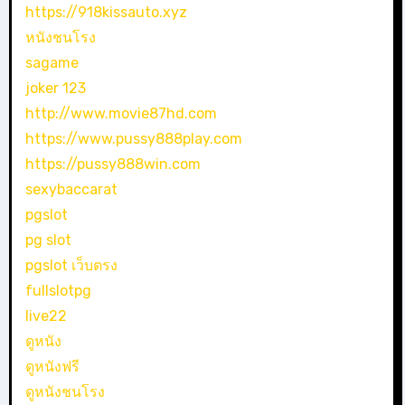
https://918kissauto.xyz
หนังชนโรง
sagame
joker 123
http://www.movie87hd.com
https://www.pussy888play.com
https://pussy888win.com
sexybaccarat
pgslot
pg slot
pgslot เว็บตรง
fullslotpg
live22
ดูหนัง
ดูหนังฟรี
ดูหนังชนโรง