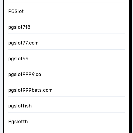
PGSlot
pgslot718
pgslot77.com
pgslot99
pgslot9999.co
pgslot999bets.com
pgslotfish
Pgslotth