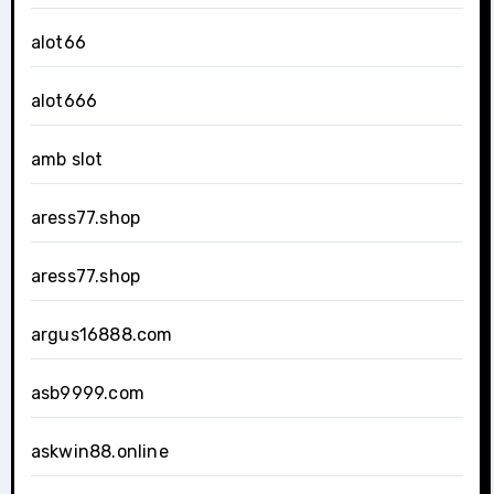
alot66
alot666
amb slot
aress77.shop
aress77.shop
argus16888.com
asb9999.com
askwin88.online