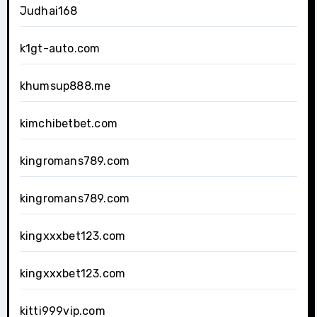
Judhai168
k1gt-auto.com
khumsup888.me
kimchibetbet.com
kingromans789.com
kingromans789.com
kingxxxbet123.com
kingxxxbet123.com
kitti999vip.com