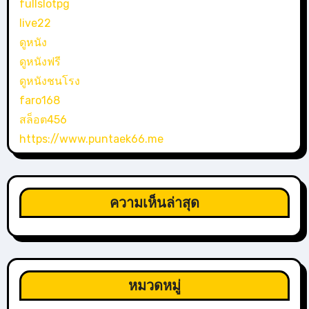
fullslotpg
live22
ดูหนัง
ดูหนังฟรี
ดูหนังชนโรง
faro168
สล็อต456
https://www.puntaek66.me
ความเห็นล่าสุด
หมวดหมู่