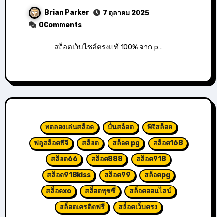
Brian Parker
7 ตุลาคม 2025
0Comments
สล็อตเว็บไซต์ตรงแท้ 100% จาก p…
ทดลองเล่นสล็อต
ปั่นสล็อต
พีจีสล็อต
ฟลูสล็อตพีจี
สล็อต
สล็อต pg
สล็อต168
สล็อต66
สล็อต888
สล็อต918
สล็อต918kiss
สล็อต99
สล็อตpg
สล็อตxo
สล็อตพุซซี่
สล็อตออนไลน์
สล็อตเครดิตฟรี
สล็อตเว็บตรง