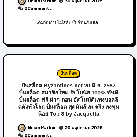
Brian Parker
30 พฤษภาคม 2025
0Comments
เดิมพันง่ายไม่สลับซับซ้อนกับสล…
ปั่นสล็อต
ปั่นสล็อต Byzantines.net 20 มิ.ย. 2567
ปั่นสล็อต สมาชิกใหม่ รับโบนัส 100% ทันที
ปั่นสล็อต ฟรี ฝาก-ถอน อัตโนมัติแทงบอลลี
คดังทั่วโลก ปั่นสล็อต สุดมันส์ สมจริง ลงทุน
น้อย Top 8 by Jacquetta
Brian Parker
20 พฤษภาคม 2025
0Comments