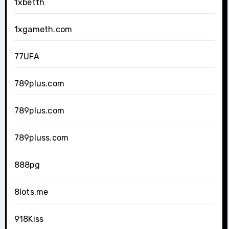
1xbetth
1xgameth.com
77UFA
789plus.com
789plus.com
789pluss.com
888pg
8lots.me
918Kiss