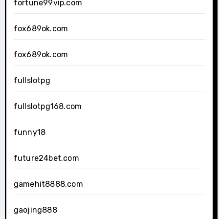
fortune99vip.com
fox689ok.com
fox689ok.com
fullslotpg
fullslotpg168.com
funny18
future24bet.com
gamehit8888.com
gaojing888