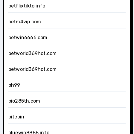
betflixtikto.info
betm4vip.com
betwin6666.com
betworld369hot.com
betworld369hot.com
bh99
bio285th.com
bitcoin
bluewin8888.info