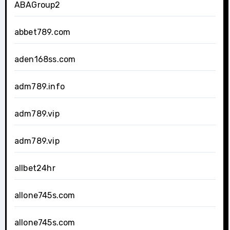
ABAGroup2
abbet789.com
aden168ss.com
adm789.info
adm789.vip
adm789.vip
allbet24hr
allone745s.com
allone745s.com