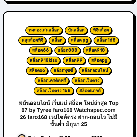
ทดลองเล่นสล็อต
ปั่นสล็อต
พีจีสล็อต
ฟลูสล็อตพีจี
สล็อต
สล็อต pg
สล็อต168
สล็อต66
สล็อต888
สล็อต918
สล็อต918kiss
สล็อต99
สล็อตpg
สล็อตxo
สล็อตพุซซี่
สล็อตออนไลน์
สล็อตเครดิตฟรี
สล็อตเว็บตรง
สล็อตเว็บตรง 168
สล็อตแตกดี
พนันออนไลน์ เว็บแม่ สล็อต ใหม่ล่าสุด Top
87 by Tyree faro168 Watchspec.com
26 faro168 เวปไซต์ตรง ฝาก-ถอนไว ไม่มี
ขั้นต่ำ มิถุนา 25