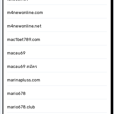
m4newonline.com
m4newonline.net
mac1bet789.com
macau69
macau69 สมัคร
marinapluss.com
mario678
mario678.club