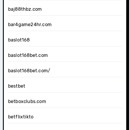
baj88thbz.com
bar4game24hr.com
baslot168
baslot168bet.com
baslot168bet.com/
bestbet
betboxclubs.com
betflixtikto