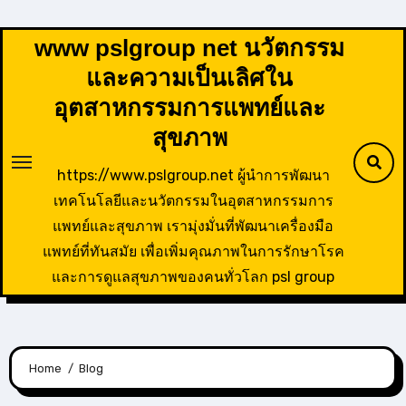
Skip
to
www pslgroup net นวัตกรรม
content
และความเป็นเลิศใน
อุตสาหกรรมการแพทย์และ
สุขภาพ
https://www.pslgroup.net ผู้นำการพัฒนา
เทคโนโลยีและนวัตกรรมในอุตสาหกรรมการ
แพทย์และสุขภาพ เรามุ่งมั่นที่พัฒนาเครื่องมือ
แพทย์ที่ทันสมัย เพื่อเพิ่มคุณภาพในการรักษาโรค
และการดูแลสุขภาพของคนทั่วโลก psl group
Home
Blog