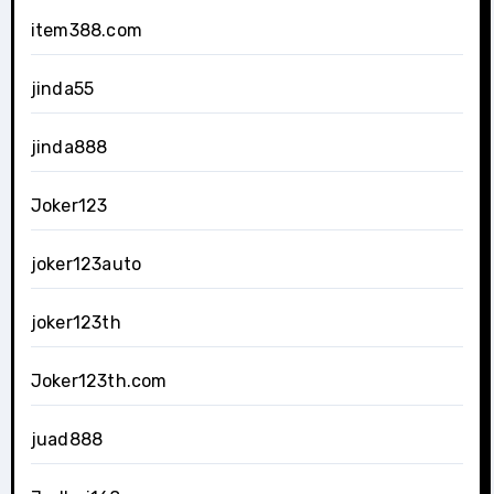
item388.com
jinda55
jinda888
Joker123
joker123auto
joker123th
Joker123th.com
juad888