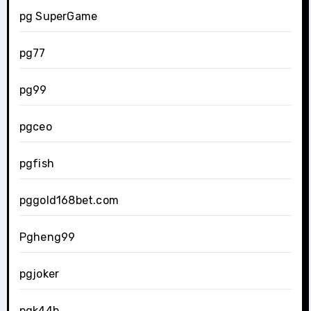
pg SuperGame
pg77
pg99
pgceo
pgfish
pggold168bet.com
Pgheng99
pgjoker
pgk44b