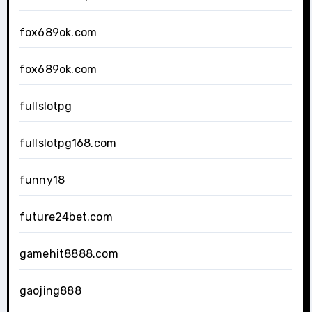
fox689ok.com
fox689ok.com
fullslotpg
fullslotpg168.com
funny18
future24bet.com
gamehit8888.com
gaojing888