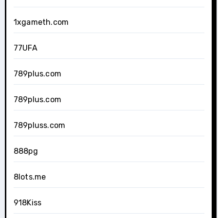
1xgameth.com
77UFA
789plus.com
789plus.com
789pluss.com
888pg
8lots.me
918Kiss