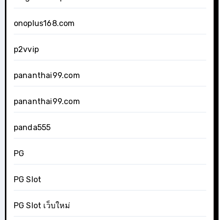
onoplus168.com
p2vvip
pananthai99.com
pananthai99.com
panda555
PG
PG Slot
PG Slot เว็บใหม่