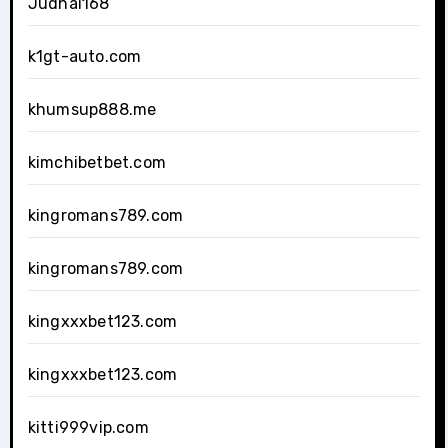
Judhai168
k1gt-auto.com
khumsup888.me
kimchibetbet.com
kingromans789.com
kingromans789.com
kingxxxbet123.com
kingxxxbet123.com
kitti999vip.com