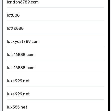
london6789.com
lot888
lotto888
luckycat789.com
luis16888.com
luis16888.com
luke999.net
luke999.net
lux555.net