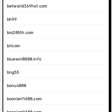
betworld369hot.com
bh99
bio285th.com
bitcoin
bluewin8888.info
bng55
bonus888
boonlert1688.com