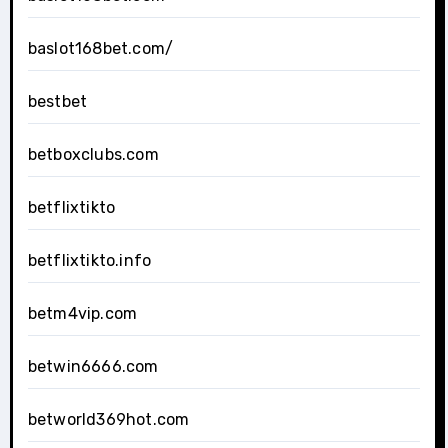
baslot168bet.com/
bestbet
betboxclubs.com
betflixtikto
betflixtikto.info
betm4vip.com
betwin6666.com
betworld369hot.com