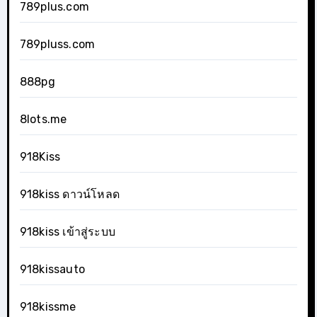
789plus.com
789pluss.com
888pg
8lots.me
918Kiss
918kiss ดาวน์โหลด
918kiss เข้าสู่ระบบ
918kissauto
918kissme