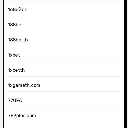
168สล็อต
188bet
188betth
1xbet
1xbetth
1xgameth.com
77UFA
789plus.com