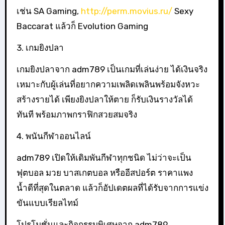
เช่น SA Gaming,
http://perm.movius.ru/
Sexy
Baccarat แล้วก็ Evolution Gaming
3. เกมยิงปลา
เกมยิงปลาจาก adm789 เป็นเกมที่เล่นง่าย ได้เงินจริง
เหมาะกับผู้เล่นที่อยากความเพลิดเพลินพร้อมจังหวะ
สร้างรายได้ เพียงยิงปลาให้ตาย ก็รับเงินรางวัลได้
ทันที พร้อมภาพกราฟิกสวยสมจริง
4. พนันกีฬาออนไลน์
adm789 เปิดให้เดิมพันกีฬาทุกชนิด ไม่ว่าจะเป็น
ฟุตบอล มวย บาสเกตบอล หรืออีสปอร์ต ราคาแพง
น้ำดีที่สุดในตลาด แล้วก็อัปเดตผลที่ได้รับจากการแข่ง
ขันแบบเรียลไทม์
โปรโมชั่นและกิจกรรมพิเศษจาก adm789