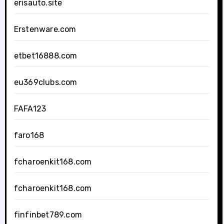
erisauto.site
Erstenware.com
etbet16888.com
eu369clubs.com
FAFA123
faro168
fcharoenkit168.com
fcharoenkit168.com
finfinbet789.com