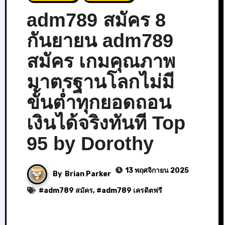
adm789 สมัคร 8
กันยายน adm789
สมัคร เกมคุณภาพ
มาตรฐานโลกไม่มี
ขั้นต่ำทุกยอดถอน
เงินได้จริงทันที Top
95 by Dorothy
13 พฤศจิกายน 2025
By
Brian Parker
#
adm789 สมัคร
, #
adm789 เครดิตฟรี