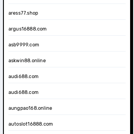
aress77.shop
argus16888.com
asb9999.com
askwin88.online
audi688.com
audi688.com
aungpao168.online
autoslot16888.com