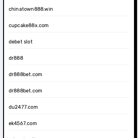
chinatown888.win
cupcake88x.com
debet slot
dr888
dr888bet.com
dr888bet.com
du2477.com
ek4567.com