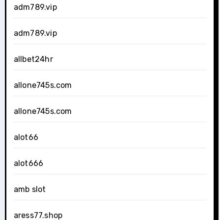
adm789.vip
adm789.vip
allbet24hr
allone745s.com
allone745s.com
alot66
alot666
amb slot
aress77.shop