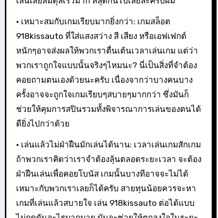
เล่นเสียสมดุลเร็วมาก หลุดกันไปเลยล่ะครับผม
• เหมาะสมกับเกมเรียบมากยิ่งกว่า: เกมสล็อต
918kissauto ที่ใส่แสงสว่าง สี เสียง หรือเอฟเฟกต์
หนักๆอาจส่งผลให้พวกเราตื่นเต้นเวลาเล่นเกม แต่ว่า
พวกเราถูกใจแบบนั้นจริงๆไหมนะ? นี่เป็นสิ่งที่จำต้อง
คอยถามตนเองด้วยนะครับ เนื่องจากว่าบางคนบาง
ครั้งอาจจะถูกใจเกมเรียบๆสบายๆมากกว่า ซึ่งมันก็
ช่วยให้คุมการสปินรวมทั้งพิจารณาการเล่นของตนได้
ดียิ่งไปกว่าด้วย
• เล่นแล้วไม่ฝ่าฝืนมักเล่นได้นาน: เวลาเล่นเกมสักเกม
ถ้าพวกเราคิดว่าเราจำต้องลุ้นตลอดระยะเวลา จะต้อง
ฝ่าฝืนเล่นเพื่อคอยโบนัส เกมนั้นบางทีอาจจะไม่ได้
เหมาะกับพวกเราเลยก็ได้ครับ สายทุนน้อยควรจะหา
เกมที่เล่นแล้วสบายใจ เล่น 918kissauto ต่อได้แบบ
ไม่กดดันอะไรมากมาย มันจะช่วยให้ตกลงใจในระยะ