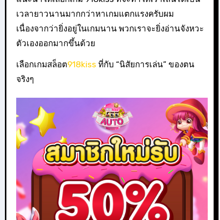
เวลายาวนานมากกว่าหาเกมแตกแรงครับผม
เนื่องจากว่ายิ่งอยู่ในเกมนาน พวกเราจะยิ่งอ่านจังหวะ
ตัวเองออกมากขึ้นด้วย
เลือกเกมสล็อต
918kiss
ที่กับ “นิสัยการเล่น” ของตน
จริงๆ