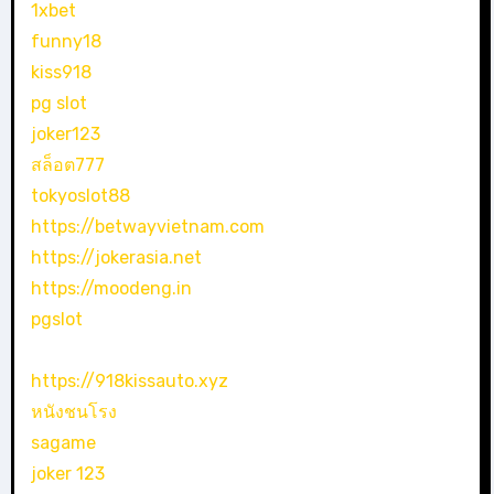
1xbet
funny18
kiss918
pg slot
joker123
สล็อต777
tokyoslot88
https://betwayvietnam.com
https://jokerasia.net
https://moodeng.in
pgslot
https://918kissauto.xyz
หนังชนโรง
sagame
joker 123