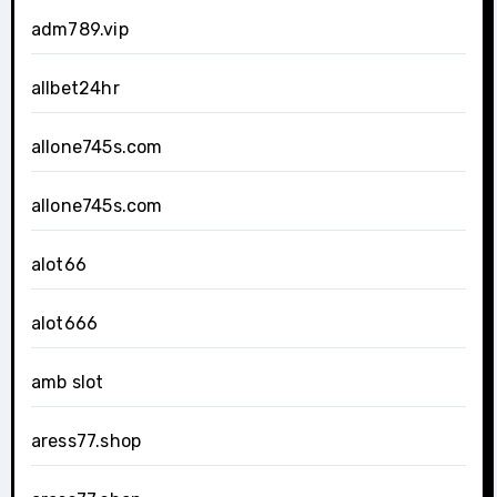
adm789.vip
allbet24hr
allone745s.com
allone745s.com
alot66
alot666
amb slot
aress77.shop