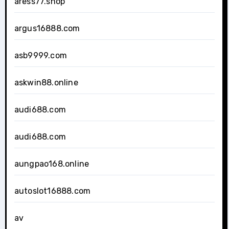
aress77.shop
argus16888.com
asb9999.com
askwin88.online
audi688.com
audi688.com
aungpao168.online
autoslot16888.com
av