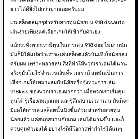
ยาวได้ดียิ่งไปกว่ามากเลยครับผม
เกมสล็อตสนุกๆสำหรับสายทุนน้อยบน 918kissauto
เล่นง่ายเพียงแค่เลือกเกมให้เข้ากับตัวเอง
แม้กระทั่งพวกเรามีทุนในการเล่น 918kiss ไม่มากนัก
มันก็มิได้แปลว่าเราจะเล่นสล็อตแล้วบันเทิงใจน้อยลง
ครับผม เพราะหลายหน สิ่งที่ทำให้พวกเราเล่นได้นาน
จริงๆมันไม่ใช่จำนวนเงินที่พวกเรามี แต่มันเป็นการ
เลือกเกมให้เหมาะสมกับนิสัยหรือจังหวะการเล่น
918kiss ของพวกเราเองมากกว่า เมื่อพวกเราเริ่มคุม
ทุนได้ รู้เรื่องสมดุลเกม และรู้สึกสบายเวลาเล่น มันก็จะ
มีผลให้การเล่นสล็อตนั้นนิ่งขึ้นด้วย สำหรับสายทุน
น้อยแล้ว แค่สนุกสนานกับเกม เล่นได้นานขึ้น และก็
ควบคุมตัวเองได้ อย่างไรก็มีโอกาสทำกำไรได้แน่ๆ