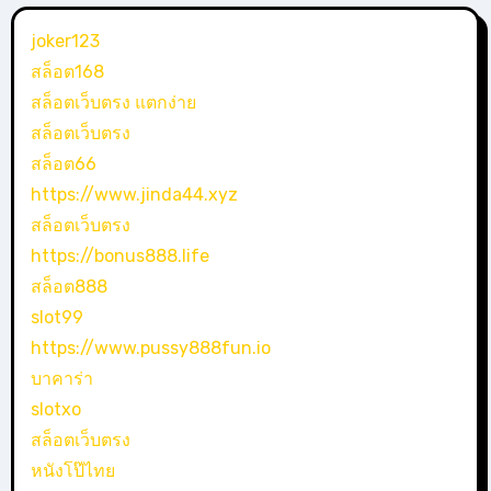
joker123
สล็อต168
สล็อตเว็บตรง แตกง่าย
สล็อตเว็บตรง
สล็อต66
https://www.jinda44.xyz
สล็อตเว็บตรง
https://bonus888.life
สล็อต888
slot99
https://www.pussy888fun.io
บาคาร่า
slotxo
สล็อตเว็บตรง
หนังโป๊ไทย