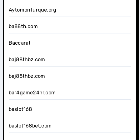
Aytomonturque.org
ba88th.com
Baccarat
baj88thbz.com
baj88thbz.com
bar4game24hr.com
baslot168
baslot168bet.com