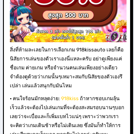
สิ่งที่ห้ามละเลยในการเลือกเกม 918kissauto เลยก็คือ
นิสัยการเล่นของตัวเราเองนี่แหละครับ อย่าดูเพียงแค่
ชื่อเกม ค่ายเกม หรือจำนวนคนเล่นเพียงอย่างเดียว
จำต้องดูด้วยว่าเกมนั้นๆเหมาะสมกับนิสัยของตัวเองรึ
เปล่า เล่นแล้วสนุกกับมันไหม
• คนใจร้อนมักหลุดง่าย:
918kiss
ถ้าหากชอบเกมลุ้น
เร็วแล้วจะต้องไปเล่นเกมที่จะต้องสะสมรอบนานๆบอก
เลยว่าจะเบื่อและก็เพิ่มเบทไวแน่ๆ เพราะว่าพวกเรา
จะคิดว่าเกมเดินช้าหรือไม่เดินเลย ซึ่งมันก็ทำให้การ