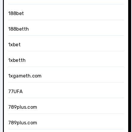
188bet
188betth
1xbet
1xbetth
1xgameth.com
77UFA
789plus.com
789plus.com