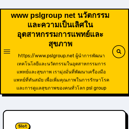
Skip
to
www pslgroup net นวัตกรรม
content
และความเป็นเลิศใน
อุตสาหกรรมการแพทย์และ
สุขภาพ
https://www.pslgroup.net ผู้นำการพัฒนา
เทคโนโลยีและนวัตกรรมในอุตสาหกรรมการ
แพทย์และสุขภาพ เรามุ่งมั่นที่พัฒนาเครื่องมือ
แพทย์ที่ทันสมัย เพื่อเพิ่มคุณภาพในการรักษาโรค
และการดูแลสุขภาพของคนทั่วโลก psl group
Slot