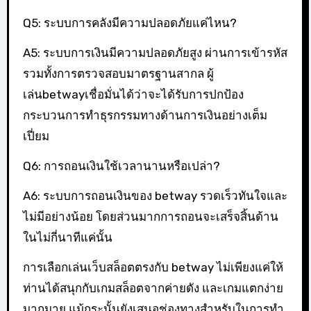
Q5: ระบบการคลังมีความปลอดภัยแค่ไหน?
A5: ระบบการเงินมีความปลอดภัยสูง ผ่านการเข้ารหัส
รวมทั้งการตรวจสอบมาตรฐานสากล ผู้
เล่นbetwayเชื่อมั่นได้ว่าจะได้รับการปกป้อง
กระบวนการทำธุรกรรมทางด้านการเงินอย่างเต็ม
เปี่ยม
Q6: การถอนเงินใช้เวลานานหรือเปล่า?
A6: ระบบการถอนเงินของ betway รวดเร็วทันใจและ
ไม่มีอย่างน้อย โดยส่วนมากการถอนจะเสร็จสิ้นด้าน
ในไม่กี่นาทีแค่นั้น
การเลือกเล่นเว็บสล็อตตรงกับ betway ไม่เพียงแค่ให้
ท่านได้สนุกกับเกมสล็อตจากค่ายดัง และเกมแตกง่าย
มากมาย แม้กระนั้นยังเสนอช่องทางสำหรับในการทำ