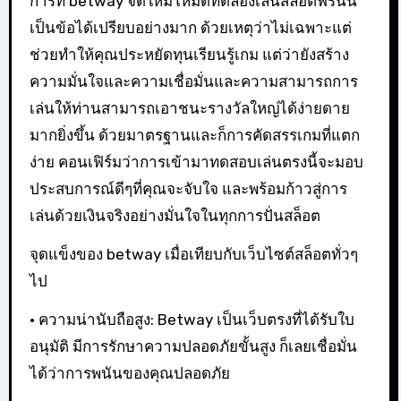
การที่ betway จัดให้มีโหมดทดลองเล่นสล็อตฟรีนั้น
เป็นข้อได้เปรียบอย่างมาก ด้วยเหตุว่าไม่เฉพาะแต่
ช่วยทำให้คุณประหยัดทุนเรียนรู้เกม แต่ว่ายังสร้าง
ความมั่นใจและความเชื่อมั่นและความสามารถการ
เล่นให้ท่านสามารถเอาชนะรางวัลใหญ่ได้ง่ายดาย
มากยิ่งขึ้น ด้วยมาตรฐานและก็การคัดสรรเกมที่แตก
ง่าย คอนเฟิร์มว่าการเข้ามาทดสอบเล่นตรงนี้จะมอบ
ประสบการณ์ดีๆที่คุณจะจับใจ และพร้อมก้าวสู่การ
เล่นด้วยเงินจริงอย่างมั่นใจในทุกการปั่นสล็อต
จุดแข็งของ betway เมื่อเทียบกับเว็บไซต์สล็อตทั่วๆ
ไป
• ความน่านับถือสูง: Betway เป็นเว็บตรงที่ได้รับใบ
อนุมัติ มีการรักษาความปลอดภัยขั้นสูง ก็เลยเชื่อมั่น
ได้ว่าการพนันของคุณปลอดภัย