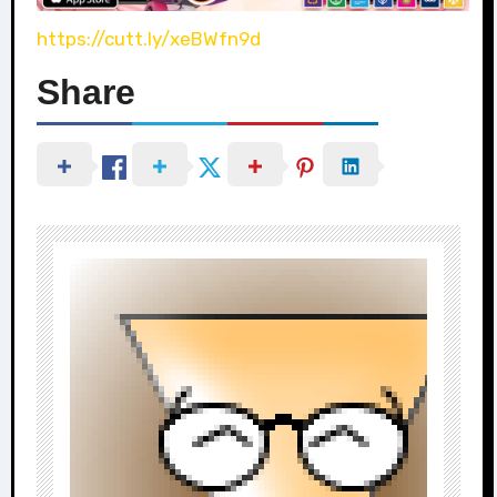
https://cutt.ly/xeBWfn9d
Share