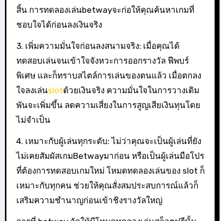
สิ้น การทดลองเล่นbetwayจะก่อให้คุณค้นหาเกมที่
ชอบใจได้ก่อนลงเงินจริง
3. เพิ่มความมั่นใจก่อนลงสนามจริง: เมื่อคุณได้
ทดสอบเล่นจนเข้าใจจังหวะการออกรางวัล ฟีพบร์
พิเศษ และก็ทราบสไตล์การเล่นของตนแล้ว เมื่อตกลง
ใจลงเล่น
slot
ด้วยเงินจริง ความมั่นใจในการวางเดิม
พันจะเพิ่มขึ้น ลดความเสี่ยงในการสูญเสียเงินทุนโดย
ไม่จำเป็น
4. เหมาะกับผู้เล่นทุกระดับ: ไม่ว่าคุณจะเป็นผู้เล่นที่ยัง
ไม่เคยสัมผัสเกมBetwayมาก่อน หรือเป็นผู้เล่นมือโปร
ที่ต้องการทดสอบเกมใหม่ โหมดทดลองเล่นของ slot ก็
เหมาะกับทุกคน ช่วยให้คุณสั่งสมประสบการณ์แล้วก็
เสริมความชำนาญก่อนเข้าชิงรางวัลใหญ่