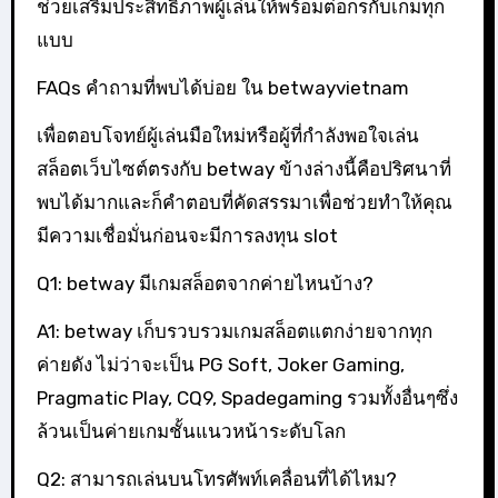
ช่วยเสริมประสิทธิภาพผู้เล่นให้พร้อมต่อกรกับเกมทุก
แบบ
FAQs คำถามที่พบได้บ่อย ใน betwayvietnam
เพื่อตอบโจทย์ผู้เล่นมือใหม่หรือผู้ที่กำลังพอใจเล่น
สล็อตเว็บไซต์ตรงกับ betway ข้างล่างนี้คือปริศนาที่
พบได้มากและก็คำตอบที่คัดสรรมาเพื่อช่วยทำให้คุณ
มีความเชื่อมั่นก่อนจะมีการลงทุน slot
Q1: betway มีเกมสล็อตจากค่ายไหนบ้าง?
A1: betway เก็บรวบรวมเกมสล็อตแตกง่ายจากทุก
ค่ายดัง ไม่ว่าจะเป็น PG Soft, Joker Gaming,
Pragmatic Play, CQ9, Spadegaming รวมทั้งอื่นๆซึ่ง
ล้วนเป็นค่ายเกมชั้นแนวหน้าระดับโลก
Q2: สามารถเล่นบนโทรศัพท์เคลื่อนที่ได้ไหม?