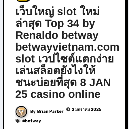
เว็บใหญ่ slot ใหม่
ล่าสุด Top 34 by
Renaldo betway
betwayvietnam.com
slot เวปไซต์แตกง่าย
เล่นสล็อตยังไงให้
ชนะบ่อยที่สุด 8 JAN
25 casino online
2 มกราคม 2025
By
Brian Parker
#
betway