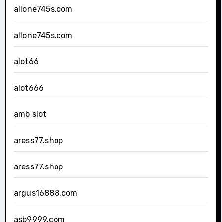
allone745s.com
allone745s.com
alot66
alot666
amb slot
aress77.shop
aress77.shop
argus16888.com
asb9999.com