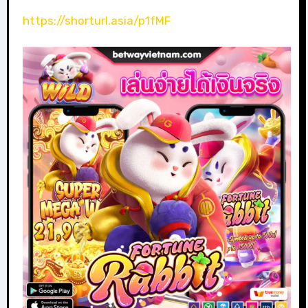
https://shorturl.asia/p1fMF