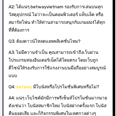
A2: ได้แน่ๆ betwayvietnam รองรับการเล่นบนทุก
วัสดุอุปกรณ์ ไม่ว่าจะเป็นคอมพิวเตอร์ แท็บเล็ต หรือ
สมาร์ทโฟน ทำให้ท่านสามารถสนุกกับเกมslotได้ทุก
ที่ที่ต้องการ
Q3: ต้องดาวน์โหลดแอพพลิเคชั่นไหม?
A3: ไม่มีความจำเป็น คุณสามารถเข้าถึงเว็บผ่าน
โปรแกรมท่องอินเตอร์เน็ตได้โดยตรง โดยเว็บถูก
ดีไซน์ให้รองรับการใช้แรงงานบนมือถืออย่างสมบูรณ์
แบบ
Q4:
betway
มีโบนัสหรือโปรโมชั่นพิเศษหรือไม่?
A4: แน่ๆ เว็บไซต์มักมีการพรีเซ็นท์โปรโมชั่นมากมาย
ดังเช่นว่า โบนัสสมาชิกใหม่ โบนัสฝากครั้งแรก โบนัส
คืนยอดเสีย และก็กิจกรรมพิเศษในเทศกาลต่างๆ