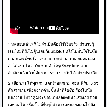
1. ทดสอบเล่นฟรี ไม่จำเป็นต้องใช้เงินจริง: สำหรับผู้
เล่นใหม่ที่ยังไม่คุ้นเคยกับเกมSlot หรือไม่มั่นใจในข้อ
ตกลงและฟีพบร์ต่างๆสามารถเข้ามาทดสอบหมุนวง
ล้อได้แบบไม่จำกัด ช่วยทำให้รู้เรื่องรูปแบบเกม
สัญลักษณ์ แล้วก็อัตราการจ่ายรางวัลได้อย่างประณีต
2. เลือกเล่นได้ทุกเกม แตกง่ายทุกเกม คอนเฟิร์ม: Slot
คัดสรรเกมสล็อตจากค่ายชั้นนำที่ลือชื่อเรื่องโบนัส
แตกง่าย ไม่ว่าคุณจะชอบเกมสล็อตแนวเสี่ยงภัย ทวย
เทพ ผลไม้ หรือสไตล์อื่นๆก็สามารถทดลองเล่นได้ทั้ง