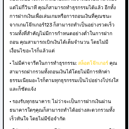
แต่ไม่กี่วินาที คุณก็สามารถทำธุรกรรมได้แล้ว อีกทั้ง
การฝากเงินเพื่อเล่นเกมหรือการถอนเงินที่คุณชนะ
จากเกมโจ๊กเกอร์123 ก็สามารถทำเป็นอย่างรวดเร็ว
รวมทั้งที่สำคัญไม่มีการกำหนดอย่างต่ำในการฝาก
ถอน คุณสามารถเบิกเงินได้เต็มจำนวน โดยไม่มี
เงื่อนไขอะไรก็แล้วแต่
• ไม่มีค่าจารีตในการทำธุรกรรม:
สล็อตโจ๊กเกอร์
คุณ
สามารถฝากรวมทั้งถอนเงินได้โดยไม่มีการหักค่า
ธรรมเนียมอะไรก็ตามทุกธุรกรรมเป็นไปอย่างโปร่งใส
และก็ชัดแจ้ง
• รองรับทุกธนาคาร: ไม่ว่าจะเป็นการฝากเงินผ่าน
ธนาคารใดๆคุณก็สามารถทำได้อย่างสะดวกรวมทั้ง
เร็วทันใจ โดยไม่มีข้อจำกัด