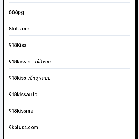
888pg
8lots.me
918Kiss
918kiss ดาวน์โหลด
918kiss เข้าสู่ระบบ
918kissauto
918kissme
9kpluss.com