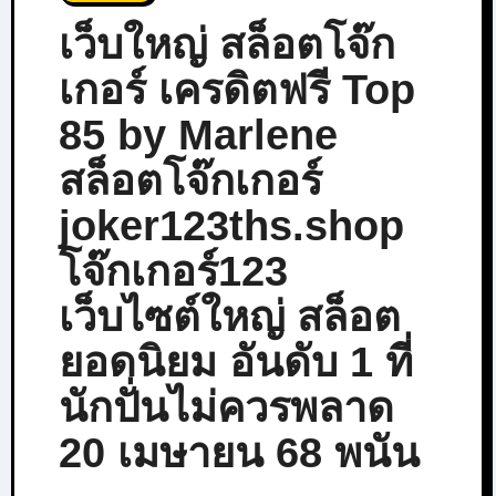
เว็บใหญ่ สล็อตโจ๊ก
เกอร์ เครดิตฟรี Top
85 by Marlene
สล็อตโจ๊กเกอร์
joker123ths.shop
โจ๊กเกอร์123
เว็บไซต์ใหญ่ สล็อต
ยอดนิยม อันดับ 1 ที่
นักปั่นไม่ควรพลาด
20 เมษายน 68 พนัน