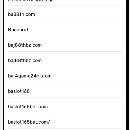
ba88th.com
Baccarat
baj88thbz.com
baj88thbz.com
bar4game24hr.com
baslot168
baslot168bet.com
baslot168bet.com/