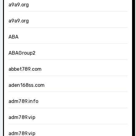
a9a9.org
a9a9.org
ABA
ABAGroup2
abbet789.com
aden168ss.com
adm789.info
adm789.vip
adm789.vip