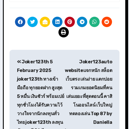
แนะแนว
Joker123th 5
Joker123auto
เรื่อง
February 2025
websiteแจกหนัก สล็อต
joker123th ทางเข้า
เว็บตรง เล่นง่าย แตกบ่อย
มือถือ ทุกยอดฝาก สูงสุด
รวมเกมยอดนิยมที่คน
5 หมื่น เงินชัวร์ พร้อมเปย์
เล่นเยอะที่สุดตอนนี้ คาสิ
ทุกชั่วโมงได้รับความไว้
โนออนไลน์ เว็บใหญ่
วางใจจากนักลงทุนทั่ว
ทดลองเล่น Top 87 by
ไทย joker123th ลงทุน
Daniella