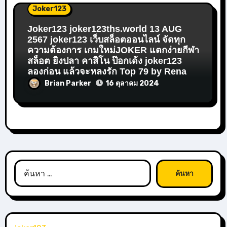
Joker123
Joker123 joker123ths.world 13 AUG
2567 joker123 เว็บสล็อตออนไลน์ จัดทุก
ความต้องการ เกมใหม่JOKER แตกง่ายกีฬา
สล็อต ยิงปลา คาสิโน ป๊อกเด้ง joker123
ลองก่อน แล้วจะหลงรัก Top 79 by Rena
Brian Parker
16 ตุลาคม 2024
ค้นหา
สำหรับ: