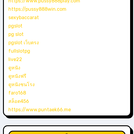
https://www.pussy888play.com
https://pussy888win.com
sexybaccarat
pgslot
pg slot
pgslot เว็บตรง
fullslotpg
live22
ดูหนัง
ดูหนังฟรี
ดูหนังชนโรง
faro168
สล็อต456
https://www.puntaek66.me