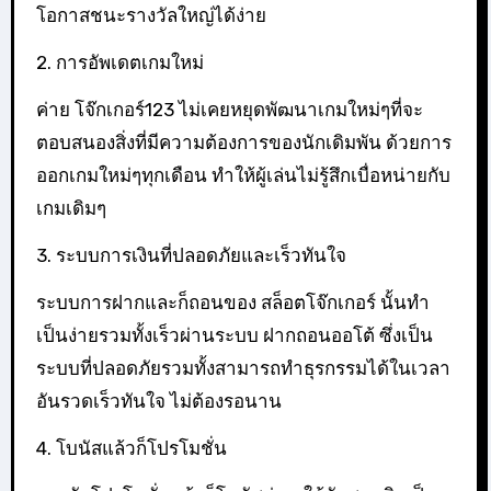
โอกาสชนะรางวัลใหญ่ได้ง่าย
2. การอัพเดตเกมใหม่
ค่าย โจ๊กเกอร์123 ไม่เคยหยุดพัฒนาเกมใหม่ๆที่จะ
ตอบสนองสิ่งที่มีความต้องการของนักเดิมพัน ด้วยการ
ออกเกมใหม่ๆทุกเดือน ทำให้ผู้เล่นไม่รู้สึกเบื่อหน่ายกับ
เกมเดิมๆ
3. ระบบการเงินที่ปลอดภัยและเร็วทันใจ
ระบบการฝากและก็ถอนของ สล็อตโจ๊กเกอร์ นั้นทำ
เป็นง่ายรวมทั้งเร็วผ่านระบบ ฝากถอนออโต้ ซึ่งเป็น
ระบบที่ปลอดภัยรวมทั้งสามารถทำธุรกรรมได้ในเวลา
อันรวดเร็วทันใจ ไม่ต้องรอนาน
4. โบนัสแล้วก็โปรโมชั่น