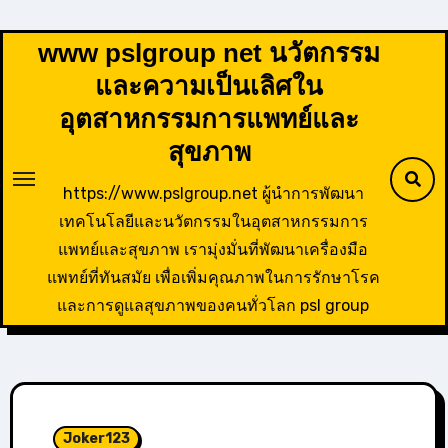
Skip
to
www pslgroup net นวัตกรรม
content
และความเป็นเลิศใน
อุตสาหกรรมการแพทย์และ
สุขภาพ
https://www.pslgroup.net ผู้นำการพัฒนา
เทคโนโลยีและนวัตกรรมในอุตสาหกรรมการ
แพทย์และสุขภาพ เรามุ่งมั่นที่พัฒนาเครื่องมือ
แพทย์ที่ทันสมัย เพื่อเพิ่มคุณภาพในการรักษาโรค
และการดูแลสุขภาพของคนทั่วโลก psl group
Joker123