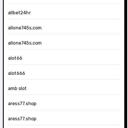
allbet24hr
allone745s.com
allone745s.com
alot66
alot666
amb slot
aress77.shop
aress77.shop