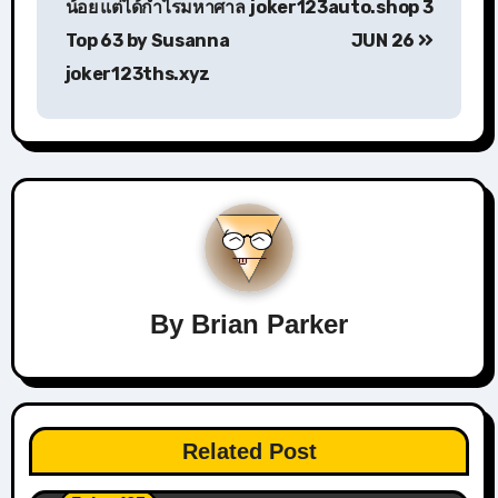
น้อย แต่ได้กำไรมหาศาล
joker123auto.shop 3
Top 63 by Susanna
JUN 26
joker123ths.xyz
By
Brian Parker
Related Post