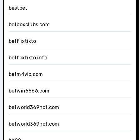
bestbet
betboxclubs.com
betflixtikto
betflixtikto.info
betm4vip.com
betwin6666.com
betworld369hot.com
betworld369hot.com