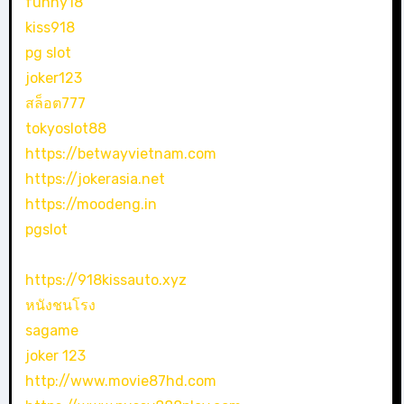
funny18
kiss918
pg slot
joker123
สล็อต777
tokyoslot88
https://betwayvietnam.com
https://jokerasia.net
https://moodeng.in
pgslot
https://918kissauto.xyz
หนังชนโรง
sagame
joker 123
http://www.movie87hd.com