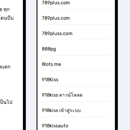
789plus.com
ย ทุก
โดนบีบ
789plus.com
789pluss.com
888pg
8lots.me
วงแตก
918Kiss
918kiss ดาวน์โหลด
เป็นไป
918kiss เข้าสู่ระบบ
918kissauto