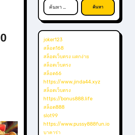
ค้นหา
สำหรับ:
50
joker123
สล็อต168
สล็อตเว็บตรง แตกง่าย
สล็อตเว็บตรง
สล็อต66
https://www.jinda44.xyz
สล็อตเว็บตรง
https://bonus888.life
สล็อต888
slot99
https://www.pussy888fun.io
บาคาร่า