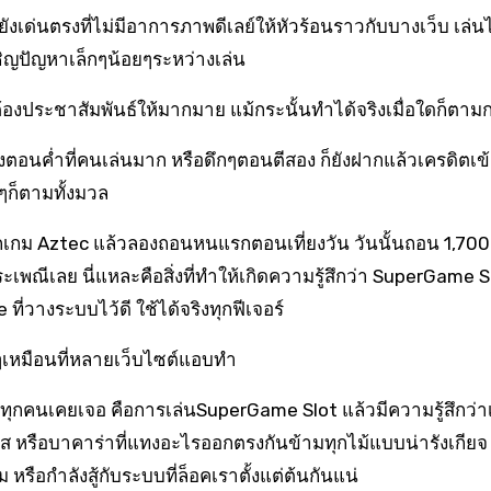
นตรงที่ไม่มีอาการภาพดีเลย์ให้หัวร้อนราวกับบางเว็บ เล่นไ
เผชิญปัญหาเล็กๆน้อยๆระหว่างเล่น
งประชาสัมพันธ์ให้มากมาย แม้กระนั้นทำได้จริงเมื่อใดก็ตาม
อนค่ำที่คนเล่นมาก หรือดึกๆตอนตีสอง ก็ยังฝากแล้วเครดิตเข้
ๆก็ตามทั้งมวล
เกม Aztec แล้วลองถอนหนแรกตอนเที่ยงวัน วันนั้นถอน 1,700 เ
ะเพณีเลย นี่แหละคือสิ่งที่ทำให้เกิดความรู้สึกว่า SuperGame S
ที่วางระบบไว้ดี ใช้ได้จริงทุกฟีเจอร์
เหมือนที่หลายเว็บไซต์แอบทำ
ทุกคนเคยเจอ คือการเล่นSuperGame Slot แล้วมีความรู้สึกว่า
นัส หรือบาคาร่าที่แทงอะไรออกตรงกันข้ามทุกไม้แบบน่ารังเกียจ
รือกำลังสู้กับระบบที่ล็อคเราตั้งแต่ต้นกันแน่