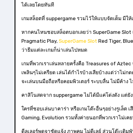
ได้เลยโดยทันที
เกมสล็อตที่ suppergame รวมไว้ให้แบบจัดเต็ม มีให
หากคนไหนชอบสล็อตบอกเลยว่า SuperGame Slot เป็นส
Pragmatic Play,
SuperGame Slot
Red Tiger, Blue
ว่าธีมแต่ละเกมก็น่าเล่นไปหมด
เกมที่พวกเราเล่นหลายครั้งคือ Treasures of Aztec
เพลินๆไม่เครียด เล่นได้กำไรบ้างเสียบ้างแต่ว่าไม่ก
จะเล่นบนมือถือหรือคอมพิวเตอร์ ระบบลื่น ไม่มีค้าง
คาสิโนสดจาก suppergame ไม่ได้มีแค่โด่งดัง แต่ยัง
ใครที่ชอบเล่นบาคาร่า หรือเกมโต๊ะอื่นๆอย่างรูเล็ต 
Gaming, Evolution รวมทั้งค่ายนอกที่พวกเราไม่เคย
ดีลเลอร์พูดจาชัดแจ้ง ภาพคม ไม่ดีเลย์ ส่วนโต๊ะเดิ