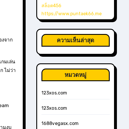
สล็อต456
https://www.puntaek66.me
่องจาก
ความเห็นล่าสุด
เกมเล่น
ก ไม่ว่า
หมวดหมู่
123xos.com
Dream
123xos.com
1688vegasx.com
้ตามงบ