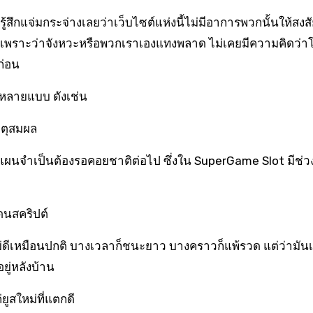
สึกแจ่มกระจ่างเลยว่าเว็บไซต์แห่งนี้ไม่มีอาการพวกนั้นให้สงสั
ู้ว่าเพราะว่าจังหวะหรือพวกเราเองแทงพลาด ไม่เคยมีความคิดว่า
ก่อน
ู่หลายแบบ ดังเช่น
เหตุสมผล
้าแผนจำเป็นต้องรอคอยชาติต่อไป ซึ่งใน SuperGame Slot มีช่
ดนสคริปต์
ม่ดีเหมือนปกติ บางเวลาก็ชนะยาว บางคราวก็แพ้รวด แต่ว่ามัน
ู่หลังบ้าน
ยูสใหม่ที่แตกดี