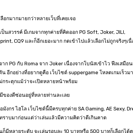
้เลือกมากมายกว่าหลายเว็บที่เคยเจอ
วรรค์ มีเกมจากทุกค่ายที่คิดออก PG Soft, Joker, JILI,
print, CQ9 และก็อีกเยอะมาก กดเข้าไปแล้วเลือกไม่ถูกจริงๆเนื
 จาก PG กับ Roma จาก Joker เนื่องจากโบนัสเข้าไว ฟีลเสมือน
ดดัน อีกอย่างที่อยากดูคือ เว็บไซต์ suppergame โหลดเกมเร็วมา
 ไม่กระตุกแม้ว่าจะเปิดหลายหน้าพร้อม
มีของดีซ่อนอยู่ที่หลายท่านละเลย
เสือมังกร ไฮโล เว็บไซต์นี้มีครบทุกค่าย SA Gaming, AE Sexy, 
ทราบมาก่อนแต่ว่าเล่นแล้วมีความคิดว่าดีเกินคาด
มพันก็มีหลายระดับ จะเล่นรอบละ 10 บาทหรือ 500 บาทก็เลือกได