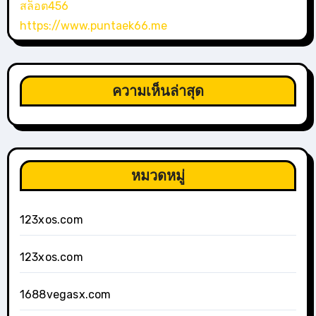
สล็อต456
https://www.puntaek66.me
ความเห็นล่าสุด
หมวดหมู่
123xos.com
123xos.com
1688vegasx.com