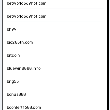
betworld369hot.com
betworld369hot.com
bh99
bio285th.com
bitcoin
bluewin8888.info
bng55
bonus888
boonlert1688.com