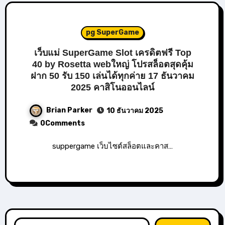
pg SuperGame
เว็บแม่ SuperGame Slot เครดิตฟรี Top
40 by Rosetta webใหญ่ โปรสล็อตสุดคุ้ม
ฝาก 50 รับ 150 เล่นได้ทุกค่าย 17 ธันวาคม
2025 คาสิโนออนไลน์
Brian Parker
10 ธันวาคม 2025
0Comments
suppergame เว็บไซต์สล็อตและคาส…
ค้นหา