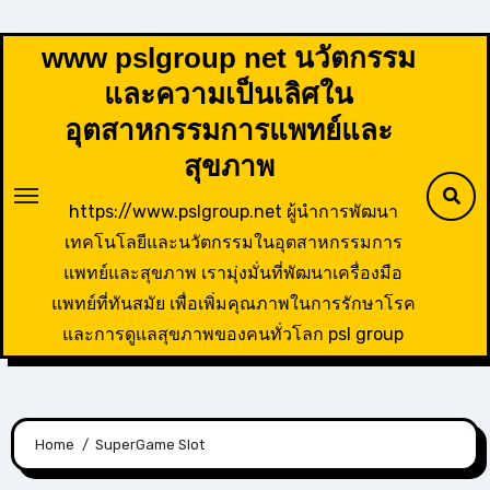
Skip
to
www pslgroup net นวัตกรรม
content
และความเป็นเลิศใน
อุตสาหกรรมการแพทย์และ
สุขภาพ
https://www.pslgroup.net ผู้นำการพัฒนา
เทคโนโลยีและนวัตกรรมในอุตสาหกรรมการ
แพทย์และสุขภาพ เรามุ่งมั่นที่พัฒนาเครื่องมือ
แพทย์ที่ทันสมัย เพื่อเพิ่มคุณภาพในการรักษาโรค
และการดูแลสุขภาพของคนทั่วโลก psl group
Home
SuperGame Slot