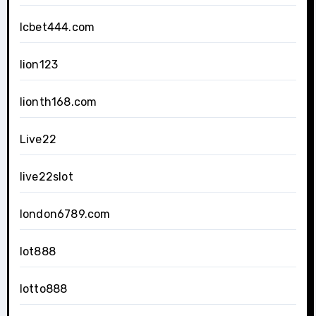
lcbet444.com
lion123
lionth168.com
Live22
live22slot
london6789.com
lot888
lotto888