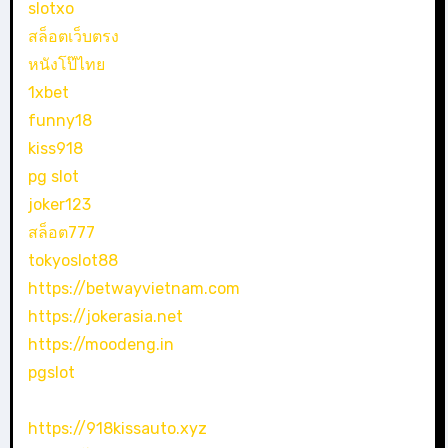
slotxo
สล็อตเว็บตรง
หนังโป๊ไทย
1xbet
funny18
kiss918
pg slot
joker123
สล็อต777
tokyoslot88
https://betwayvietnam.com
https://jokerasia.net
https://moodeng.in
pgslot
https://918kissauto.xyz