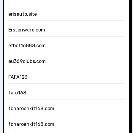
erisauto.site
Erstenware.com
etbet16888.com
eu369clubs.com
FAFA123
faro168
fcharoenkit168.com
fcharoenkit168.com