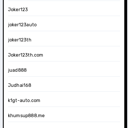
Joker123
joker123auto
joker123th
Joker123th.com
juad888
Judhai168
k1gt-auto.com
khumsup888.me