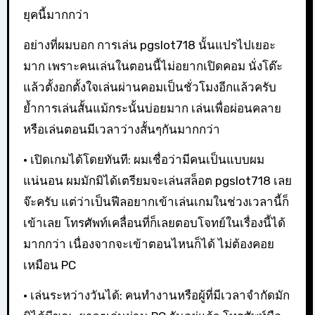
ยุคนี้มากกว่า
อย่างที่ผมบอก การเล่น pgslot718 นั้นแปรไปเยอะ
มาก เพราะคนเล่นในตอนนี้ไม่อยากเปิดคอม นั่งโต๊ะ
แล้วตั้งอกตั้งใจเล่นผ่านคอมเป็นชั่วโมงอีกแล้วครับ
ย้ำการเล่นสั้นแม้กระนั้นบ่อยมาก เล่นเพื่อผ่อนคลาย
หรือเล่นตอนมีเวลาว่างสั้นๆกันมากกว่า
• เปิดเกมได้โดยทันที: ผมเชื่อว่ามีคนเป็นแบบผม
แน่นอน ผมมักมิได้เตรียมจะเล่นสล็อต pgslot718 เลย
จ๊ะครับ แต่ว่าเป็นฟีลอยากเข้าเล่นเกมในช่วงเวลานี้ก็
เข้าเลย โทรศัพท์เคลื่อนที่ก็เลยตอบโจทย์ในเรื่องนี้ได้
มากกว่า เนื่องจากจะเข้าตอนไหนก็ได้ ไม่ต้องคอย
เหมือน PC
• เล่นระหว่างวันได้: คนทำงานหรือผู้ที่มีเวลาจำกัดมัก