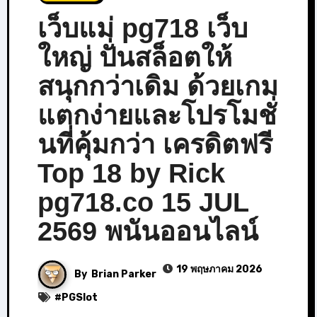
เว็บแม่ pg718 เว็บ
ใหญ่ ปั่นสล็อตให้
สนุกกว่าเดิม ด้วยเกม
แตกง่ายและโปรโมชั่
นที่คุ้มกว่า เครดิตฟรี
Top 18 by Rick
pg718.co 15 JUL
2569 พนันออนไลน์
19 พฤษภาคม 2026
By
Brian Parker
#
PGSlot