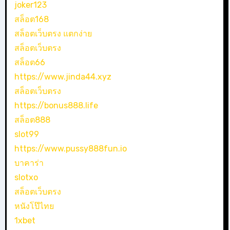
joker123
สล็อต168
สล็อตเว็บตรง แตกง่าย
สล็อตเว็บตรง
สล็อต66
https://www.jinda44.xyz
สล็อตเว็บตรง
https://bonus888.life
สล็อต888
slot99
https://www.pussy888fun.io
บาคาร่า
slotxo
สล็อตเว็บตรง
หนังโป๊ไทย
1xbet