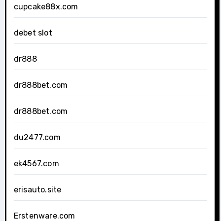
cupcake88x.com
debet slot
dr888
dr888bet.com
dr888bet.com
du2477.com
ek4567.com
erisauto.site
Erstenware.com