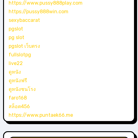
https://www.pussy888play.com
https://pussy888win.com
sexybaccarat
pgslot
pg slot
pgslot เว็บตรง
fullslotpg
live22
ดูหนัง
ดูหนังฟรี
ดูหนังชนโรง
faro168
สล็อต456
https://www.puntaek66.me