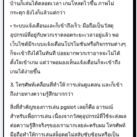
บ้านก็เล่นได้ตลอดเวลา เกมโหลดไวขึ้น ภาพไม่
กระตุก ยังไงก็แล้วแต่กว่า
• ระบบแจ้งเตือนและก็เข้าถึงเร็ว: มือถือเป็นวัสดุ
อุปกรณ์ที่อยู่กับพวกเราตลอดระยะเวลาอยู่แล้ว พอ
เว็บไซต์มีระบบแจ้งเตือนโปรโมชันหรือกิจกรรมต่างๆ
ก็จะเข้าถึงได้ในทันที บ่อยมากพวกเราอาจจะไม่ได้
ตั้งใจเข้าเกม แต่ว่าพอมองเห็นแจ้งเตือนก็จะเข้าถึง
เกมได้ง่ายขึ้น
3. โทรศัพท์เคลื่อนที่ทำให้ การเล่นดูแคลน และก็เข้า
ถึงง่ายทางความรู้สึกมากกว่า
สิ่งที่สำคัญของการเล่น pgslot เลยก็คือ อารมณ์
สำหรับเพื่อการเล่น เนื่องจากวัสดุอุปกรณ์ที่ใช้จะส่งผล
ต่อความรู้สึกจริงๆของเรามากเลยล่ะครับผม โทรศัพท์
มือถือทำให้การเล่นสล็อตดูไม่สลับซับซ้อนหรือเป็น