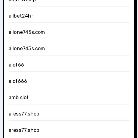
allbet24hr
allone745s.com
allone745s.com
alot66
alot666
amb slot
aress77.shop
aress77.shop