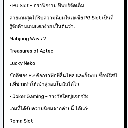
• PG Slot – กราฟิกงาม ฟีพบร์จัดเต็ม
ค่ายเกมสุดได้รับความนิยมในเอเชีย PG Slot เป็นที่
รู้จักด้านเกมแตกง่าย เป็นต้นว่า:
Mahjong Ways 2
Treasures of Aztec
Lucky Neko
ข้อดีของ PG คือกราฟิกที่ลื่นไหล และก็ระบบซื้อฟรีสปิ
นที่ช่วยทำให้เข้าสู่รอบโบนัสได้ไว
• Joker Gaming – รางวัลใหญ่แจกจริง
เกมที่ได้รับความนิยมจากค่ายนี้ ได้แก่:
Roma Slot