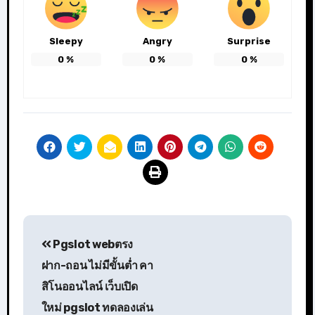
Sleepy
Angry
Surprise
0
%
0
%
0
%
แนะแนว
Pgslot webตรง
เรื่อง
ฝาก-ถอน ไม่มีขั้นต่ำ คา
สิโนออนไลน์ เว็บเปิด
ใหม่ pgslot ทดลองเล่น