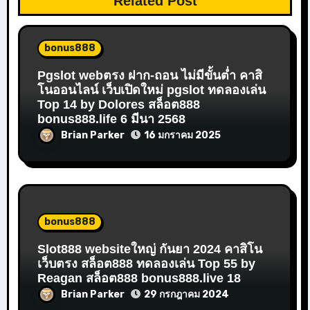
Related Post
bonus888
Pgslot webตรง ฝาก-ถอน ไม่มีขั้นต่ำ คาสิ
โนออนไลน์ เว็บเปิดใหม่ pgslot ทดลองเล่น
Top 14 by Dolores สล็อต888
bonus888.life 6 มีนา 2568
Brian Parker
16 มกราคม 2025
bonus888
Slot888 websiteใหญ่ กันยา 2024 คาสิโน
เว็บตรง สล็อต888 ทดลองเล่น Top 55 by
Reagan สล็อต888 bonus888.live 18
Brian Parker
29 กรกฎาคม 2024