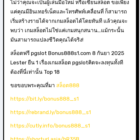
ไม่ว่าคุณจะเป็นผู้เล่นมือใหม่ หรือเซียนสล็อต ขอเพียง
แค่คุณมีอินเทอร์เน็ตและโทรศัพท์เคลื่อนที่ ก็สามารถ
เริ่มสร้างรายได้จากเกมสล็อตได้โดยทันที แล้วคุณจะ
พบว่า เกมสล็อตไม่ใช่แค่เกมสนุกสนาน…แม้กระนั้น
มันสามารถแปลงชีวิตคุณได้จริง!
สล็อตฟรี pgslot Bonus888s1.com 8 กันยา 2025
Lester ยืน 1 เรื่องเกมสล็อต pgslotคิดจะลงทุนทั้งที
ต้องที่นี่เท่านั้น Top 18
ขอขอบพระคุณที่มา
สล็อต888
https://bit.ly/bonus888_s1
https://rebrand.ly/bonus888_s1
https://cutly.info/bonus888_s1
https://shorturl.asia/hR35B