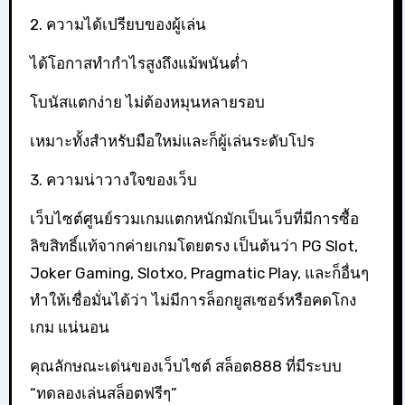
2. ความได้เปรียบของผู้เล่น
ได้โอกาสทำกำไรสูงถึงแม้พนันต่ำ
โบนัสแตกง่าย ไม่ต้องหมุนหลายรอบ
เหมาะทั้งสำหรับมือใหม่และก็ผู้เล่นระดับโปร
3. ความน่าวางใจของเว็บ
เว็บไซต์ศูนย์รวมเกมแตกหนักมักเป็นเว็บที่มีการซื้อ
ลิขสิทธิ์แท้จากค่ายเกมโดยตรง เป็นต้นว่า PG Slot,
Joker Gaming, Slotxo, Pragmatic Play, และก็อื่นๆ
ทำให้เชื่อมั่นได้ว่า ไม่มีการล็อกยูสเซอร์หรือคดโกง
เกม แน่นอน
คุณลักษณะเด่นของเว็บไซต์ สล็อต888 ที่มีระบบ
“ทดลองเล่นสล็อตฟรีๆ”