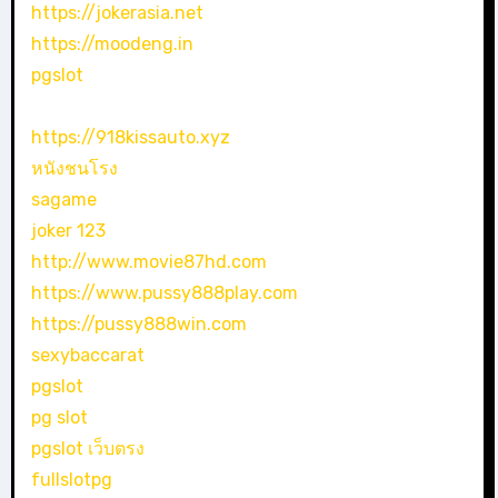
https://jokerasia.net
https://moodeng.in
pgslot
https://918kissauto.xyz
หนังชนโรง
sagame
joker 123
http://www.movie87hd.com
https://www.pussy888play.com
https://pussy888win.com
sexybaccarat
pgslot
pg slot
pgslot เว็บตรง
fullslotpg