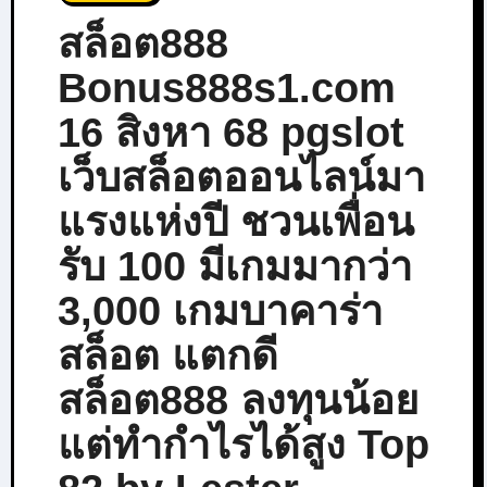
สล็อต888
Bonus888s1.com
16 สิงหา 68 pgslot
เว็บสล็อตออนไลน์มา
แรงแห่งปี ชวนเพื่อน
รับ 100 มีเกมมากว่า
3,000 เกมบาคาร่า
สล็อต แตกดี
สล็อต888 ลงทุนน้อย
แต่ทำกำไรได้สูง Top