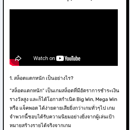
1. สล็อตแตกหนัก เป็นอย่างไร?
“สล็อตแตกหนัก” เป็นเกมสล็อตที่มีอัตราการชำระเงิน
รางวัลสูง และก็ได้โอกาสกำเนิด Big Win, Mega Win
หรือ แจ็คพอต ได้ง่ายดายเสียยิ่งกว่าเกมทั่วๆไป เกม
จำพวกนี้ชอบได้รับความนิยมอย่างยิ่งจากผู้เล่นเป้า
หมายสร้างรายได้จริงจากเกม