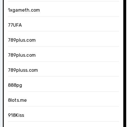
1xgameth.com
77UFA
789plus.com
789plus.com
789pluss.com
888pg
8lots.me
918Kiss