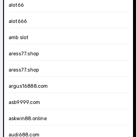
alot66
alot666
amb slot
aress77.shop
aress77.shop
argus16888.com
asb9999.com
askwin88.online
audi688.com