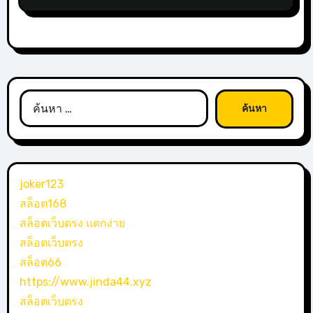
ค้นหา
สำหรับ:
joker123
สล็อต168
สล็อตเว็บตรง แตกง่าย
สล็อตเว็บตรง
สล็อต66
https://www.jinda44.xyz
สล็อตเว็บตรง