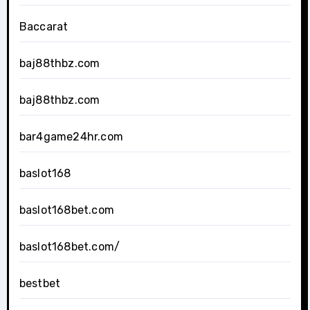
Baccarat
baj88thbz.com
baj88thbz.com
bar4game24hr.com
baslot168
baslot168bet.com
baslot168bet.com/
bestbet