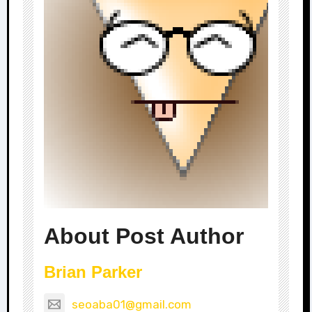
About Post Author
Brian Parker
seoaba01@gmail.com