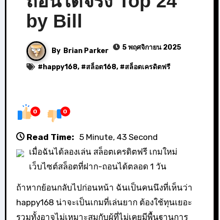
ถอนได้จริง Top 24
by Bill
5 พฤศจิกายน 2025
By
Brian Parker
#
happy168
, #
สล็อต168
, #
สล็อตเครดิตฟรี
0
0
Read Time:
5 Minute, 43 Second
เมื่อฉันได้ลองเล่น สล็อตเครดิตฟรี เกมใหม่
เว็บไซต์สล็อตที่ฝาก-ถอนได้ตลอด 1 วัน
ถ้าหากย้อนกลับไปก่อนหน้า ฉันเป็นคนนึงที่เห็นว่า
happy168 น่าจะเป็นเกมที่เล่นยาก ต้องใช้ทุนเยอะ
รวมทั้งอาจไม่เหมาะสมกับผู้ที่ไม่เคยมีพื้นฐานการ