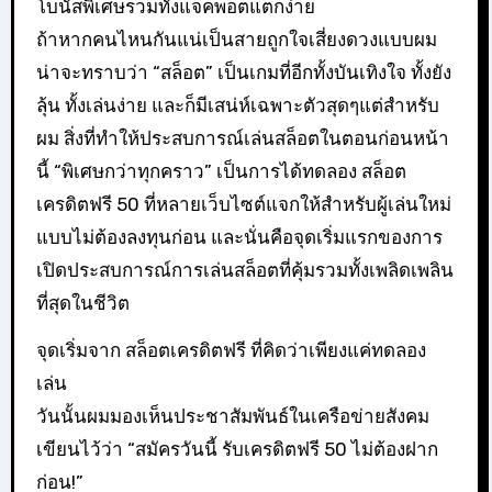
โบนัสพิเศษรวมทั้งแจ็คพอตแตกง่าย
ถ้าหากคนไหนกันแน่เป็นสายถูกใจเสี่ยงดวงแบบผม
น่าจะทราบว่า “สล็อต” เป็นเกมที่อีกทั้งบันเทิงใจ ทั้งยัง
ลุ้น ทั้งเล่นง่าย และก็มีเสน่ห์เฉพาะตัวสุดๆแต่สำหรับ
ผม สิ่งที่ทำให้ประสบการณ์เล่นสล็อตในตอนก่อนหน้า
นี้ “พิเศษกว่าทุกคราว” เป็นการได้ทดลอง สล็อต
เครดิตฟรี 50 ที่หลายเว็บไซต์แจกให้สำหรับผู้เล่นใหม่
แบบไม่ต้องลงทุนก่อน และนั่นคือจุดเริ่มแรกของการ
เปิดประสบการณ์การเล่นสล็อตที่คุ้มรวมทั้งเพลิดเพลิน
ที่สุดในชีวิต
จุดเริ่มจาก สล็อตเครดิตฟรี ที่คิดว่าเพียงแค่ทดลอง
เล่น
วันนั้นผมมองเห็นประชาสัมพันธ์ในเครือข่ายสังคม
เขียนไว้ว่า “สมัครวันนี้ รับเครดิตฟรี 50 ไม่ต้องฝาก
ก่อน!”