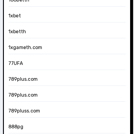
1xbet
1xbetth
1xgameth.com
77UFA
789plus.com
789plus.com
789pluss.com
888pg