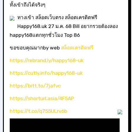
ทั้งเข้าถึงได้จริงๆ
ทางเข้า สล็อตเว็บตรง สล็อตเครดิตฟรี
Happy168.uk 27 ม.ค. 68 Bill อยากรวยต้องลอง
happy168แตกทุกชั่วโมง Top 86
ขอขอบคุณมากby web
สล็อตเครดิตฟรี
https://rebrand.ly/happy168-uk
https://cutly.info/happy168-uk
https://bitt.to/7jafvc
https://shorturl.asia/4F5AP
https://t.co/q755ULrv6b