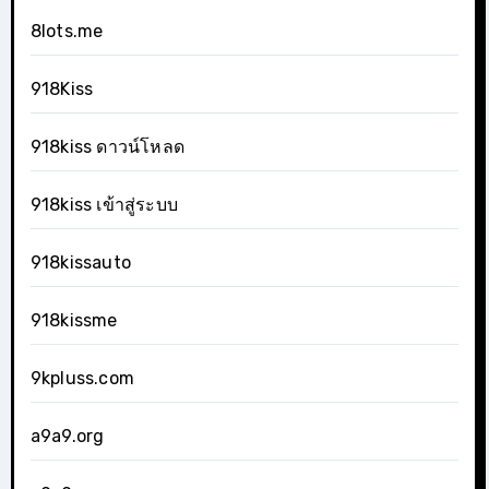
8lots.me
918Kiss
918kiss ดาวน์โหลด
918kiss เข้าสู่ระบบ
918kissauto
918kissme
9kpluss.com
a9a9.org