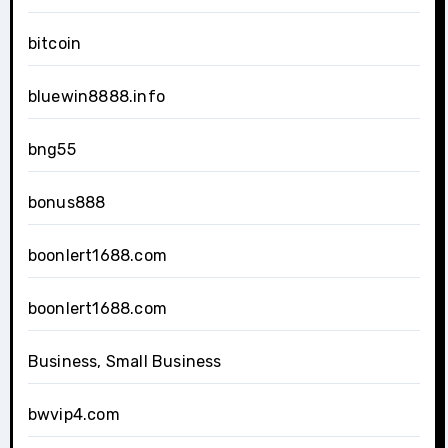
bitcoin
bluewin8888.info
bng55
bonus888
boonlert1688.com
boonlert1688.com
Business, Small Business
bwvip4.com