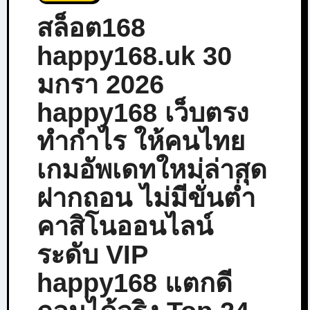
สล็อต168
happy168.uk 30
มกรา 2026
happy168 เว็บตรง
ทำกำไร ให้คนไทย
เกมอัพเดทใหม่ล่าสุด
ฝากถอน ไม่มีขั่นต่ำ
คาสิโนออนไลน์
ระดับ VIP
happy168 แตกดี