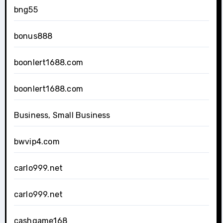
bng55
bonus888
boonlert1688.com
boonlert1688.com
Business, Small Business
bwvip4.com
carlo999.net
carlo999.net
cashgame168