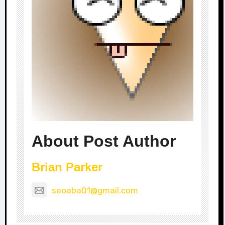
About Post Author
Brian Parker
seoaba01@gmail.com