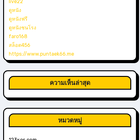
live22
ดูหนัง
ดูหนังฟรี
ดูหนังชนโรง
faro168
สล็อต456
https://www.puntaek66.me
ความเห็นล่าสุด
หมวดหมู่
123xos.com