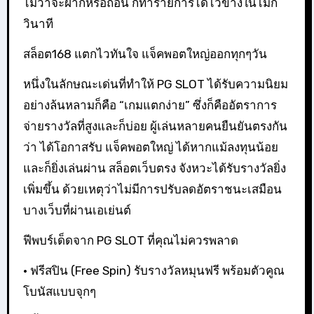
ไม่ว่าจะฝากหรือถอน ก็ทำรายการได้ไวข้างในไม่กี่
วินาที
สล็อต168 แตกไวทันใจ แจ็คพอตใหญ่ออกทุกๆวัน
หนึ่งในลักษณะเด่นที่ทำให้ PG SLOT ได้รับความนิยม
อย่างล้นหลามก็คือ “เกมแตกง่าย” ซึ่งก็คืออัตราการ
จ่ายรางวัลที่สูงและก็บ่อย ผู้เล่นหลายคนยืนยันตรงกัน
ว่า ได้โอกาสรับ แจ็คพอตใหญ่ ได้หากแม้ลงทุนน้อย
และก็ยิ่งเล่นผ่าน สล็อตเว็บตรง จังหวะได้รับรางวัลยิ่ง
เพิ่มขึ้น ด้วยเหตุว่าไม่มีการปรับลดอัตราชนะเสมือน
บางเว็บที่ผ่านเอเย่นต์
ฟีพบร์เด็ดจาก PG SLOT ที่คุณไม่ควรพลาด
• ฟรีสปิน (Free Spin) รับรางวัลหมุนฟรี พร้อมตัวคูณ
โบนัสแบบจุกๆ