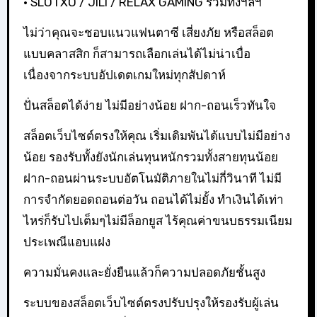
• SLOTXO / JILI / RELAX GAMING รวมทั้งฯลฯ
ไม่ว่าคุณจะชอบแนวแฟนตาซี เสี่ยงภัย หรือสล็อต
แบบคลาสสิก ก็สามารถเลือกเล่นได้ไม่น่าเบื่อ
เนื่องจากระบบอัปเดตเกมใหม่ทุกสัปดาห์
ปั่นสล็อตได้ง่าย ไม่มีอย่างน้อย ฝาก-ถอนเร็วทันใจ
สล็อตเว็บไซต์ตรงให้คุณ เริ่มเดิมพันได้แบบไม่มีอย่าง
น้อย รองรับทั้งยังนักเล่นทุนหนักรวมทั้งสายทุนน้อย
ฝาก-ถอนผ่านระบบอัตโนมัติภายในไม่กี่วินาที ไม่มี
การจำกัดยอดถอนต่อวัน ถอนได้ไม่ยั้ง ทำเงินได้เท่า
ไหร่ก็รับไปเต็มๆไม่มีล็อกยูส ไร้คุณค่าขนบธรรมเนียม
ประเพณีแอบแฝง
ความมั่นคงและยั่งยืนแล้วก็ความปลอดภัยชั้นสูง
ระบบของสล็อตเว็บไซต์ตรงปรับปรุงให้รองรับผู้เล่น