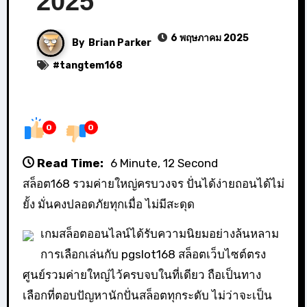
2025
6 พฤษภาคม 2025
By
Brian Parker
#
tangtem168
0
0
Read Time:
6 Minute, 12 Second
สล็อต168 รวมค่ายใหญ่ครบวงจร ปั่นได้ง่ายถอนได้ไม่
ยั้ง มั่นคงปลอดภัยทุกเมื่อ ไม่มีสะดุด
เกมสล็อตออนไลน์ได้รับความนิยมอย่างล้นหลาม
การเลือกเล่นกับ pgslot168 สล็อตเว็บไซต์ตรง
ศูนย์รวมค่ายใหญ่ไว้ครบจบในที่เดียว ถือเป็นทาง
เลือกที่ตอบปัญหานักปั่นสล็อตทุกระดับ ไม่ว่าจะเป็น