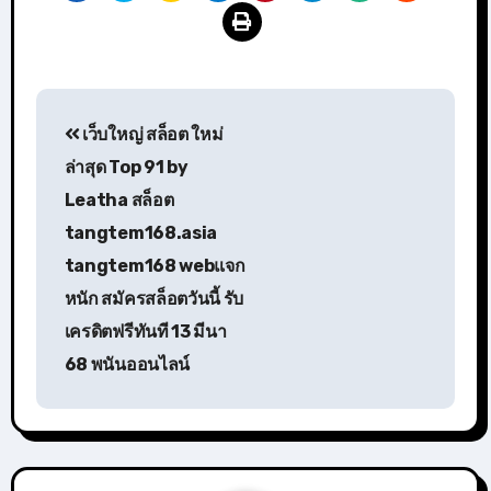
แนะแนว
เว็บใหญ่ สล็อต ใหม่
เรื่อง
ล่าสุด Top 91 by
Leatha สล็อต
tangtem168.asia
tangtem168 webแจก
หนัก สมัครสล็อตวันนี้ รับ
เครดิตฟรีทันที 13 มีนา
68 พนันออนไลน์