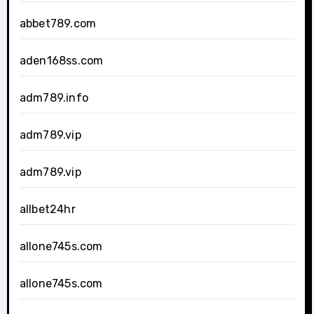
abbet789.com
aden168ss.com
adm789.info
adm789.vip
adm789.vip
allbet24hr
allone745s.com
allone745s.com