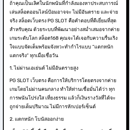
ถ้าคุณเป็นเลิศในนักพนันที่กำลังมองหาประสบการณ์
เล่นสล็อตออนไลน์ป้อมอาจจะ ไม่มีอันตราย และจ่าย
จริง สล็อตเว็บตรง PG SLOT คือคำตอบที่ดีเยี่ยมที่สุด
สำหรับคุณ ด้วยระบบที่พัฒนาอย่างสม่ำเสมอจากค่าย
เกมระดับโลก สล็อต168 คุณจะได้เจอกับความรื่นเริง
ใจแบบจัดเต็มพร้อมจังหวะทำกำไรแบบ “แตกหนัก
แตกจริง” ทุกเมื่อเชื่อวัน
1. ไม่ผ่านเอเย่นต์ ไม่มีอันตรายสูง
PG SLOT เว็บตรง คือการให้บริการโดยตรงจากค่าย
เกมโดยไม่ผ่านคนกลาง ทำให้ท่านเชื่อมั่นได้ว่า ทุก
การพนันโปร่งใส เที่ยงธรรม แล้วก็เงินรางวัลที่ได้จะ
ถูกจ่ายเต็มปริมาณ ไม่มีการหักเปอร์เซ็นต์
2. แตกหนัก โบนัสออกง่าย