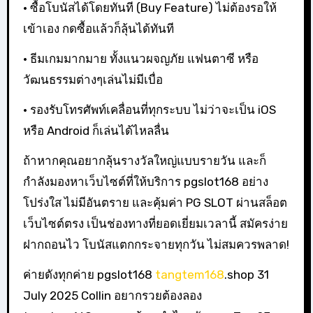
• ซื้อโบนัสได้โดยทันที (Buy Feature) ไม่ต้องรอให้
เข้าเอง กดซื้อแล้วก็ลุ้นได้ทันที
• ธีมเกมมากมาย ทั้งแนวผจญภัย แฟนตาซี หรือ
วัฒนธรรมต่างๆเล่นไม่มีเบื่อ
• รองรับโทรศัพท์เคลื่อนที่ทุกระบบ ไม่ว่าจะเป็น iOS
หรือ Android ก็เล่นได้ไหลลื่น
ถ้าหากคุณอยากลุ้นรางวัลใหญ่แบบรายวัน และก็
กำลังมองหาเว็บไซต์ที่ให้บริการ pgslot168 อย่าง
โปร่งใส ไม่มีอันตราย และคุ้มค่า PG SLOT ผ่านสล็อต
เว็บไซต์ตรง เป็นช่องทางที่ยอดเยี่ยมเวลานี้ สมัครง่าย
ฝากถอนไว โบนัสแตกกระจายทุกวัน ไม่สมควรพลาด!
ค่ายดังทุกค่าย pgslot168
tangtem168
.shop 31
July 2025 Collin อยากรวยต้องลอง