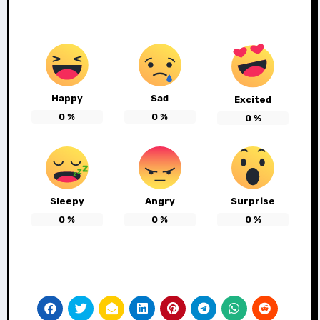
Happy
Sad
Excited
0
%
0
%
0
%
Sleepy
Angry
Surprise
0
%
0
%
0
%