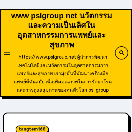
Skip
to
www pslgroup net นวัตกรรม
content
และความเป็นเลิศใน
อุตสาหกรรมการแพทย์และ
สุขภาพ
https://www.pslgroup.net ผู้นำการพัฒนา
เทคโนโลยีและนวัตกรรมในอุตสาหกรรมการ
แพทย์และสุขภาพ เรามุ่งมั่นที่พัฒนาเครื่องมือ
แพทย์ที่ทันสมัย เพื่อเพิ่มคุณภาพในการรักษาโรค
และการดูแลสุขภาพของคนทั่วโลก psl group
tangtem168