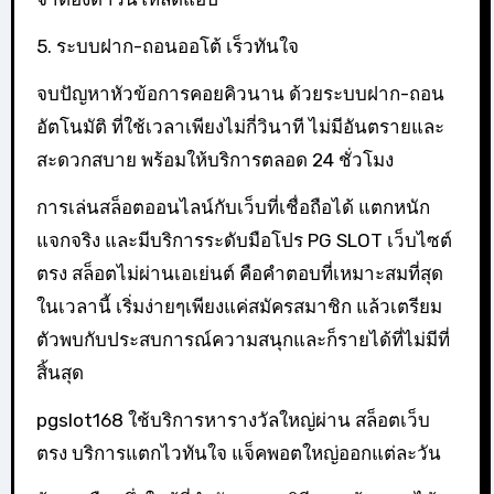
5. ระบบฝาก-ถอนออโต้ เร็วทันใจ
จบปัญหาหัวข้อการคอยคิวนาน ด้วยระบบฝาก-ถอน
อัตโนมัติ ที่ใช้เวลาเพียงไม่กี่วินาที ไม่มีอันตรายและ
สะดวกสบาย พร้อมให้บริการตลอด 24 ชั่วโมง
การเล่นสล็อตออนไลน์กับเว็บที่เชื่อถือได้ แตกหนัก
แจกจริง และมีบริการระดับมือโปร PG SLOT เว็บไซต์
ตรง สล็อตไม่ผ่านเอเย่นต์ คือคำตอบที่เหมาะสมที่สุด
ในเวลานี้ เริ่มง่ายๆเพียงแค่สมัครสมาชิก แล้วเตรียม
ตัวพบกับประสบการณ์ความสนุกและก็รายได้ที่ไม่มีที่
สิ้นสุด
pgslot168 ใช้บริการหารางวัลใหญ่ผ่าน สล็อตเว็บ
ตรง บริการแตกไวทันใจ แจ็คพอตใหญ่ออกแต่ละวัน