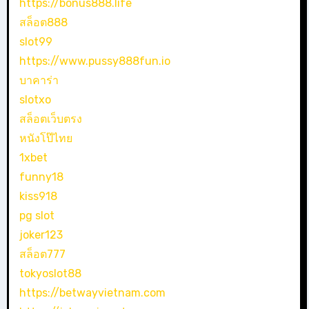
https://bonus888.life
สล็อต888
slot99
https://www.pussy888fun.io
บาคาร่า
slotxo
สล็อตเว็บตรง
หนังโป๊ไทย
1xbet
funny18
kiss918
pg slot
joker123
สล็อต777
tokyoslot88
https://betwayvietnam.com