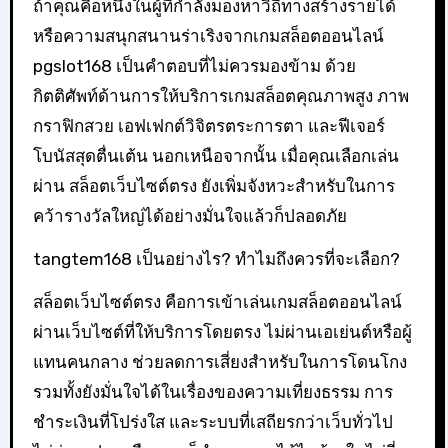
ถ้าคุณคือหนึ่งในผู้ที่กำลังมองหาวิถีทางสร้างรายได้
หรือความสนุกสนานร่าเริงจากเกมสล็อตออนไลน์
pgslot168 เป็นคำตอบที่ไม่ควรมองข้าม ด้วย
กิตติศัพท์ด้านการให้บริการเกมสล็อตคุณภาพสูง ภาพ
กราฟิกสวย เอฟเฟกต์วิจิตรตระการตา และฟีเจอร์
โบนัสสุดตื่นเต้น นอกเหนือจากนั้น เมื่อคุณเลือกเล่น
ผ่าน สล็อตเว็บไซต์ตรง ยังเพิ่มจังหวะสำหรับในการ
คว้ารางวัลใหญ่ได้อย่างมั่นใจแล้วก็ปลอดภัย
tangtem168 เป็นอย่างไร? ทำไมถึงควรที่จะเลือก?
สล็อตเว็บไซต์ตรง คือการเข้าเล่นเกมสล็อตออนไลน์
ผ่านเว็บไซต์ที่ให้บริการโดยตรง ไม่ผ่านเอเย่นต์หรือผู้
แทนคนกลาง ช่วยลดการเสี่ยงสำหรับในการโดนโกง
รวมทั้งยังมั่นใจได้ในเรื่องของความเที่ยงธรรม การ
ชำระเงินที่โปร่งใส และระบบที่เสถียรกว่าเว็บทั่วไป