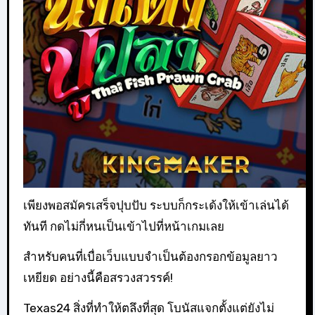
เพียงพอสมัครเสร็จปุบปับ ระบบก็กระเด้งให้เข้าเล่นได้
ทันที กดไม่กี่หนเป็นเข้าไปที่หน้าเกมเลย
สำหรับคนที่เบื่อเว็บแบบจำเป็นต้องกรอกข้อมูลยาว
เหยียด อย่างนี้คือสรวงสวรรค์!
Texas24 สิ่งที่ทำให้ตลึงที่สุด โบนัสแจกตั้งแต่ยังไม่