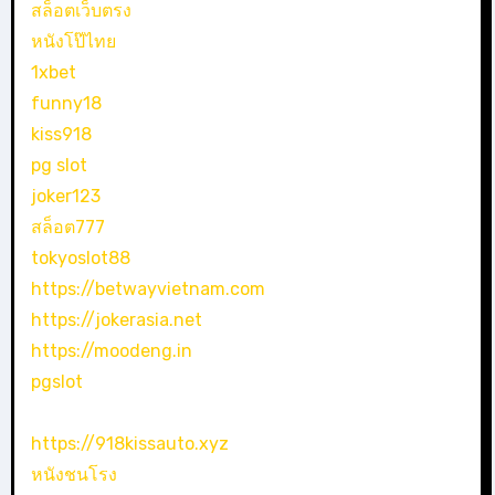
สล็อตเว็บตรง
หนังโป๊ไทย
1xbet
funny18
kiss918
pg slot
joker123
สล็อต777
tokyoslot88
https://betwayvietnam.com
https://jokerasia.net
https://moodeng.in
pgslot
https://918kissauto.xyz
หนังชนโรง