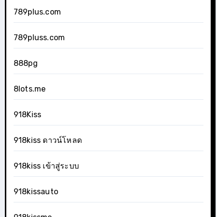
789plus.com
789pluss.com
888pg
8lots.me
918Kiss
918kiss ดาวน์โหลด
918kiss เข้าสู่ระบบ
918kissauto