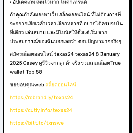
• อัปเดตเกมใหม่ไวมาก ไม่ตกเทรนด์
ถ้าคุณกำลังมองหาเว็บ สล็อตออนไลน์ ที่ไม่ต้องการที่
จะอยากเสียเวล่ำเวลาเลือกหลายที่ อยากได้ครบจบใน
ที่เดียว เล่นสบาย และมีโบนัสให้ตั้งแต่เริ่ม จาก
ประสบการณ์ของฉันบอกเลยว่า ตอบปัญหามากจริงๆ
สมัครสล็อตออนไลน์ texas24 texas24 8 January
2025 Casey ดูรีวิวจากลูกค้าจริง รวมเกมสล็อตTrue
wallet Top 88
ขอขอบคุณweb
สล็อตออนไลน์
https://rebrand.ly/texas24
https://cutly.info/texas24
https://bitt.to/txnswe