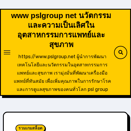
Skip
to
www pslgroup net นวัตกรรม
content
และความเป็นเลิศใน
อุตสาหกรรมการแพทย์และ
สุขภาพ
https://www.pslgroup.net ผู้นำการพัฒนา
เทคโนโลยีและนวัตกรรมในอุตสาหกรรมการ
แพทย์และสุขภาพ เรามุ่งมั่นที่พัฒนาเครื่องมือ
แพทย์ที่ทันสมัย เพื่อเพิ่มคุณภาพในการรักษาโรค
และการดูแลสุขภาพของคนทั่วโลก psl group
รวมเกมสล็อต