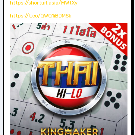
https://shorturl.asia/MWtXy
https://t.co/QWQ1iBDMSk