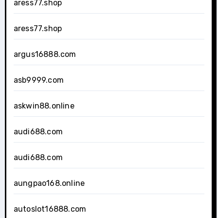
aress77.shop
aress77.shop
argus16888.com
asb9999.com
askwin88.online
audi688.com
audi688.com
aungpao168.online
autoslot16888.com