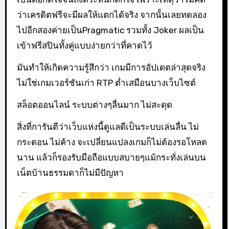
ว่าเครดิตฟรีจะมีผลให้แตกได้จริง จากนั้นเลยทดลอง
ไปอีกสองค่ายเป็นPragmatic รวมทั้ง Joker ผลเป็น
เข้าฟรีสปินทั้งคู่แบบง่ายกว่าที่คาดไว้
มันทำให้เกิดความรู้สึกว่า เกมมีการอัปเดตล่าสุดจริง
ไม่ใช่เกมเวอร์ชันเก่า RTP ต่ำเสมือนบางเว็บไซต์
สล็อตออนไลน์ ระบบต่างๆลื่นมาก ไม่สะดุด
สิ่งที่การันตีว่าเว็บแห่งนี้ดูแลดีเป็นระบบเล่นลื่น ไม่
กระดอน ไม่ค้าง จะเปลี่ยนแปลงเกมก็ไม่ต้องรอโหลด
นาน แล้วก็รองรับมือถือแบบสบายๆแม้กระทั่งเล่นบน
เน็ตบ้านธรรมดาก็ไม่มีปัญหา