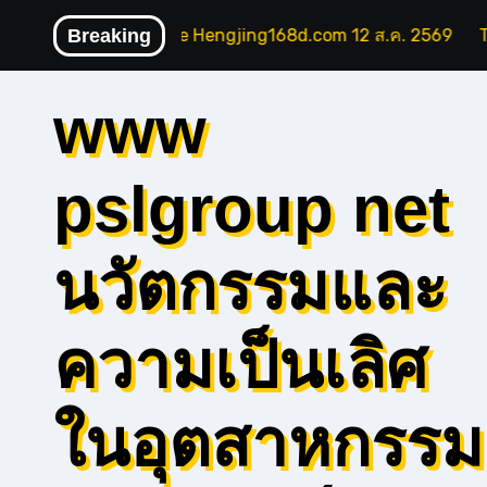
Skip
23 by Marguerite Hengjing168d.com 12 ส.ค. 2569
Breaking
Tangtem168 ส
to
content
www
pslgroup net
นวัตกรรมและ
ความเป็นเลิศ
ในอุตสาหกรรม