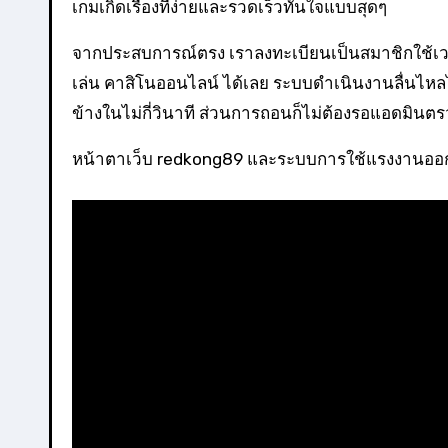
เกมเกิดเรื่องที่ง่ายและรวดเร็วทันใจแบบสุดๆ
จากประสบการณ์ตรง เราลงทะเบียนเป็นสมาชิกใช้เวล
เล่น คาสิโนออนไลน์ ได้เลย ระบบดำเนินงานลื่นไหลไ
ข้างในไม่กี่วินาที ส่วนการถอนก็ไม่ต้องรอแอดมินต
หน้าตาเว็บ redkong89 และระบบการใช้แรงงานออก