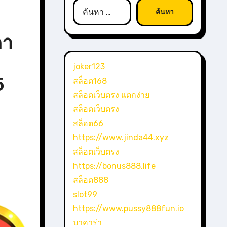
ค้นหา
สำหรับ:
คา
joker123
5
สล็อต168
สล็อตเว็บตรง แตกง่าย
สล็อตเว็บตรง
สล็อต66
https://www.jinda44.xyz
สล็อตเว็บตรง
https://bonus888.life
สล็อต888
slot99
https://www.pussy888fun.io
บาคาร่า