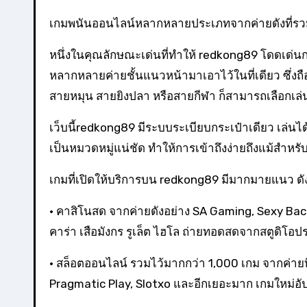
เกมพนันออนไลน์หลากหลายประเภทจากค่ายดังที่รวมไ
หนึ่งในคุณลักษณะเด่นที่ทำให้ redkong89 โดดเด่
หลากหลายค่ายชั้นแนวหน้ามาเอาไว้ในที่เดียว ซึ่งถ
สายหมุน สายยิงปลา หรือสายกีฬา ก็สามารถเลือกเล่นไ
เว็บนี้redkong89 มีระบบระเบียบกระเป๋าเดียว เล่นได้ท
เป็นหมวดหมู่แน่ชัด ทำให้การเข้าถึงง่ายถึงแม้สำหรั
เกมที่เปิดให้บริการบน redkong89 มีมากมายแนว ดัง
• คาสิโนสด จากค่ายดังอย่าง SA Gaming, Sexy Bac
คาร่า เสือมังกร รูเล็ต ไฮโล ถ่ายทอดสดจากสตูดิโอประ
• สล็อตออนไลน์ รวมไว้มากกว่า 1,000 เกม จากค่ายท
Pragmatic Play, Slotxo และอีกเยอะมาก เกมใหม่อั