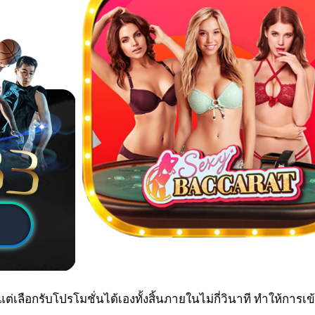
เลือกรับโปรโมชั่นได้เองทั้งสิ้นภายในไม่กี่วินาที ทำให้การเข