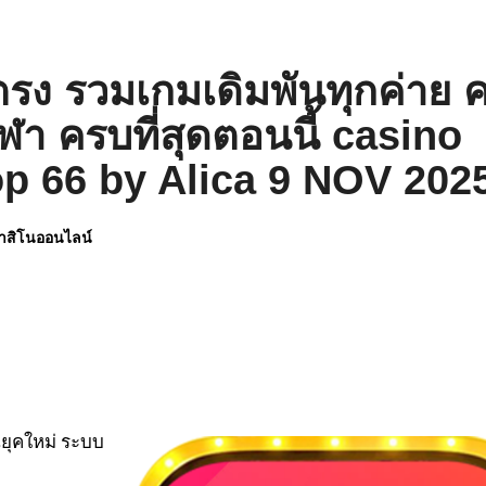
รง รวมเกมเดิมพันทุกค่าย 
ีฬา ครบที่สุดตอนนี้ casino
Top 66 by Alica 9 NOV 202
าสิโนออนไลน์