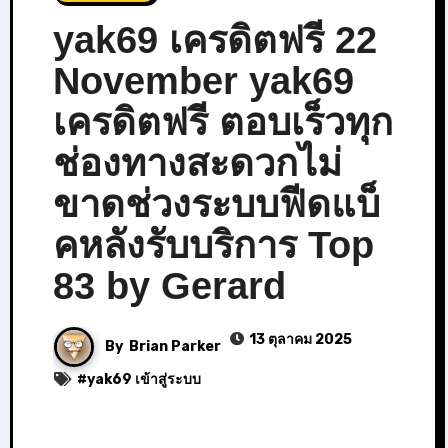
yak69 เครดิตฟรี 22
November yak69
เครดิตฟรี ตอบเร็วทุก
ช่องทางสะดวกไม่
ขาดช่วงระบบฟีดแบ็
คหลังรับบริการ Top
83 by Gerard
13 ตุลาคม 2025
By
Brian Parker
#
yak69 เข้าสู่ระบบ