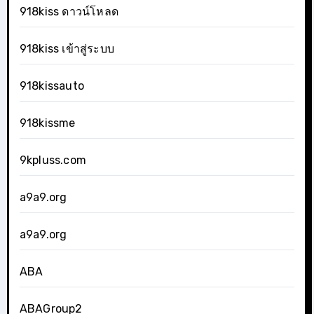
918kiss ดาวน์โหลด
918kiss เข้าสู่ระบบ
918kissauto
918kissme
9kpluss.com
a9a9.org
a9a9.org
ABA
ABAGroup2