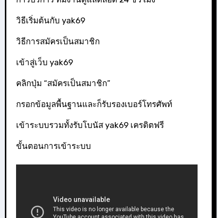
วิธีเริ่มต้นกับ yak69
วิธีการสมัครเป็นสมาชิก
เข้าสู่เว็บ yak69
คลิกปุ่ม “สมัครเป็นสมาชิก”
กรอกข้อมูลพื้นฐานและก็รับรองเบอร์โทรศัพท์
เข้าระบบรวมทั้งรับโบนัส yak69 เครดิตฟรี
ขั้นตอนการเข้าระบบ