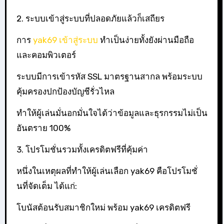
2. ระบบเข้าสู่ระบบที่ปลอดภัยแล้วก็เสถียร
การ
yak69 เข้าสู่ระบบ
ทำเป็นง่ายทั้งยังผ่านมือถือ
และคอมพิวเตอร์
ระบบมีการเข้ารหัส SSL มาตรฐานสากล พร้อมระบบ
คุ้มครองปกป้องบัญชีรั่วไหล
ทำให้ผู้เล่นมั่นอกมั่นใจได้ว่าข้อมูลและธุรกรรมไม่เป็น
อันตราย 100%
3. โปรโมชั่นรวมทั้งเครดิตฟรีที่คุ้มค่า
หนึ่งในเหตุผลที่ทำให้ผู้เล่นเลือก yak69 คือโปรโมชั่
นที่จัดเต็ม ได้แก่:
โบนัสต้อนรับสมาชิกใหม่ พร้อม yak69 เครดิตฟรี