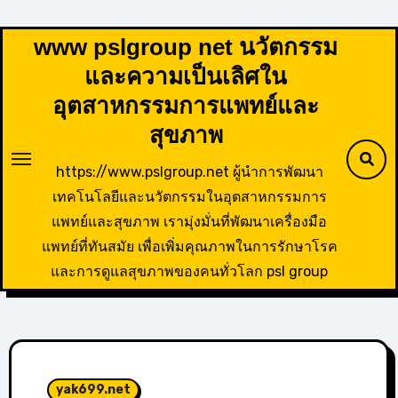
Skip
to
www pslgroup net นวัตกรรม
content
และความเป็นเลิศใน
อุตสาหกรรมการแพทย์และ
สุขภาพ
https://www.pslgroup.net ผู้นำการพัฒนา
เทคโนโลยีและนวัตกรรมในอุตสาหกรรมการ
แพทย์และสุขภาพ เรามุ่งมั่นที่พัฒนาเครื่องมือ
แพทย์ที่ทันสมัย เพื่อเพิ่มคุณภาพในการรักษาโรค
และการดูแลสุขภาพของคนทั่วโลก psl group
yak699.net