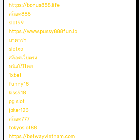
https://bonus888.life
สล็อต888
slot99
https://www.pussy888fun.io
บาคาร่า
slotxo
สล็อตเว็บตรง
หนังโป๊ไทย
1xbet
funny18
kiss918
pg slot
joker123
สล็อต777
tokyoslot88
https://betwayvietnam.com