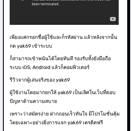
เพียงแค่กรอกชื่อผู้ใช้และก็รหัสผ่าน แล้วหลังจากนั้น
กด yak69 เข้าระบบ
ก็สามารถเข้าพนันได้โดยทันที รองรับทั้งยังมือถือ
ระบบ iOS, Android แล้วก็คอมพิวเตอร์
รีวิวจากผู้เล่นจริงของ yak69
ผู้ใช้งานโดยมากยกให้ yak69 เป็นเลิศในเว็บที่ตอบ
ปัญหาด้านความสบาย
เพราะว่าสมัครง่าย ฝากถอนเร็วทันใจ มีโปรโมชั่นคุ้ม
โดยเฉพาะอย่างยิ่งการแจก yak69 เครดิตฟรี