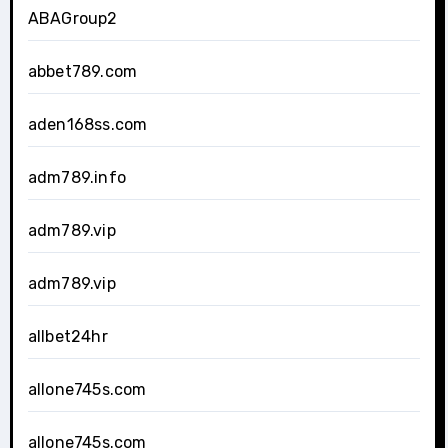
ABAGroup2
abbet789.com
aden168ss.com
adm789.info
adm789.vip
adm789.vip
allbet24hr
allone745s.com
allone745s.com