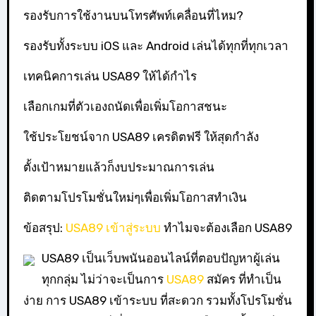
รองรับการใช้งานบนโทรศัพท์เคลื่อนที่ไหม?
รองรับทั้งระบบ iOS และ Android เล่นได้ทุกที่ทุกเวลา
เทคนิคการเล่น USA89 ให้ได้กำไร
เลือกเกมที่ตัวเองถนัดเพื่อเพิ่มโอกาสชนะ
ใช้ประโยชน์จาก USA89 เครดิตฟรี ให้สุดกำลัง
ตั้งเป้าหมายแล้วก็งบประมาณการเล่น
ติดตามโปรโมชั่นใหม่ๆเพื่อเพิ่มโอกาสทำเงิน
ข้อสรุป:
USA89 เข้าสู่ระบบ
ทำไมจะต้องเลือก USA89
USA89 เป็นเว็บพนันออนไลน์ที่ตอบปัญหาผู้เล่น
ทุกกลุ่ม ไม่ว่าจะเป็นการ
USA89
สมัคร ที่ทำเป็น
ง่าย การ USA89 เข้าระบบ ที่สะดวก รวมทั้งโปรโมชั่น