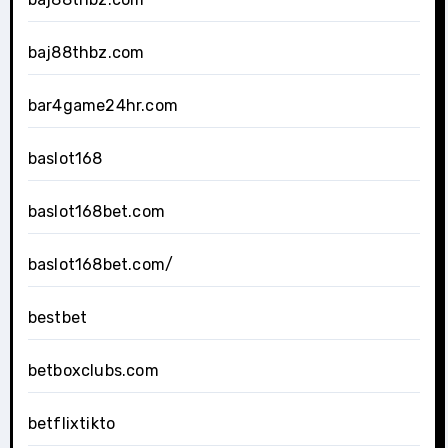
baj88thbz.com
bar4game24hr.com
baslot168
baslot168bet.com
baslot168bet.com/
bestbet
betboxclubs.com
betflixtikto