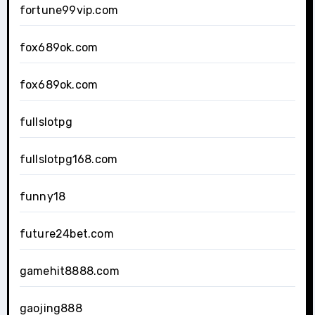
fortune99vip.com
fox689ok.com
fox689ok.com
fullslotpg
fullslotpg168.com
funny18
future24bet.com
gamehit8888.com
gaojing888