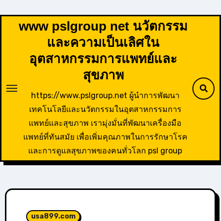
Skip
to
www pslgroup net นวัตกรรม
content
และความเป็นเลิศใน
อุตสาหกรรมการแพทย์และ
สุขภาพ
https://www.pslgroup.net ผู้นำการพัฒนา
เทคโนโลยีและนวัตกรรมในอุตสาหกรรมการ
แพทย์และสุขภาพ เรามุ่งมั่นที่พัฒนาเครื่องมือ
แพทย์ที่ทันสมัย เพื่อเพิ่มคุณภาพในการรักษาโรค
และการดูแลสุขภาพของคนทั่วโลก psl group
usa899.com