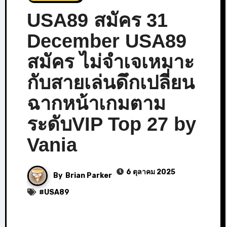
USA89 สมัคร 31
December USA89
สมัคร ไม่จำเจเหมาะ
กับสายเล่นดึกเปลี่ยน
ฉากหน้าเกมตาม
ระดับVIP Top 27 by
Vania
6 ตุลาคม 2025
By
Brian Parker
#
USA89