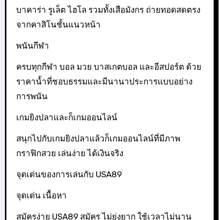
บาคาร่า รูเล็ต ไฮโล รวมทั้งเสือมังกร ถ่ายทอดสดตรง
จากคาสิโนชั้นแนวหน้า
พนันกีฬา
ครบทุกกีฬา บอล มวย บาสเกตบอล และอีสปอร์ต ด้วย
ราคาน้ำที่ชอบธรรมและมีนานาประการแบบอย่าง
การพนัน
เกมยิงปลาและก็เกมออนไลน์
สนุกไปกับเกมยิงปลาแล้วก็เกมออนไลน์ที่มีภาพ
กราฟิกสวย เล่นง่าย ได้เงินจริง
จุดเด่นของการเล่นกับ USA89
จุดเด่น เนื้อหา
สมัครง่าย USA89 สมัคร ไม่ยุ่งยาก ใช้เวลาไม่นาน