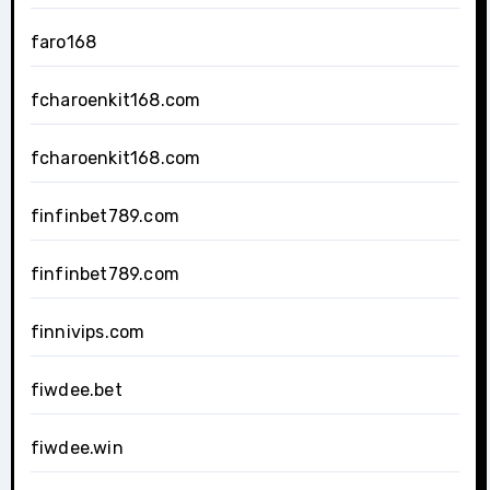
faro168
fcharoenkit168.com
fcharoenkit168.com
finfinbet789.com
finfinbet789.com
finnivips.com
fiwdee.bet
fiwdee.win