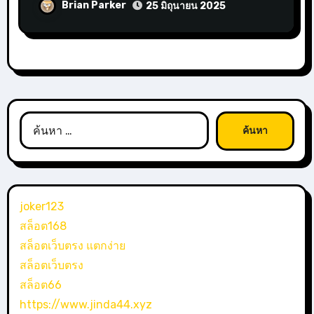
Brian Parker
25 มิถุนายน 2025
ค้นหา
สำหรับ:
joker123
สล็อต168
สล็อตเว็บตรง แตกง่าย
สล็อตเว็บตรง
สล็อต66
https://www.jinda44.xyz