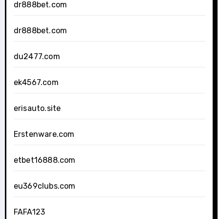
dr888bet.com
dr888bet.com
du2477.com
ek4567.com
erisauto.site
Erstenware.com
etbet16888.com
eu369clubs.com
FAFA123