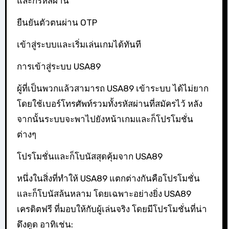
และก็รหัสผ่าน
ยืนยันตัวตนผ่าน OTP
เข้าสู่ระบบและเริ่มเล่นเกมได้ทันที
การเข้าสู่ระบบ USA89
ผู้ที่เป็นพวกแล้วสามารถ USA89 เข้าระบบ ได้ไม่ยาก
โดยใช้เบอร์โทรศัพท์รวมทั้งรหัสผ่านที่สมัครไว้ หลัง
จากนั้นระบบจะพาไปยังหน้าเกมและก็โปรโมชั่น
ต่างๆ
โปรโมชั่นและก็โบนัสสุดคุ้มจาก USA89
หนึ่งในสิ่งที่ทำให้ USA89 แตกต่างกันคือโปรโมชั่น
และก็โบนัสล้นหลาม โดยเฉพาะอย่างยิ่ง USA89
เครดิตฟรี ที่มอบให้กับผู้เล่นจริง โดยมีโปรโมชั่นที่น่า
ดึงดูด อาทิเช่น: