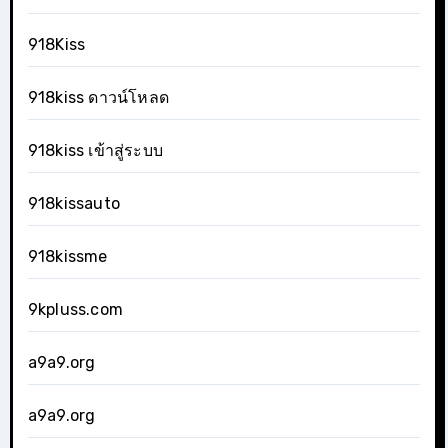
918Kiss
918kiss ดาวน์โหลด
918kiss เข้าสู่ระบบ
918kissauto
918kissme
9kpluss.com
a9a9.org
a9a9.org