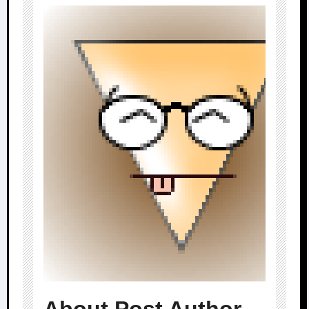
About Post Author