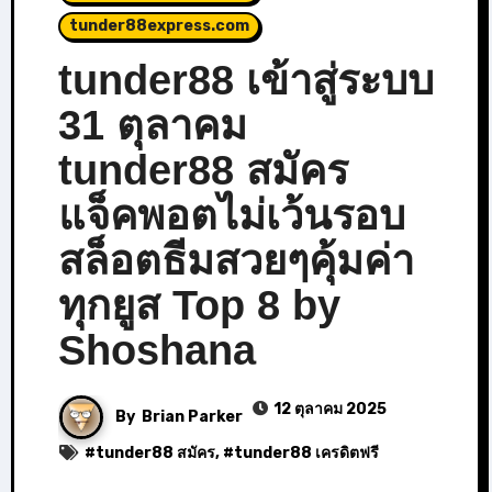
tunder88express.com
tunder88 เข้าสู่ระบบ
31 ตุลาคม
tunder88 สมัคร
แจ็คพอตไม่เว้นรอบ
สล็อตธีมสวยๆคุ้มค่า
ทุกยูส Top 8 by
Shoshana
12 ตุลาคม 2025
By
Brian Parker
#
tunder88 สมัคร
, #
tunder88 เครดิตฟรี