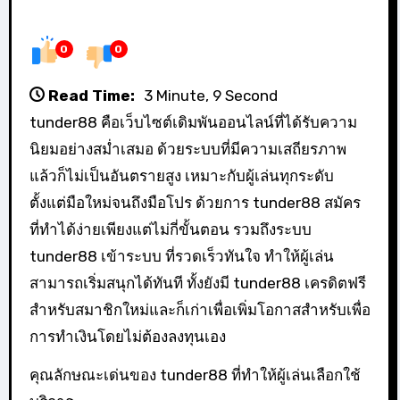
0
0
Read Time:
3 Minute, 9 Second
tunder88 คือเว็บไซต์เดิมพันออนไลน์ที่ได้รับความ
นิยมอย่างสม่ำเสมอ ด้วยระบบที่มีความเสถียรภาพ
แล้วก็ไม่เป็นอันตรายสูง เหมาะกับผู้เล่นทุกระดับ
ตั้งแต่มือใหม่จนถึงมือโปร ด้วยการ tunder88 สมัคร
ที่ทำได้ง่ายเพียงแต่ไม่กี่ขั้นตอน รวมถึงระบบ
tunder88 เข้าระบบ ที่รวดเร็วทันใจ ทำให้ผู้เล่น
สามารถเริ่มสนุกได้ทันที ทั้งยังมี tunder88 เครดิตฟรี
สำหรับสมาชิกใหม่และก็เก่าเพื่อเพิ่มโอกาสสำหรับเพื่อ
การทำเงินโดยไม่ต้องลงทุนเอง
คุณลักษณะเด่นของ tunder88 ที่ทำให้ผู้เล่นเลือกใช้