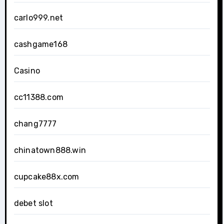
carlo999.net
cashgame168
Casino
cc11388.com
chang7777
chinatown888.win
cupcake88x.com
debet slot