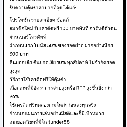
รับความคุ้มราคามากที่สุด ได้แก่:
โปรโมชั่น รายละเอียด ข้อแม้
สมาชิกใหม่ รับเครดิตฟรี 100 บาททันที การันตีตัวตน
ผ่านเบอร์โทรศัพท์
ฝากหนแรก โบนัส 50% ของยอดฝาก ฝากอย่างน้อย
300 บาท
คืนยอดเสีย คืนยอดเสีย 10% ทุกสัปดาห์ ไม่จำกัดยอด
สูงสุด
วิธีการใช้เครดิตฟรีให้คุ้มค่า
เลือกเกมที่มีอัตราการจ่ายสูงหรือ RTP สูงขึ้นยิ่งกว่า
96%
ใช้เครดิตฟรีทดลองเกมใหม่ๆก่อนลงทุนจริง
กำหนดแผนการเล่นอย่างมีสติและก็มีเป้าหมาย
เกมยอดนิยมที่มีใน tunder88