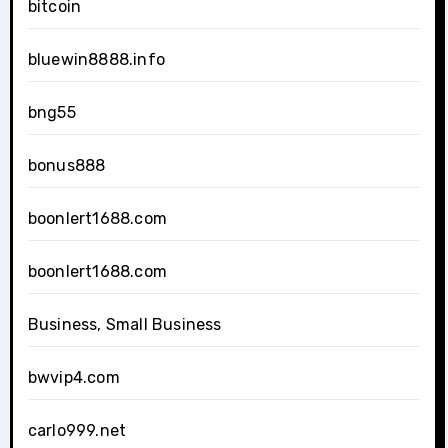
bitcoin
bluewin8888.info
bng55
bonus888
boonlert1688.com
boonlert1688.com
Business, Small Business
bwvip4.com
carlo999.net