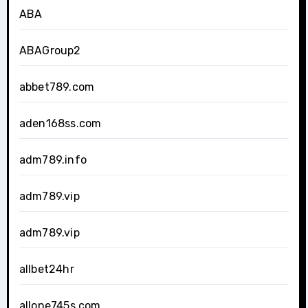
ABA
ABAGroup2
abbet789.com
aden168ss.com
adm789.info
adm789.vip
adm789.vip
allbet24hr
allone745s.com