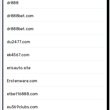
dr888
dr888bet.com
dr888bet.com
du2477.com
ek4567.com
erisauto.site
Erstenware.com
etbet16888.com
eu369clubs.com