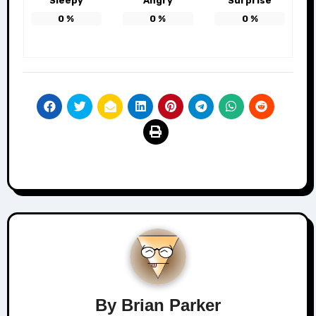
Sleepy
Angry
Surprise
0
%
0
%
0
%
By
Brian Parker