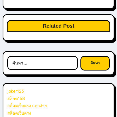
Related Post
ค้นหา
สำหรับ:
joker123
สล็อต168
สล็อตเว็บตรง แตกง่าย
สล็อตเว็บตรง