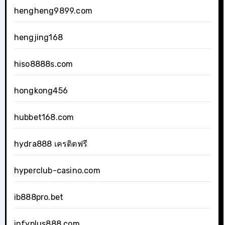
hengheng9899.com
hengjing168
hiso8888s.com
hongkong456
hubbet168.com
hydra888 เครดิตฟรี
hyperclub-casino.com
ib888pro.bet
infyplus888.com