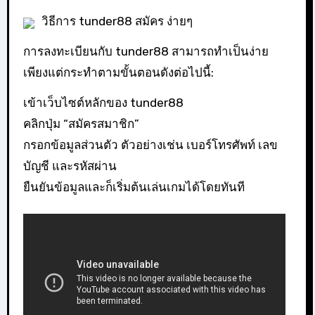
วิธีการ tunder88 สมัคร ง่ายๆ
การลงทะเบียนกับ tunder88 สามารถทำเป็นง่าย
เพียงแต่กระทำตามขั้นตอนดังต่อไปนี้:
เข้าเว็บไซต์หลักของ tunder88
คลิกปุ่ม “สมัครสมาชิก”
กรอกข้อมูลส่วนตัว ตัวอย่างเช่น เบอร์โทรศัพท์ เลข
บัญชี และรหัสผ่าน
ยืนยันข้อมูลและก็เริ่มต้นเล่นเกมได้โดยทันที