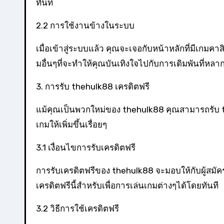
ทันที
2.2 การใช้งานข้างในระบบ
เมื่อเข้าสู่ระบบแล้ว คุณจะเจอกับหน้าหลักที่มีเกมคาส
มอื่นๆที่จะทำให้คุณบันเทิงใจไปกับการเดิมพันที่หล
3. การรับ thehulk88 เครดิตฟรี
แม้คุณเป็นพวกใหม่ของ thehulk88 คุณสามารถรับ the
เกมให้เพิ่มขึ้นเรื่อยๆ
3.1 เงื่อนไขการรับเครดิตฟรี
การรับเครดิตฟรีของ thehulk88 จะมอบให้กับผู้สมัคร
เครดิตฟรีนี้สำหรับเพื่อการเล่นเกมต่างๆได้โดยทันที
3.2 วิธีการใช้เครดิตฟรี