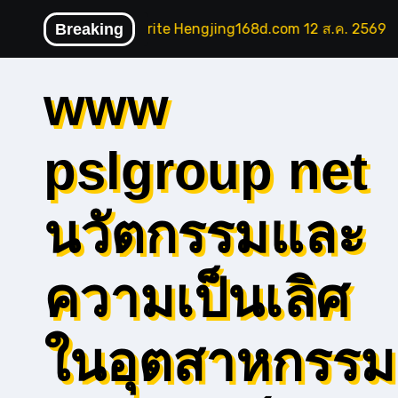
Skip
op 23 by Marguerite Hengjing168d.com 12 ส.ค. 2569
Breaking
Tangtem168
to
content
www
pslgroup net
นวัตกรรมและ
ความเป็นเลิศ
ในอุตสาหกรรม