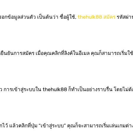
กข้อมูลส่วนตัว เป็นต้นว่า ชื่อผู้ใช้,
thehulk88 สมัคร
รหัสผ่า
นยันการสมัคร เมื่อคุณคลิกที่ลิงค์ในอีเมล คุณก็สามารถเริ่มใช
 การเข้าสู่ระบบใน thehulk88 ก็ทำเป็นอย่างราบรื่น โดยไม่ต้อ
กไว้ แล้วคลิกที่ปุ่ม “เข้าสู่ระบบ” คุณก็จะสามารถเริ่มเล่นเกมต่า