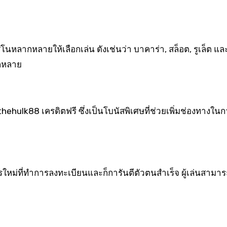
ิโนหลากหลายให้เลือกเล่น ดังเช่นว่า บาคาร่า, สล็อต, รูเล็ต แล
ากหลาย
hulk88 เครดิตฟรี ซึ่งเป็นโบนัสพิเศษที่ช่วยเพิ่มช่องทางในก
ใหม่ที่ทำการลงทะเบียนและก็การันตีตัวตนสำเร็จ ผู้เล่นสามาร