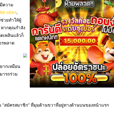
ะมีความ
88 สมัคร
,
ช่วยทำให้ผู้
น หากคุณกำลัง
ดเพลินแล้วก็
ควรพลาด
งยากเหมือน
สามารถร่วม
ปุ่ม “สมัครสมาชิก” ที่มุมด้านขวาที่อยู่ทางด้านบนของหน้าแรก