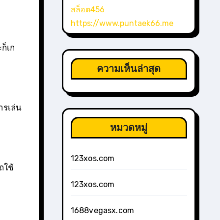
สล็อต456
https://www.puntaek66.me
ะก็เก
ความเห็นล่าสุด
ารเล่น
หมวดหมู่
123xos.com
ถใช้
123xos.com
1688vegasx.com