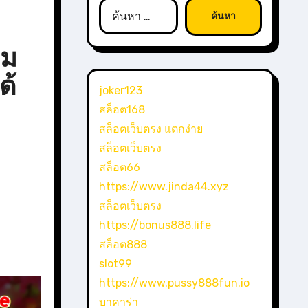
ค้นหา
สำหรับ:
กม
ด้
joker123
สล็อต168
สล็อตเว็บตรง แตกง่าย
สล็อตเว็บตรง
สล็อต66
https://www.jinda44.xyz
สล็อตเว็บตรง
https://bonus888.life
สล็อต888
slot99
https://www.pussy888fun.io
บาคาร่า