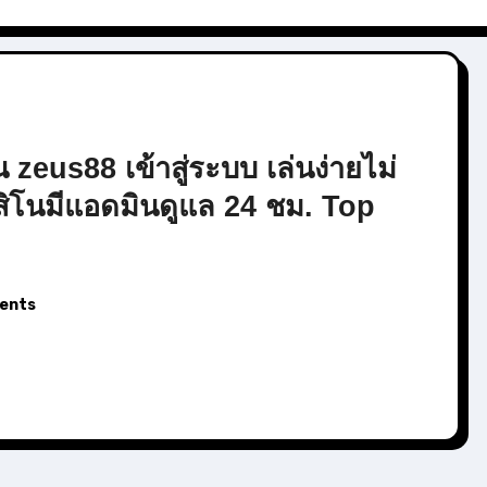
zeus88 เข้าสู่ระบบ เล่นง่ายไม่
าสิโนมีแอดมินดูแล 24 ชม. Top
ents