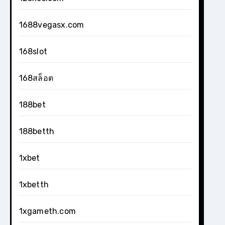
1688vegasx.com
168slot
168สล็อต
188bet
188betth
1xbet
1xbetth
1xgameth.com