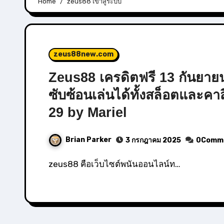
Home
zeus88 เข้าสู่ระบบ
zeus88new.com
Zeus88 เครดิตฟรี 13 กันยายน 
ซับซ้อนเล่นได้ทั้งสล็อตและค
29 by Mariel
Brian Parker
3 กรกฎาคม 2025
0Comm
zeus88 คือเว็บไซต์พนันออนไลน์ท…