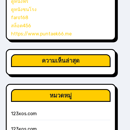
ดูหนังฟรี
ดูหนังชนโรง
faro168
สล็อต456
https://www.puntaek66.me
ความเห็นล่าสุด
หมวดหมู่
123xos.com
123xos.com