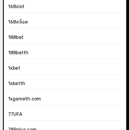
168slot
168สล็อต
188bet
188betth
1xbet
1xbetth
1xgameth.com
77UFA
789plus.com