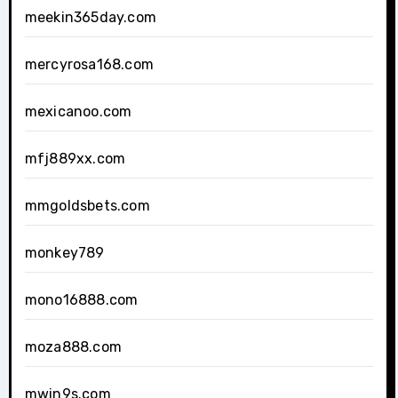
meekin365day.com
mercyrosa168.com
mexicanoo.com
mfj889xx.com
mmgoldsbets.com
monkey789
mono16888.com
moza888.com
mwin9s.com