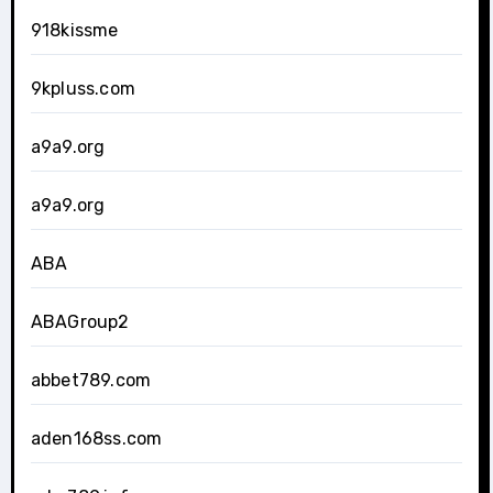
918kissme
9kpluss.com
a9a9.org
a9a9.org
ABA
ABAGroup2
abbet789.com
aden168ss.com