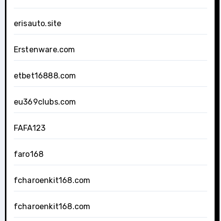
erisauto.site
Erstenware.com
etbet16888.com
eu369clubs.com
FAFA123
faro168
fcharoenkit168.com
fcharoenkit168.com