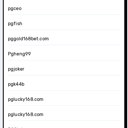
pgceo
pgfish
pggold168bet.com
Pgheng99
pgjoker
pgk44b
pglucky168.com
pglucky168.com