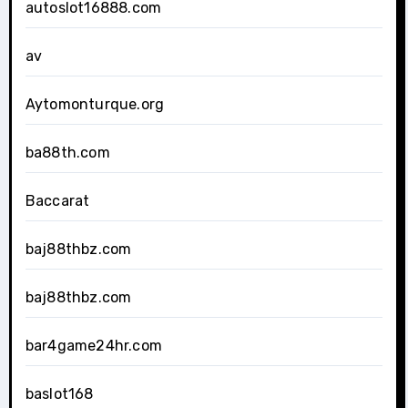
autoslot16888.com
av
Aytomonturque.org
ba88th.com
Baccarat
baj88thbz.com
baj88thbz.com
bar4game24hr.com
baslot168