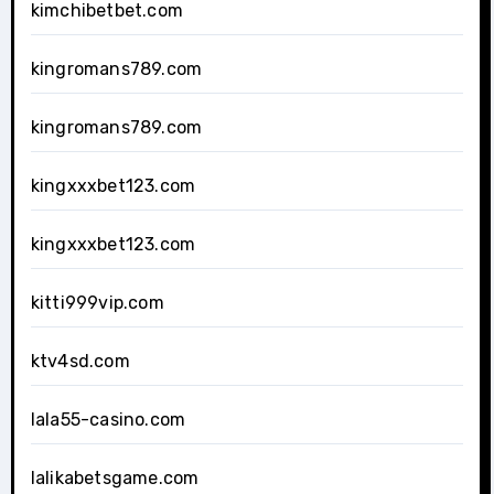
kimchibetbet.com
kingromans789.com
kingromans789.com
kingxxxbet123.com
kingxxxbet123.com
kitti999vip.com
ktv4sd.com
lala55-casino.com
lalikabetsgame.com