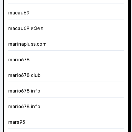
macau69
macau69 สมัคร
marinapluss.com
mario678
mario678.club
mario678.info
mario678.info
mars95