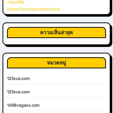
สล็อต456
https://www.puntaek66.me
ความเห็นล่าสุด
หมวดหมู่
123xos.com
123xos.com
1688vegasx.com