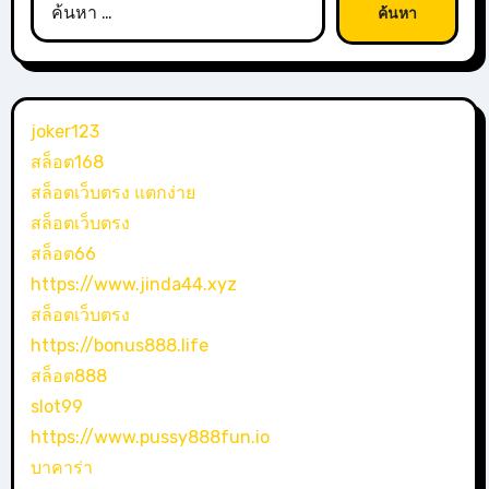
สำหรับ:
joker123
สล็อต168
สล็อตเว็บตรง แตกง่าย
สล็อตเว็บตรง
สล็อต66
https://www.jinda44.xyz
สล็อตเว็บตรง
https://bonus888.life
สล็อต888
slot99
https://www.pussy888fun.io
บาคาร่า