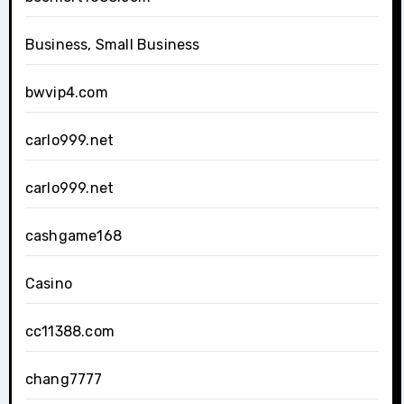
Business, Small Business
bwvip4.com
carlo999.net
carlo999.net
cashgame168
Casino
cc11388.com
chang7777