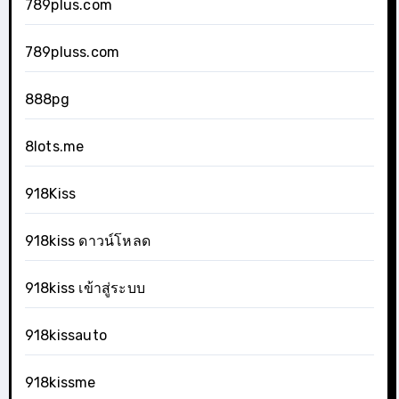
789plus.com
789pluss.com
888pg
8lots.me
918Kiss
918kiss ดาวน์โหลด
918kiss เข้าสู่ระบบ
918kissauto
918kissme