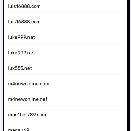
luis16888.com
luis16888.com
luke999.net
luke999.net
lux555.net
m4newonline.com
m4newonline.net
mac1bet789.com
macau69