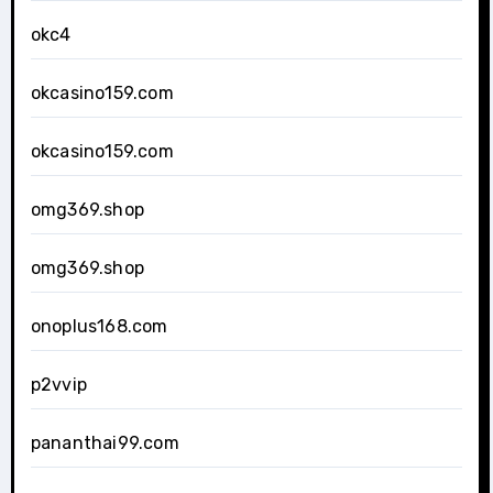
okc4
okcasino159.com
okcasino159.com
omg369.shop
omg369.shop
onoplus168.com
p2vvip
pananthai99.com