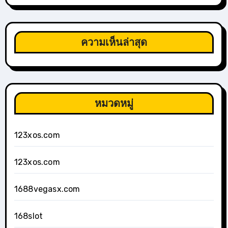
ความเห็นล่าสุด
หมวดหมู่
123xos.com
123xos.com
1688vegasx.com
168slot