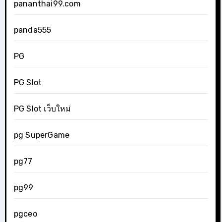
pananthai99.com
panda555
PG
PG Slot
PG Slot เว็บใหม่
pg SuperGame
pg77
pg99
pgceo