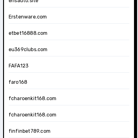
erisauto.site
Erstenware.com
etbet16888.com
eu369clubs.com
FAFA123
faro168
fcharoenkit168.com
fcharoenkit168.com
finfinbet789.com