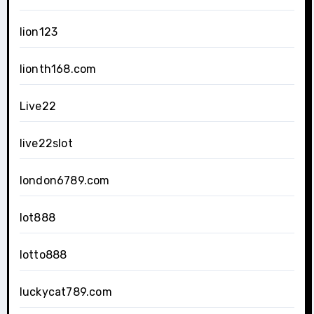
lion123
lionth168.com
Live22
live22slot
london6789.com
lot888
lotto888
luckycat789.com