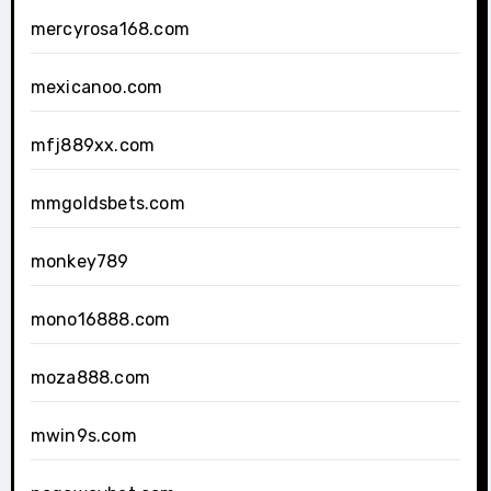
mercyrosa168.com
mexicanoo.com
mfj889xx.com
mmgoldsbets.com
monkey789
mono16888.com
moza888.com
mwin9s.com