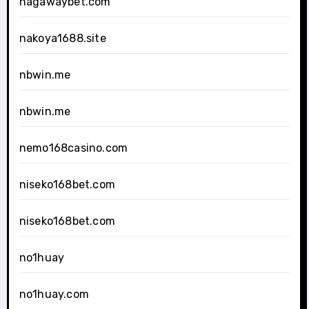
nagawaybet.com
nakoya1688.site
nbwin.me
nbwin.me
nemo168casino.com
niseko168bet.com
niseko168bet.com
no1huay
no1huay.com