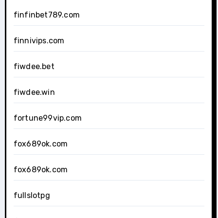
finfinbet789.com
finnivips.com
fiwdee.bet
fiwdee.win
fortune99vip.com
fox689ok.com
fox689ok.com
fullslotpg