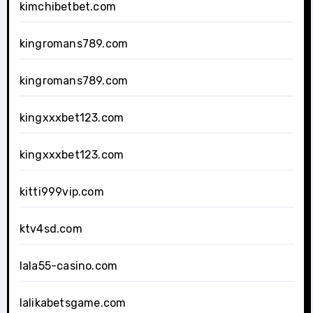
kimchibetbet.com
kingromans789.com
kingromans789.com
kingxxxbet123.com
kingxxxbet123.com
kitti999vip.com
ktv4sd.com
lala55-casino.com
lalikabetsgame.com