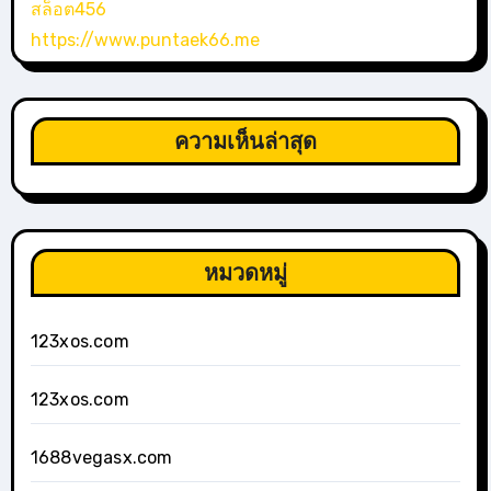
สล็อต456
https://www.puntaek66.me
ความเห็นล่าสุด
หมวดหมู่
123xos.com
123xos.com
1688vegasx.com