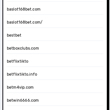
baslot168bet.com
baslot168bet.com/
bestbet
betboxclubs.com
betflixtikto
betflixtikto.info
betm4vip.com
betwin6666.com