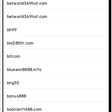
betworld369hot.com
betworld369hot.com
bh99
bio285th.com
bitcoin
bluewin8888.info
bng55
bonus888
boonlert1688.com