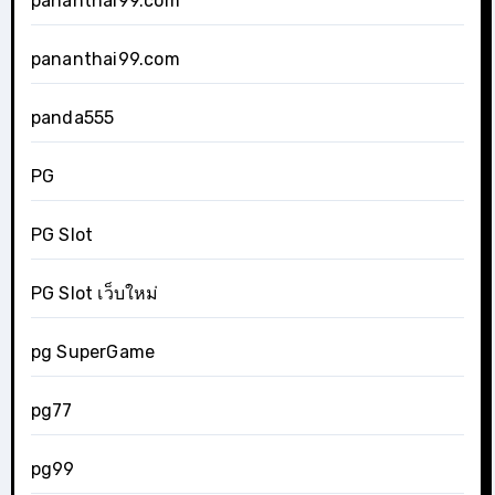
pananthai99.com
pananthai99.com
panda555
PG
PG Slot
PG Slot เว็บใหม่
pg SuperGame
pg77
pg99