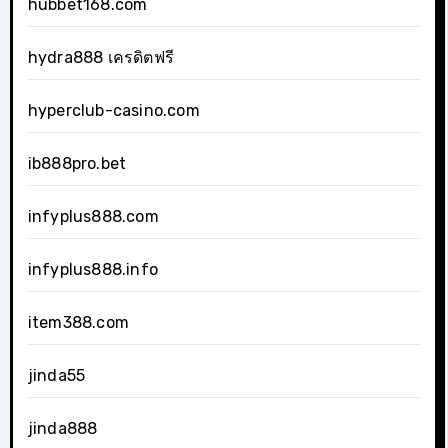
hubbet168.com
hydra888 เครดิตฟรี
hyperclub-casino.com
ib888pro.bet
infyplus888.com
infyplus888.info
item388.com
jinda55
jinda888