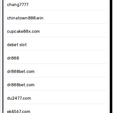
chang7777
chinatown888.win
cupcake88x.com
debet slot
dr888
dr888bet.com
dr888bet.com
du2477.com
ek4567.com