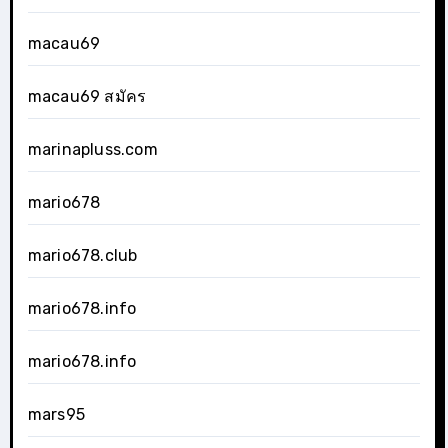
macau69
macau69 สมัคร
marinapluss.com
mario678
mario678.club
mario678.info
mario678.info
mars95