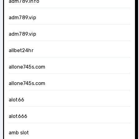
adm789.info
adm789.vip
adm789.vip
allbet24hr
allone745s.com
allone745s.com
alot66
alot666
amb slot