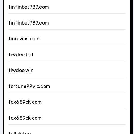
finfinbet789.com
finfinbet789.com
finnivips.com
fiwdee.bet
fiwdee.win
fortune99vip.com
fox689ok.com
fox689ok.com
fullslotpg