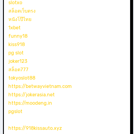
slotxo
สล็อตเว็บตรง
หนังโป๊ไทย
1xbet
funny18
kiss918
pg slot
joker123
สล็อต777
tokyoslot88
https://betwayvietnam.com
https://jokerasia.net
https://moodeng.in
pgslot
https://918kissauto.xyz