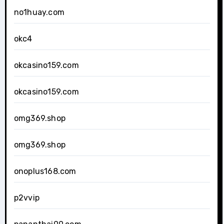
no1huay.com
okc4
okcasino159.com
okcasino159.com
omg369.shop
omg369.shop
onoplus168.com
p2vvip