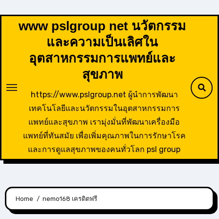
Skip
to
www pslgroup net นวัตกรรม
content
และความเป็นเลิศใน
อุตสาหกรรมการแพทย์และ
สุขภาพ
https://www.pslgroup.net ผู้นำการพัฒนา
เทคโนโลยีและนวัตกรรมในอุตสาหกรรมการ
แพทย์และสุขภาพ เรามุ่งมั่นที่พัฒนาเครื่องมือ
แพทย์ที่ทันสมัย เพื่อเพิ่มคุณภาพในการรักษาโรค
และการดูแลสุขภาพของคนทั่วโลก psl group
Home
nemo168 เครดิตฟรี