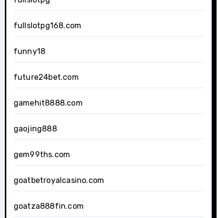
fullslotpg168.com
funny18
future24bet.com
gamehit8888.com
gaojing888
gem99ths.com
goatbetroyalcasino.com
goatza888fin.com