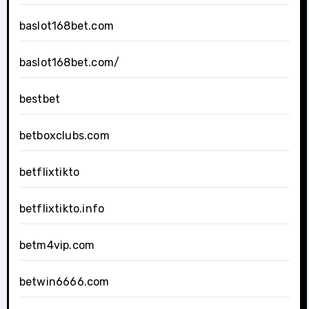
baslot168bet.com
baslot168bet.com/
bestbet
betboxclubs.com
betflixtikto
betflixtikto.info
betm4vip.com
betwin6666.com