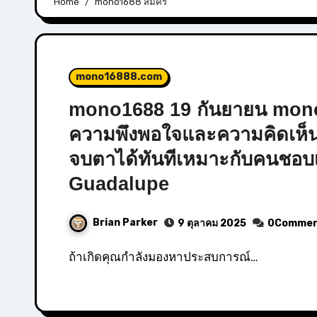
Home
mono1688 สมัคร
mono16888.com
mono1688 19 กันยายน mono1
ความพึงพอใจและความคิดเห็น
จบตาได้ทันทีเหมาะกับคนชอบเ
Guadalupe
Brian Parker
9 ตุลาคม 2025
0Commen
ถ้าเกิดคุณกำลังมองหาประสบการณ์…