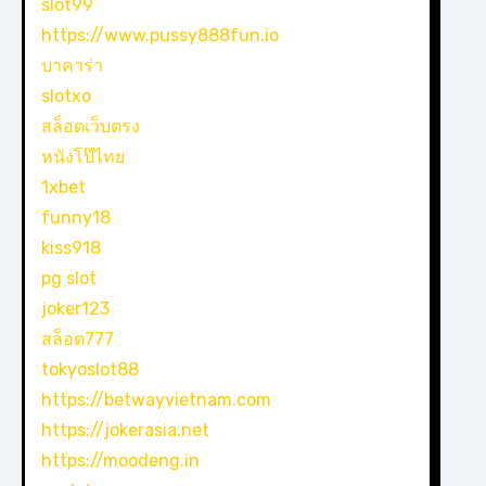
slot99
https://www.pussy888fun.io
บาคาร่า
slotxo
สล็อตเว็บตรง
หนังโป๊ไทย
1xbet
funny18
kiss918
pg slot
joker123
สล็อต777
tokyoslot88
https://betwayvietnam.com
https://jokerasia.net
https://moodeng.in