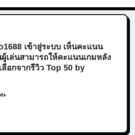
688 เข้าสู่ระบบ เห็นคะแนน
ผู้เล่นสามารถให้คะแนนเกมหลัง
ลือกจากรีวิว Top 50 by
ts