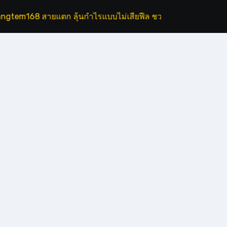
8 สายแตก ลุ้นกำไรแบบไม่เสียฟีล ชวนเพื่อนรับ 100 ฝาก-ถอน อั