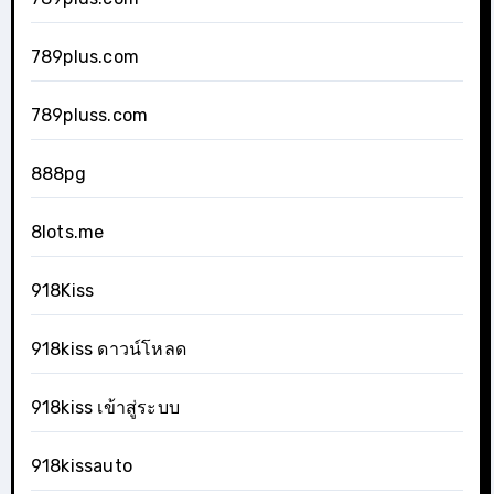
789plus.com
789pluss.com
888pg
8lots.me
918Kiss
918kiss ดาวน์โหลด
918kiss เข้าสู่ระบบ
918kissauto