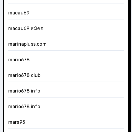
macau69
macau69 สมัคร
marinapluss.com
mario678
mario678.club
mario678.info
mario678.info
mars95