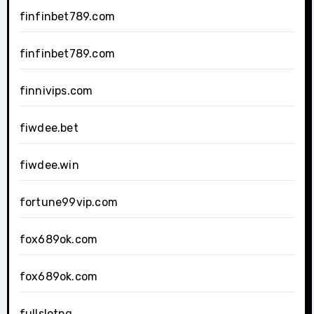
finfinbet789.com
finfinbet789.com
finnivips.com
fiwdee.bet
fiwdee.win
fortune99vip.com
fox689ok.com
fox689ok.com
fullslotpg