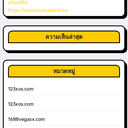
สล็อต456
https://www.puntaek66.me
ความเห็นล่าสุด
หมวดหมู่
123xos.com
123xos.com
1688vegasx.com