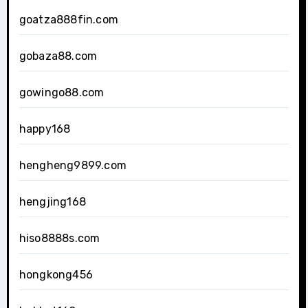
goatza888fin.com
gobaza88.com
gowingo88.com
happy168
hengheng9899.com
hengjing168
hiso8888s.com
hongkong456