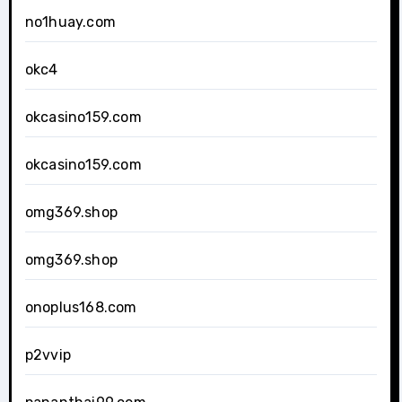
no1huay.com
okc4
okcasino159.com
okcasino159.com
omg369.shop
omg369.shop
onoplus168.com
p2vvip