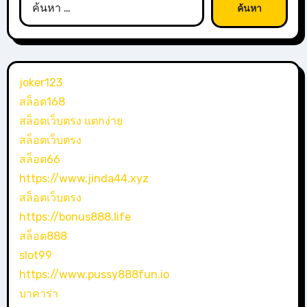
สำหรับ:
joker123
สล็อต168
สล็อตเว็บตรง แตกง่าย
สล็อตเว็บตรง
สล็อต66
https://www.jinda44.xyz
สล็อตเว็บตรง
https://bonus888.life
สล็อต888
slot99
https://www.pussy888fun.io
บาคาร่า