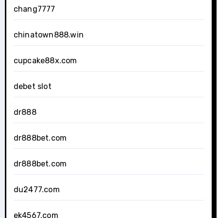
chang7777
chinatown888.win
cupcake88x.com
debet slot
dr888
dr888bet.com
dr888bet.com
du2477.com
ek4567.com