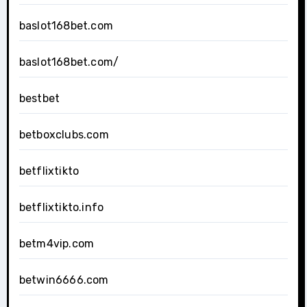
baslot168bet.com
baslot168bet.com/
bestbet
betboxclubs.com
betflixtikto
betflixtikto.info
betm4vip.com
betwin6666.com