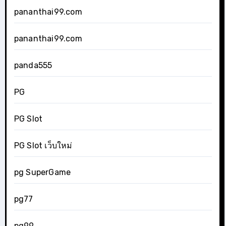
pananthai99.com
pananthai99.com
panda555
PG
PG Slot
PG Slot เว็บใหม่
pg SuperGame
pg77
pg99