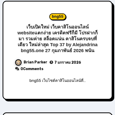
bng55
เว็บเปิดใหม่ เว็บคาสิโนออนไลน์
websiteแตกง่าย เครดิตฟรีก็มี โปรฝากก็
มา รวมค่าย สล็อตแน่น คาสิโนครบจบที่
เดียว ใหม่ล่าสุด Top 37 by Alejandrina
bng55.one 27 กุมภาพันธ์ 2026 พนัน
Brian Parker
7 มกราคม 2026
0Comments
bng55 เว็บไซต์คาสิโนออนไลน์ที่…