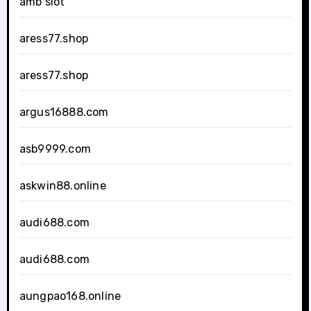
amb slot
aress77.shop
aress77.shop
argus16888.com
asb9999.com
askwin88.online
audi688.com
audi688.com
aungpao168.online