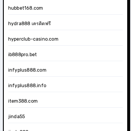
hubbet168.com
hydra888 เครดิตฟรี
hyperclub-casino.com
ib888pro.bet
infyplus888.com
infyplus888.info
item388.com
jinda55