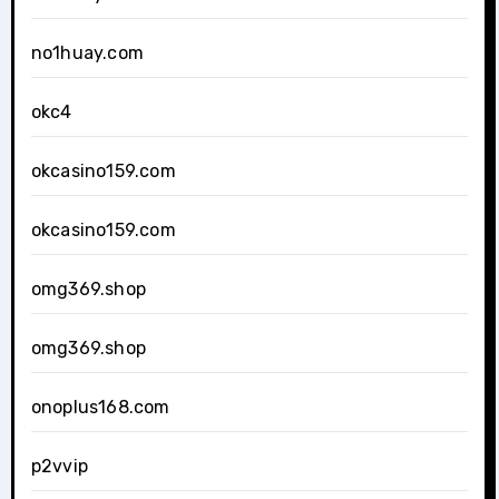
no1huay.com
okc4
okcasino159.com
okcasino159.com
omg369.shop
omg369.shop
onoplus168.com
p2vvip