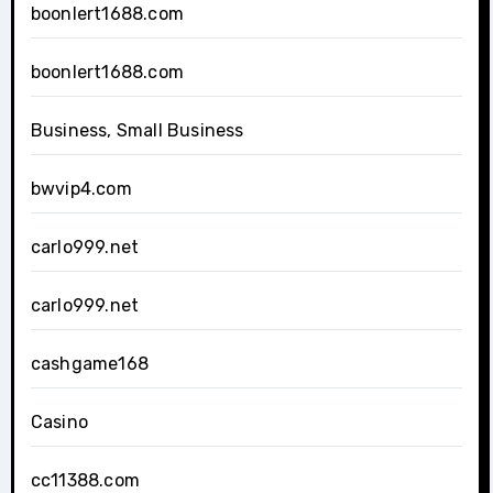
boonlert1688.com
boonlert1688.com
Business, Small Business
bwvip4.com
carlo999.net
carlo999.net
cashgame168
Casino
cc11388.com