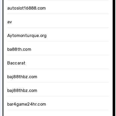
autoslot16888.com
av
Aytomonturque.org
ba88th.com
Baccarat
baj88thbz.com
baj88thbz.com
bar4game24hr.com