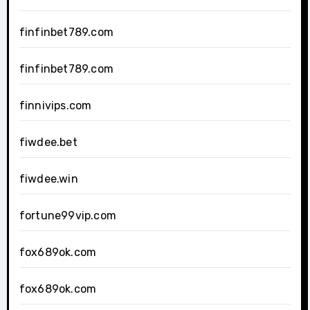
finfinbet789.com
finfinbet789.com
finnivips.com
fiwdee.bet
fiwdee.win
fortune99vip.com
fox689ok.com
fox689ok.com