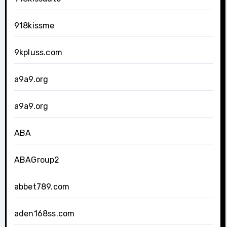
918kissme
9kpluss.com
a9a9.org
a9a9.org
ABA
ABAGroup2
abbet789.com
aden168ss.com