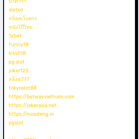
บาคาร่า
slotxo
สล็อตเว็บตรง
หนังโป๊ไทย
1xbet
funny18
kiss918
pg slot
joker123
สล็อต777
tokyoslot88
https://betwayvietnam.com
https://jokerasia.net
https://moodeng.in
pgslot