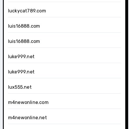
luckycat789.com
luis16888.com
luis16888.com
luke999.net
luke999.net
lux555.net
m4newonline.com
m4newonline.net