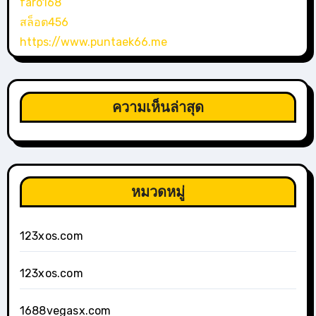
faro168
สล็อต456
https://www.puntaek66.me
ความเห็นล่าสุด
หมวดหมู่
123xos.com
123xos.com
1688vegasx.com