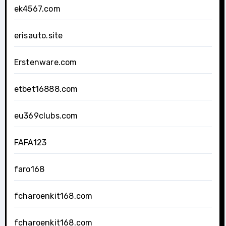
ek4567.com
erisauto.site
Erstenware.com
etbet16888.com
eu369clubs.com
FAFA123
faro168
fcharoenkit168.com
fcharoenkit168.com