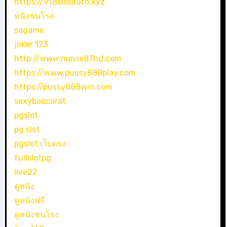
https://918kissauto.xyz
หนังชนโรง
sagame
joker 123
http://www.movie87hd.com
https://www.pussy888play.com
https://pussy888win.com
sexybaccarat
pgslot
pg slot
pgslot เว็บตรง
fullslotpg
live22
ดูหนัง
ดูหนังฟรี
ดูหนังชนโรง