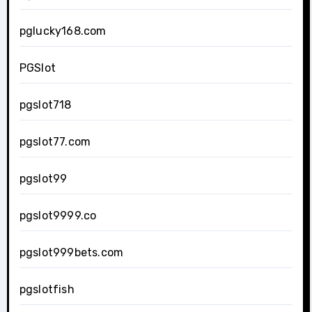
pglucky168.com
PGSlot
pgslot718
pgslot77.com
pgslot99
pgslot9999.co
pgslot999bets.com
pgslotfish