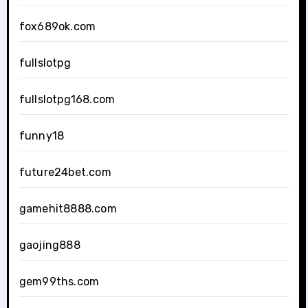
fox689ok.com
fullslotpg
fullslotpg168.com
funny18
future24bet.com
gamehit8888.com
gaojing888
gem99ths.com