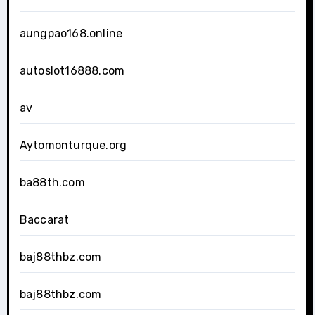
aungpao168.online
autoslot16888.com
av
Aytomonturque.org
ba88th.com
Baccarat
baj88thbz.com
baj88thbz.com