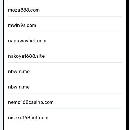
moza888.com
mwin9s.com
nagawaybet.com
nakoya1688.site
nbwin.me
nbwin.me
nemo168casino.com
niseko168bet.com