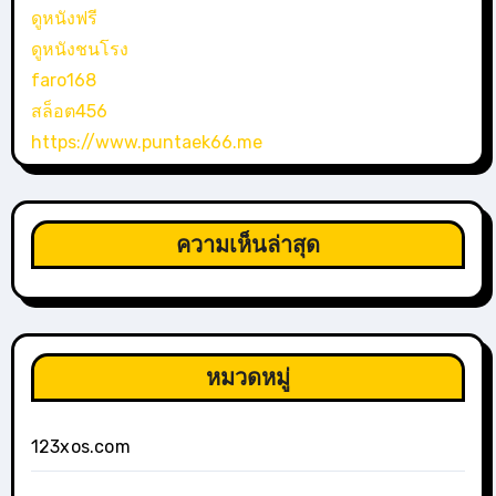
ดูหนังฟรี
ดูหนังชนโรง
faro168
สล็อต456
https://www.puntaek66.me
ความเห็นล่าสุด
หมวดหมู่
123xos.com