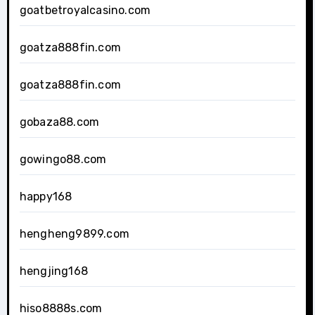
goatbetroyalcasino.com
goatza888fin.com
goatza888fin.com
gobaza88.com
gowingo88.com
happy168
hengheng9899.com
hengjing168
hiso8888s.com