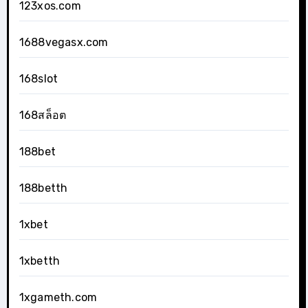
123xos.com
1688vegasx.com
168slot
168สล็อต
188bet
188betth
1xbet
1xbetth
1xgameth.com