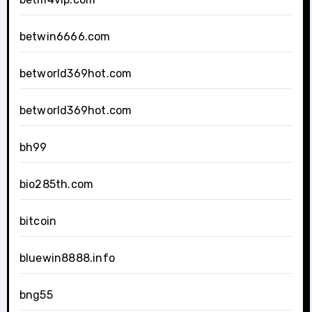
betwin6666.com
betworld369hot.com
betworld369hot.com
bh99
bio285th.com
bitcoin
bluewin8888.info
bng55