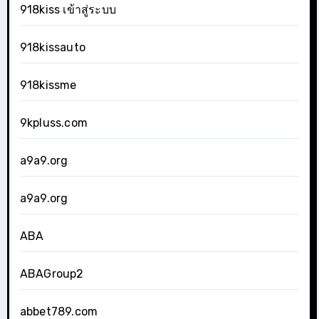
918kiss เข้าสู่ระบบ
918kissauto
918kissme
9kpluss.com
a9a9.org
a9a9.org
ABA
ABAGroup2
abbet789.com