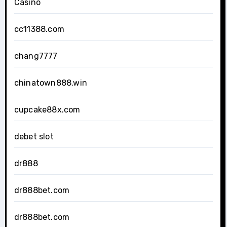
Casino
cc11388.com
chang7777
chinatown888.win
cupcake88x.com
debet slot
dr888
dr888bet.com
dr888bet.com