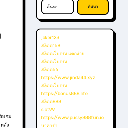
ค้นหา
สำหรับ:
ง
joker123
สล็อต168
สล็อตเว็บตรง แตกง่าย
สล็อตเว็บตรง
สล็อต66
https://www.jinda44.xyz
สล็อตเว็บตรง
https://bonus888.life
สล็อต888
slot99
https://www.pussy888fun.io
 หลัง
บาคาร่า