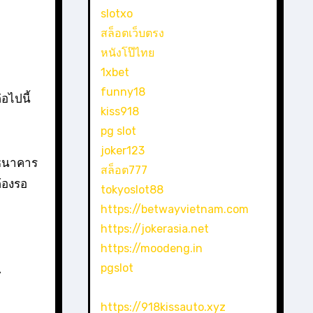
slotxo
สล็อตเว็บตรง
หนังโป๊ไทย
1xbet
funny18
อไปนี้
kiss918
pg slot
joker123
ีธนาคาร
สล็อต777
ต้องรอ
tokyoslot88
https://betwayvietnam.com
https://jokerasia.net
https://moodeng.in
pgslot
,
https://918kissauto.xyz