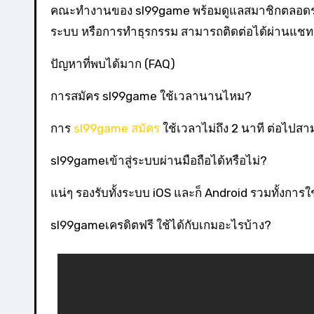
คณะทำงานของ sl99game พร้อมดูแลสมาชิกตลอดระยะเ
ระบบ หรือการทำธุรกรรม สามารถติดต่อได้ผ่านแชทสด
ปัญหาที่พบได้มาก (FAQ)
การสมัคร sl99game ใช้เวลานานไหม?
การ
sl99game สมัคร
ใช้เวลาไม่ถึง 2 นาที ต่อไปสาม
sl99gameเข้าสู่ระบบผ่านมือถือได้หรือไม่?
แน่ๆ รองรับทั้งระบบ iOS และก็ Android รวมทั้งการ
sl99gameเครดิตฟรี ใช้ได้กับเกมอะไรบ้าง?