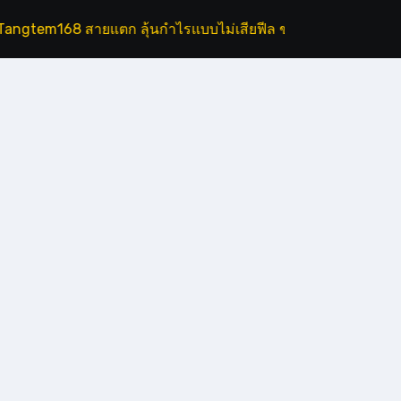
สายแตก ลุ้นกำไรแบบไม่เสียฟีล ชวนเพื่อนรับ 100 ฝาก-ถอน อัต