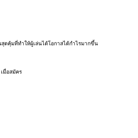
ดคุ้มที่ทำให้ผู้เล่นได้โอกาสได้กำไรมากขึ้น
เมื่อสมัคร