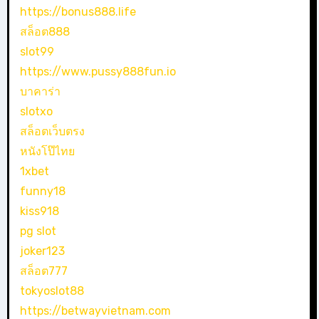
https://bonus888.life
สล็อต888
slot99
https://www.pussy888fun.io
บาคาร่า
slotxo
สล็อตเว็บตรง
หนังโป๊ไทย
1xbet
funny18
kiss918
pg slot
joker123
สล็อต777
tokyoslot88
https://betwayvietnam.com