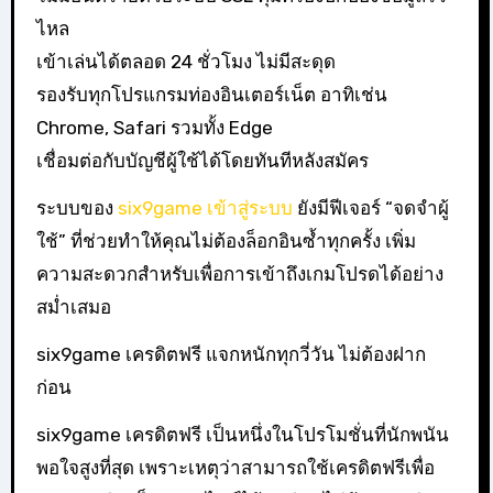
ไหล
เข้าเล่นได้ตลอด 24 ชั่วโมง ไม่มีสะดุด
รองรับทุกโปรแกรมท่องอินเตอร์เน็ต อาทิเช่น
Chrome, Safari รวมทั้ง Edge
เชื่อมต่อกับบัญชีผู้ใช้ได้โดยทันทีหลังสมัคร
ระบบของ
six9game เข้าสู่ระบบ
ยังมีฟีเจอร์ “จดจำผู้
ใช้” ที่ช่วยทำให้คุณไม่ต้องล็อกอินซ้ำทุกครั้ง เพิ่ม
ความสะดวกสำหรับเพื่อการเข้าถึงเกมโปรดได้อย่าง
สม่ำเสมอ
six9game เครดิตฟรี แจกหนักทุกวี่วัน ไม่ต้องฝาก
ก่อน
six9game เครดิตฟรี เป็นหนึ่งในโปรโมชั่นที่นักพนัน
พอใจสูงที่สุด เพราะเหตุว่าสามารถใช้เครดิตฟรีเพื่อ