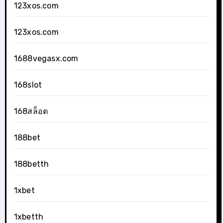
123xos.com
123xos.com
1688vegasx.com
168slot
168สล็อต
188bet
188betth
1xbet
1xbetth