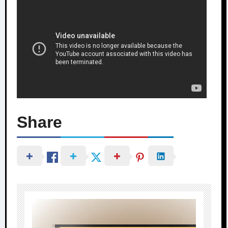
Share