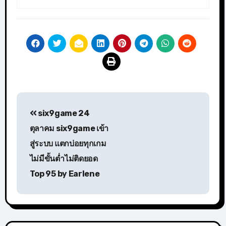
แนะแนว
six9game 24
เรื่อง
ตุลาคม six9game เข้า
สู่ระบบ แตกบ่อยทุกเกม
ไม่มีขั้นต่ำไม่ติดยอด
Top 95 by Earlene