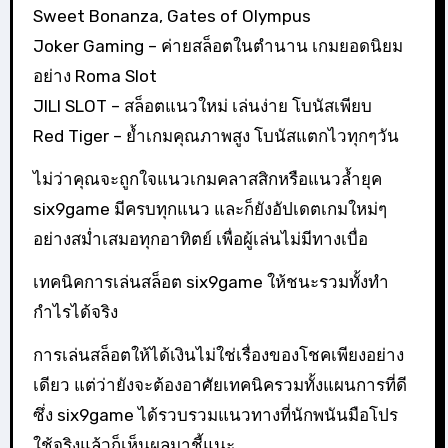
Sweet Bonanza, Gates of Olympus
Joker Gaming – ค่ายสล็อตในตำนาน เกมยอดนิยม
อย่าง Roma Slot
JILI SLOT – สล็อตแนวใหม่ เล่นง่าย โบนัสเพียบ
Red Tiger – ย้ำเกมคุณภาพสูง โบนัสแตกไวทุกๆวัน
ไม่ว่าคุณจะถูกใจแนวเกมคลาสสิกหรือแนวล้ำยุค
six9game มีครบทุกแนว และก็ยังอัปเดตเกมใหม่ๆ
อย่างสม่ำเสมอทุกอาทิตย์ เพื่อผู้เล่นไม่มีทางเบื่อ
เทคนิคการเล่นสล็อต six9game ให้ชนะรวมทั้งทำ
กำไรได้จริง
การเล่นสล็อตให้ได้เงินไม่ใช่เรื่องของโชคเพียงอย่าง
เดียว แต่ว่ายังจะต้องอาศัยเทคนิครวมทั้งแผนการที่ดี
ซึ่ง six9game ได้รวบรวมแนวทางที่นักพนันมือโปร
ใช้จริงแล้วก็เห็นผลมาชี้แนะ