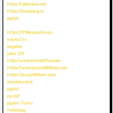
https://jokerasia.net
https://moodeng.in
pgslot
https://918kissauto.xyz
หนังชนโรง
sagame
joker 123
http://www.movie87hd.com
https://www.pussy888play.com
https://pussy888win.com
sexybaccarat
pgslot
pg slot
pgslot เว็บตรง
fullslotpg