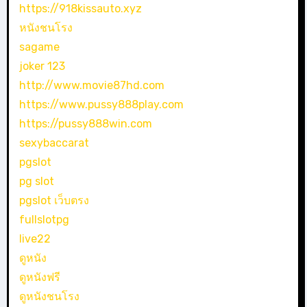
https://918kissauto.xyz
หนังชนโรง
sagame
joker 123
http://www.movie87hd.com
https://www.pussy888play.com
https://pussy888win.com
sexybaccarat
pgslot
pg slot
pgslot เว็บตรง
fullslotpg
live22
ดูหนัง
ดูหนังฟรี
ดูหนังชนโรง