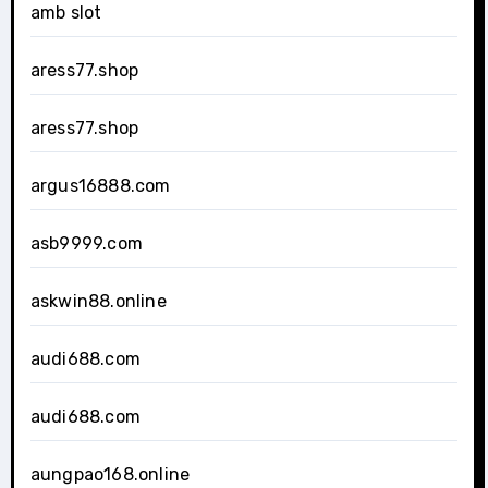
amb slot
aress77.shop
aress77.shop
argus16888.com
asb9999.com
askwin88.online
audi688.com
audi688.com
aungpao168.online