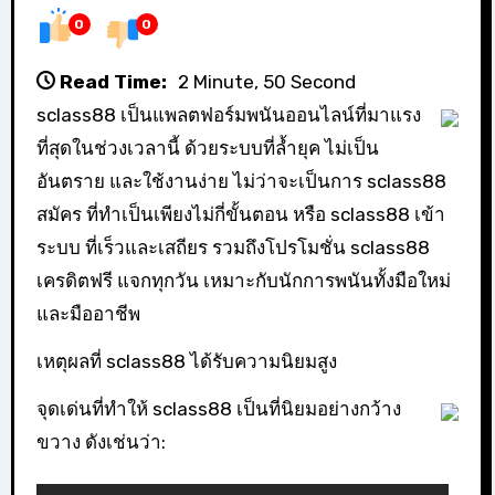
0
0
Read Time:
2 Minute, 50 Second
sclass88 เป็นแพลตฟอร์มพนันออนไลน์ที่มาแรง
ที่สุดในช่วงเวลานี้ ด้วยระบบที่ล้ำยุค ไม่เป็น
อันตราย และใช้งานง่าย ไม่ว่าจะเป็นการ sclass88
สมัคร ที่ทำเป็นเพียงไม่กี่ขั้นตอน หรือ sclass88 เข้า
ระบบ ที่เร็วและเสถียร รวมถึงโปรโมชั่น sclass88
เครดิตฟรี แจกทุกวัน เหมาะกับนักการพนันทั้งมือใหม่
และมืออาชีพ
เหตุผลที่ sclass88 ได้รับความนิยมสูง
จุดเด่นที่ทำให้ sclass88 เป็นที่นิยมอย่างกว้าง
ขวาง ดังเช่นว่า: