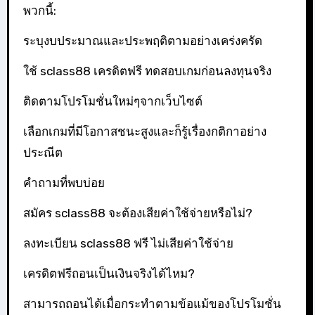
พวกนี้:
ระบุงบประมาณและประพฤติตามอย่างเคร่งครัด
ใช้ sclass88 เครดิตฟรี ทดสอบเกมก่อนลงทุนจริง
ติดตามโปรโมชั่นใหม่ๆจากเว็บไซต์
เลือกเกมที่มีโอกาสชนะสูงและก็รู้เรื่องกติกาอย่าง
ประณีต
คำถามที่พบบ่อย
สมัคร sclass88 จะต้องเสียค่าใช้จ่ายหรือไม่?
ลงทะเบียน sclass88 ฟรี ไม่เสียค่าใช้จ่าย
เครดิตฟรีถอนเป็นเงินจริงได้ไหม?
สามารถถอนได้เมื่อกระทำตามข้อแม้ของโปรโมชั่น