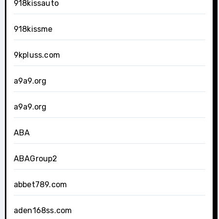
918kissauto
918kissme
9kpluss.com
a9a9.org
a9a9.org
ABA
ABAGroup2
abbet789.com
aden168ss.com