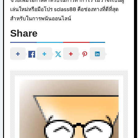
ช่วยเพิ่มโอกาสสำหรับในการทำกำไร ไม่ว่าจะเป็นผู้
เล่นใหม่หรือมือโปร sclass88 คือช่องทางที่ดีที่สุด
สำหรับในการพนันออนไลน์
Share