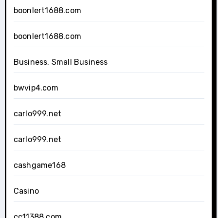
boonlert1688.com
boonlert1688.com
Business, Small Business
bwvip4.com
carlo999.net
carlo999.net
cashgame168
Casino
cc11388.com