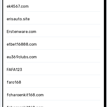
ek4567.com
erisauto.site
Erstenware.com
etbet16888.com
eu369clubs.com
FAFA123
faro168
fcharoenkit168.com