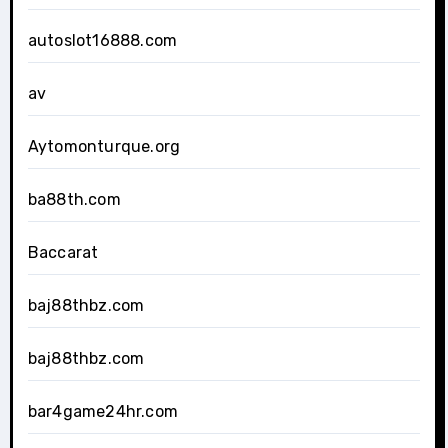
autoslot16888.com
av
Aytomonturque.org
ba88th.com
Baccarat
baj88thbz.com
baj88thbz.com
bar4game24hr.com