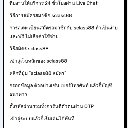
ทีมงานให้บริการ 24 ชั่วโมงผ่าน Live Chat
วิธีการสมัครสมาชิก sclass88
การลงทะเบียนสมัครสมาชิกกับ sclass88 ทำเป็นง่าย
และฟรี ไม่เสียค่าใช้จ่าย
วิธีสมัคร sclass88
เข้าสู่เว็บหลักของ sclass88
คลิกที่ปุ่ม “sclass88 สมัคร”
กรอกข้อมูล ตัวอย่างเช่น เบอร์โทรศัพท์ แล้วก็บัญชี
ธนาคาร
ตั้งรหัสผ่านรวมทั้งการันตีตัวตนผ่าน OTP
เข้าสู่ระบบแล้วก็เริ่มเล่นได้ทันที