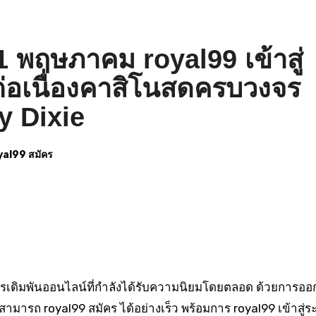
11 พฤษภาคม royal99 เข้าสู่
ต่อเนื่องคาสิโนสดครบวงจร
by Dixie
yal99 สมัคร
รเดิมพันออนไลน์ที่กำลังได้รับความนิยมโดยตลอด ด้วยการอ
นสามารถ royal99 สมัคร ได้อย่างเร็ว พร้อมการ royal99 เข้าสู่ระ