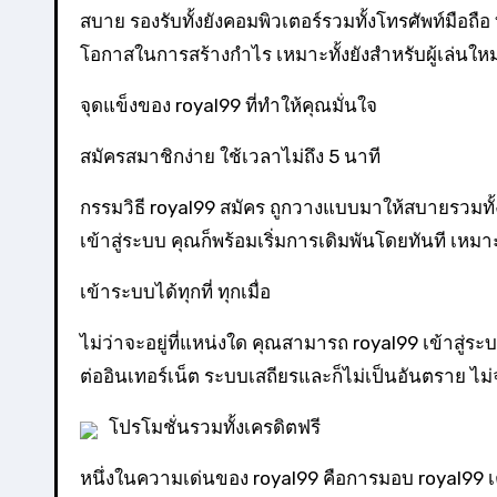
สบาย รองรับทั้งยังคอมพิวเตอร์รวมทั้งโทรศัพท์มือถือ ทั
โอกาสในการสร้างกำไร เหมาะทั้งยังสำหรับผู้เล่นใหม
จุดแข็งของ royal99 ที่ทำให้คุณมั่นใจ
สมัครสมาชิกง่าย ใช้เวลาไม่ถึง 5 นาที
กรรมวิธี royal99 สมัคร ถูกวางแบบมาให้สบายรวมทั้ง
เข้าสู่ระบบ คุณก็พร้อมเริ่มการเดิมพันโดยทันที เหมาะ
เข้าระบบได้ทุกที่ ทุกเมื่อ
ไม่ว่าจะอยู่ที่แหน่งใด คุณสามารถ royal99 เข้าสู่ระ
ต่ออินเทอร์เน็ต ระบบเสถียรและก็ไม่เป็นอันตราย ไม
โปรโมชั่นรวมทั้งเครดิตฟรี
หนึ่งในความเด่นของ royal99 คือการมอบ royal99 เค