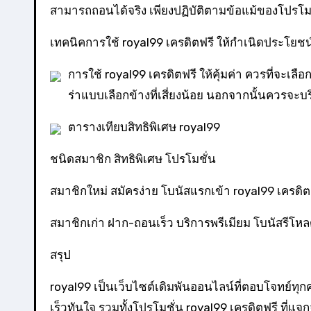
สามารถถอนได้จริง เพียงปฏิบัติตามข้อแม้ของโปรโมชั
เทคนิคการใช้ royal99 เครดิตฟรี ให้กำเนิดประโยชน์
การใช้ royal99 เครดิตฟรี ให้คุ้มค่า ควรที่จะเลือ
ร่าแบบเลือกข้างที่เสี่ยงน้อย นอกจากนั้นควรจะบ
ตารางเทียบสิทธิพิเศษ royal99
ชนิดสมาชิก สิทธิพิเศษ โปรโมชั่น
สมาชิกใหม่ สมัครง่าย โบนัสแรกเข้า royal99 เครดิตฟ
สมาชิกเก่า ฝาก-ถอนเร็ว บริการพรีเมียม โบนัสรีโห
สรุป
royal99 เป็นเว็บไซต์เดิมพันออนไลน์ที่ตอบโจทย์ทุกคว
เร็วทันใจ รวมทั้งโปรโมชั่น royal99 เครดิตฟรี ที