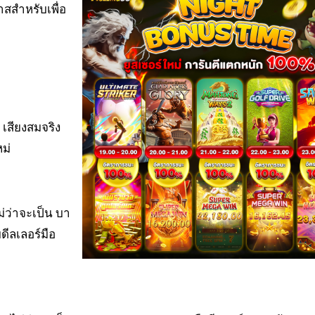
กาสสำหรับเพื่อ
เสียงสมจริง
ม่
่ว่าจะเป็น บา
ดีลเลอร์มือ