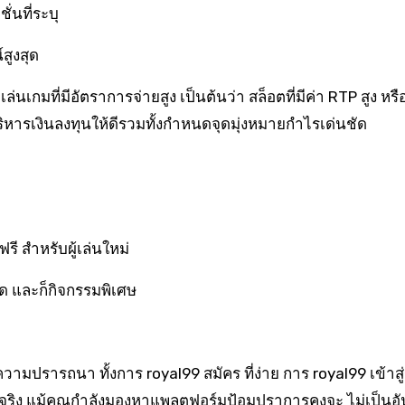
่นที่ระบุ
สูงสุด
กเล่นเกมที่มีอัตราการจ่ายสูง เป็นต้นว่า สล็อตที่มีค่า RTP สูง ห
ริหารเงินลงทุนให้ดีรวมทั้งกำหนดจุดมุ่งหมายกำไรเด่นชัด
รี สำหรับผู้เล่นใหม่
ลด และก็กิจกรรมพิเศษ
ามปรารถนา ทั้งการ royal99 สมัคร ที่ง่าย การ royal99 เข้าสู่
่แจกจริง แม้คุณกำลังมองหาแพลตฟอร์มป้อมปราการคงจะ ไม่เป็นอ