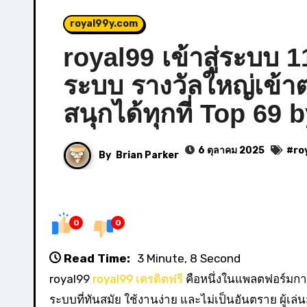
royal99y.com
royal99 เข้าสู่ระบบ 
ระบบ รางวัลใหญ่เข้า
สนุกได้ทุกที่ Top 69 
6 ตุลาคม 2025
#
ro
By
Brian Parker
0
0
Read Time:
3 Minute, 8 Second
royal99
royal99 เครดิตฟรี
คือหนึ่งในแพลตฟอร์มกา
ระบบที่ทันสมัย ใช้งานง่าย และไม่เป็นอันตราย ผู้เล่