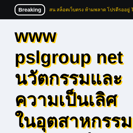
Skip
รันตี กำไรหลักแสน สล็อตเว็บตรง ห้ามพลาด โปรดีรออยู่ Top 17
Breaking
to
content
www
pslgroup net
นวัตกรรมและ
ความเป็นเลิศ
ในอุตสาหกรรม