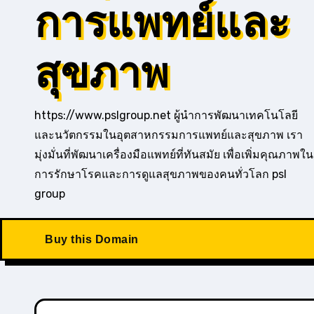
การแพทย์และ
สุขภาพ
https://www.pslgroup.net ผู้นำการพัฒนาเทคโนโลยี
และนวัตกรรมในอุตสาหกรรมการแพทย์และสุขภาพ เรา
มุ่งมั่นที่พัฒนาเครื่องมือแพทย์ที่ทันสมัย เพื่อเพิ่มคุณภาพใน
การรักษาโรคและการดูแลสุขภาพของคนทั่วโลก psl
group
Buy this Domain