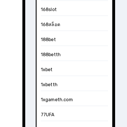
168slot
168สล็อต
188bet
188betth
1xbet
1xbetth
1xgameth.com
77UFA