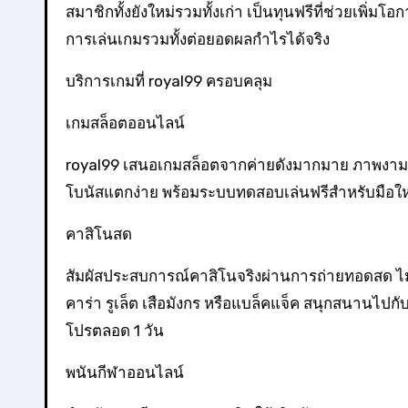
สมาชิกทั้งยังใหม่รวมทั้งเก่า เป็นทุนฟรีที่ช่วยเพิ่มโอ
การเล่นเกมรวมทั้งต่อยอดผลกำไรได้จริง
บริการเกมที่ royal99 ครอบคลุม
เกมสล็อตออนไลน์
royal99 เสนอเกมสล็อตจากค่ายดังมากมาย ภาพงาม 
โบนัสแตกง่าย พร้อมระบบทดสอบเล่นฟรีสำหรับมือให
คาสิโนสด
สัมผัสประสบการณ์คาสิโนจริงผ่านการถ่ายทอดสด ไม
คาร่า รูเล็ต เสือมังกร หรือแบล็คแจ็ค สนุกสนานไปกับ
โปรตลอด 1 วัน
พนันกีฬาออนไลน์