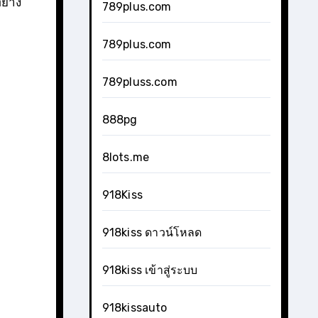
ย่าง
789plus.com
789plus.com
789pluss.com
888pg
8lots.me
918Kiss
918kiss ดาวน์โหลด
918kiss เข้าสู่ระบบ
918kissauto