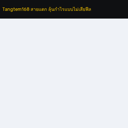
m168 สายแตก ลุ้นกำไรแบบไม่เสียฟีล ชวนเพื่อนรับ 100 ฝาก-ถอน