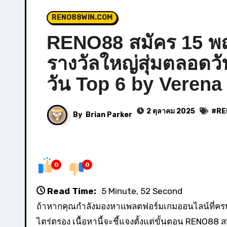
RENO88WIN.COM
RENO88 สมัคร 15 พ
รางวัลใหญ่สุ่มตลอดวั
วัน Top 6 by Verena
2 ตุลาคม 2025
#
RE
By
Brian Parker
0
0
Read Time:
5 Minute, 52 Second
ถ้าหากคุณกำลังมองหาแพลตฟอร์มเกมออนไลน์ที่ครบอีกทั้งสล็อต บาคาร่า แล้วก็คาสิโนสด RENO88 เป็นชื่อที่ควร
ไตร่ตรอง เนื้อหานี้จะชี้แจงตั้งแต่ขั้นตอน RENO88 