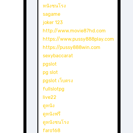
หนังชนโรง
sagame
joker 123
http://www.movie87hd.com
https://www.pussy888play.com
https://pussy888win.com
sexybaccarat
pgslot
pg slot
pgslot เว็บตรง
fullslotpg
live22
ดูหนัง
ดูหนังฟรี
ดูหนังชนโรง
faro168