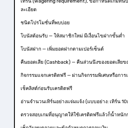
เทิร์น (wagering requirement), ข้อกำหนดเกมที่นั
ละเอียด
ชนิดโปรโมชั่นที่พบบ่อย
โบนัสต้อนรับ — ให้สมาชิกใหม่ มีเงื่อนไขฝากขั้นต่ำ
โบนัสฝาก — เพิ่มยอดฝากตามเปอร์เซ็นต์
คืนยอดเสีย (Cashback) — คืนส่วนนึงของยอดเสีย
กิจกรรมแจกเครดิตฟรี — ผ่านกิจกรรมพิเศษหรือการแ
เช็คลิสต์ก่อนรับเครดิตฟรี
อ่านจำนวนเทิร์นอย่างแจ่มแจ้ง (แบบอย่าง: เทิร์น 10
ตรวจสอบเกมที่อนุญาตให้ใช้เครดิตฟรีแล้วก็น้ำหนัก
เช็กวันหมดอายุและข้อกำหนดการถอนเงิน