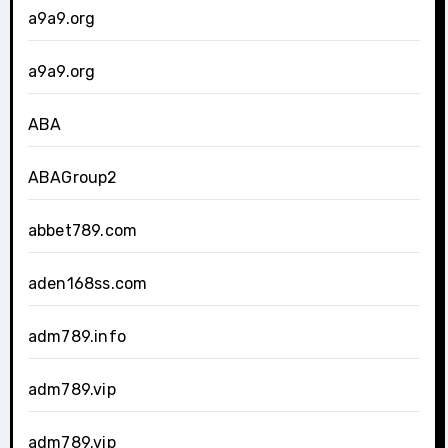
a9a9.org
a9a9.org
ABA
ABAGroup2
abbet789.com
aden168ss.com
adm789.info
adm789.vip
adm789.vip