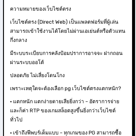
ความหมายของเว็บไซต์ตรง
เว็บไซต์ตรง (Direct Web) เป็นแพลตฟอร์มที่ผู้เล่น
สามารถเข้าใช้งานได้โดยไม่ผ่านเอเย่นต์หรือตัวแทน
กึ่งกลาง
มีระบบระเบียบการคลังป้อมปราการอาจจะ ฝากถอน
ผ่านระบบออโต้
ปลอดภัย ไม่เสี่ยงโดนโกง
เพราะเหตุใดจะต้องเลือก pg เว็บไซต์ตรงแตกหนัก?
• แตกหนัก แตกง่ายดายเสียยิ่งกว่า – อัตราการจ่าย
และก็ค่า RTP ของเกมสล็อตสูงขึ้นยิ่งกว่าเว็บไซต์
ทั่วไป
• เข้าถึงฟีพบร์เต็มแบบ – ทุกเกมของ PG สามารถซื้อ