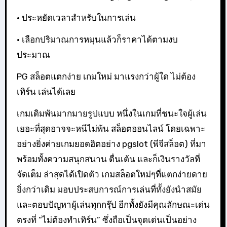
• ประหยัดเวลาสำหรับในการเล่น
• เลือกปริมาณการหมุนแล้วก็ราคาได้ตามงบ
ประมาณ
PG สล็อตแตกง่าย เกมใหม่ มาแรงกว่าผู้ใด ไม่ต้อง
เทิร์น เล่นได้เลย
เกมเดิมพันมากมายรูปแบบ หนึ่งในเกมที่ชนะใจผู้เล่น
เยอะที่สุดอาจจะหนีไม่พ้น สล็อตออนไลน์ โดยเฉพาะ
อย่างยิ่งค่ายเกมยอดฮิตอย่าง pgslot (พีจีสล็อต) ที่มา
พร้อมทั้งความสนุกสนาน ตื่นเต้น และก็เงินรางวัลที่
จัดเต็ม ล่าสุดได้เปิดตัว เกมสล็อตใหม่ๆที่แตกง่ายดาย
ยิ่งกว่าเดิม มอบประสบการณ์การเล่นที่ทั้งยังนำสมัย
และตอบปัญหาผู้เล่นทุกกรุ๊ป อีกทั้งยังมีคุณลักษณะเด่น
ตรงที่ “ไม่ต้องทำเทิร์น” ซึ่งถือเป็นจุดเด่นเป็นอย่าง