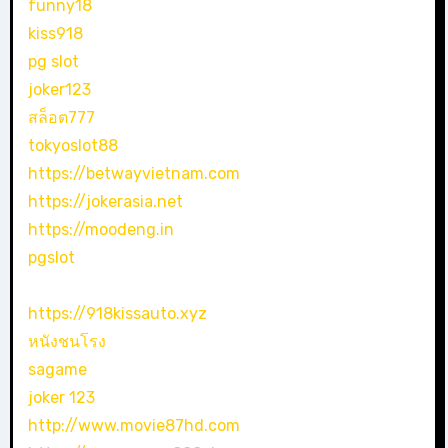
funny18
kiss918
pg slot
joker123
สล็อต777
tokyoslot88
https://betwayvietnam.com
https://jokerasia.net
https://moodeng.in
pgslot
https://918kissauto.xyz
หนังชนโรง
sagame
joker 123
http://www.movie87hd.com