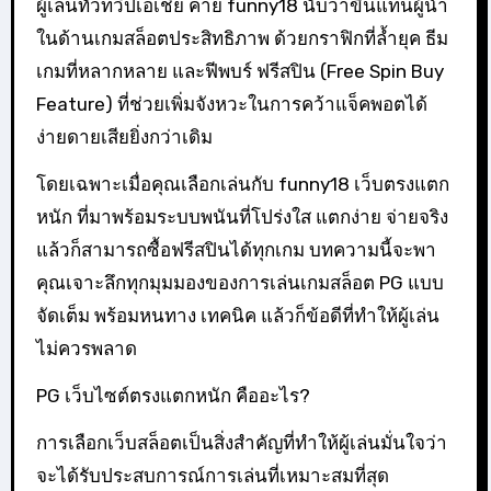
ผู้เล่นทั่วทวีปเอเชีย ค่าย funny18 นับว่าขึ้นแท่นผู้นำ
ในด้านเกมสล็อตประสิทธิภาพ ด้วยกราฟิกที่ล้ำยุค ธีม
เกมที่หลากหลาย และฟีพบร์ ฟรีสปิน (Free Spin Buy
Feature) ที่ช่วยเพิ่มจังหวะในการคว้าแจ็คพอตได้
ง่ายดายเสียยิ่งกว่าเดิม
โดยเฉพาะเมื่อคุณเลือกเล่นกับ funny18 เว็บตรงแตก
หนัก ที่มาพร้อมระบบพนันที่โปร่งใส แตกง่าย จ่ายจริง
แล้วก็สามารถซื้อฟรีสปินได้ทุกเกม บทความนี้จะพา
คุณเจาะลึกทุกมุมมองของการเล่นเกมสล็อต PG แบบ
จัดเต็ม พร้อมหนทาง เทคนิค แล้วก็ข้อดีที่ทำให้ผู้เล่น
ไม่ควรพลาด
PG เว็บไซต์ตรงแตกหนัก คืออะไร?
การเลือกเว็บสล็อตเป็นสิ่งสำคัญที่ทำให้ผู้เล่นมั่นใจว่า
จะได้รับประสบการณ์การเล่นที่เหมาะสมที่สุด