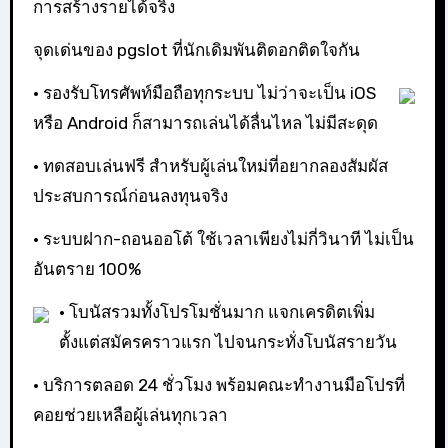
การสร้างรายได้จริง
จุดเด่นของ pgslot ที่นักเดิมพันติดอกติดใจกัน
• รองรับโทรศัพท์มือถือทุกระบบ ไม่ว่าจะเป็น iOS
หรือ Android ก็สามารถเล่นได้ลื่นไหล ไม่มีสะดุด
• ทดสอบเล่นฟรี สำหรับผู้เล่นใหม่ที่อยากลองสัมผัส
ประสบการณ์ก่อนลงทุนจริง
• ระบบฝาก-ถอนออโต้ ใช้เวลาเพียงไม่กี่วินาที ไม่เป็น
อันตราย 100%
• โบนัสรวมทั้งโปรโมชั่นมาก แจกเครดิตเพิ่ม
ตั้งแต่สมัครคราวแรก ไปจนกระทั่งโบนัสรายวัน
• บริการตลอด 24 ชั่วโมง พร้อมคณะทำงานมือโปรที่
คอยช่วยเหลือผู้เล่นทุกเวลา