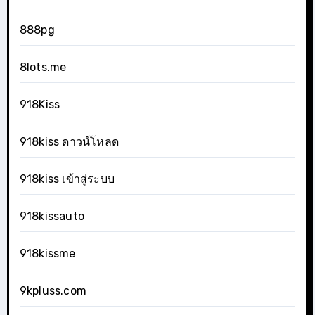
888pg
8lots.me
918Kiss
918kiss ดาวน์โหลด
918kiss เข้าสู่ระบบ
918kissauto
918kissme
9kpluss.com