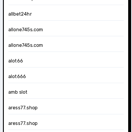
allbet24hr
allone745s.com
allone745s.com
alot66
alot666
amb slot
aress77.shop
aress77.shop