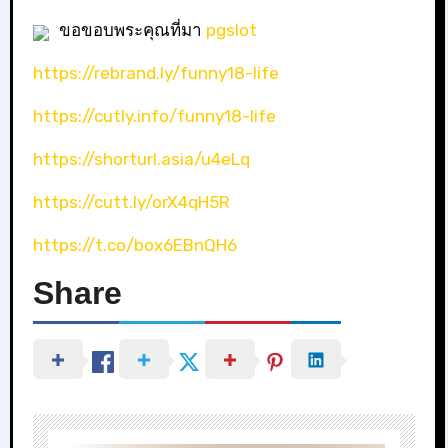
ขอขอบพระคุณที่มา
pgslot
https://rebrand.ly/funny18-life
https://cutly.info/funny18-life
https://shorturl.asia/u4eLq
https://cutt.ly/orX4qH5R
https://t.co/box6EBnQH6
Share