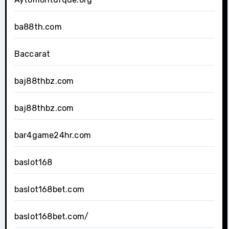
ba88th.com
Baccarat
baj88thbz.com
baj88thbz.com
bar4game24hr.com
baslot168
baslot168bet.com
baslot168bet.com/