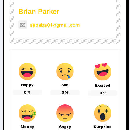
Brian Parker
seoaba01@gmail.com
Happy
Sad
Excited
0
%
0
%
0
%
Sleepy
Angry
Surprise