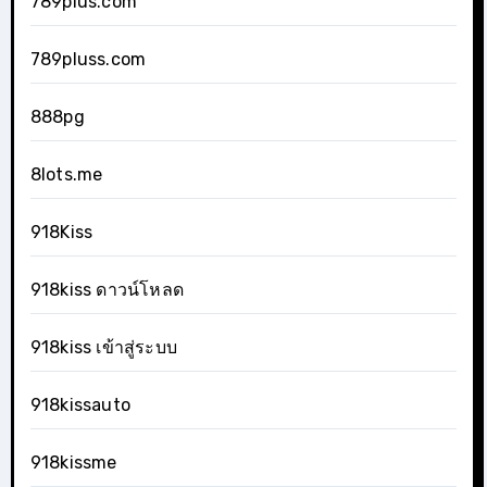
789plus.com
789pluss.com
888pg
8lots.me
918Kiss
918kiss ดาวน์โหลด
918kiss เข้าสู่ระบบ
918kissauto
918kissme