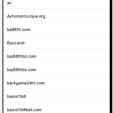
av
Aytomonturque.org
ba88th.com
Baccarat
baj88thbz.com
baj88thbz.com
bar4game24hr.com
baslot168
baslot168bet.com