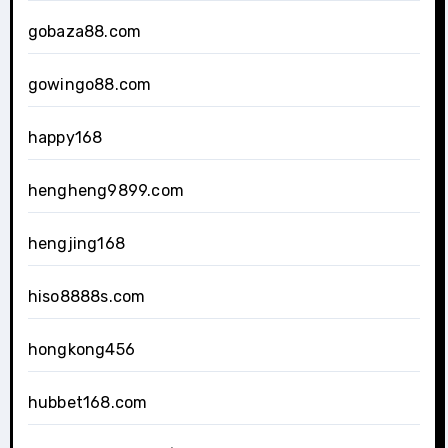
gobaza88.com
gowingo88.com
happy168
hengheng9899.com
hengjing168
hiso8888s.com
hongkong456
hubbet168.com