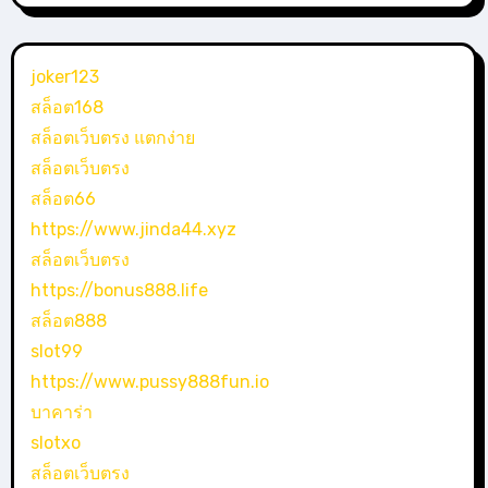
joker123
สล็อต168
สล็อตเว็บตรง แตกง่าย
สล็อตเว็บตรง
สล็อต66
https://www.jinda44.xyz
สล็อตเว็บตรง
https://bonus888.life
สล็อต888
slot99
https://www.pussy888fun.io
บาคาร่า
slotxo
สล็อตเว็บตรง