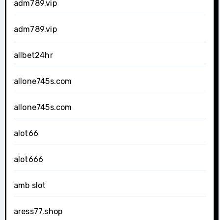
adm789.vip
adm789.vip
allbet24hr
allone745s.com
allone745s.com
alot66
alot666
amb slot
aress77.shop