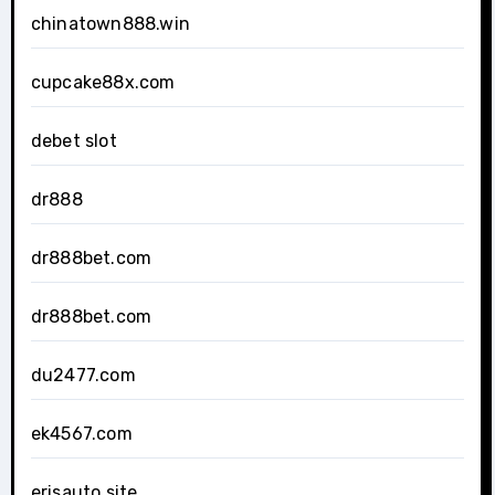
chinatown888.win
cupcake88x.com
debet slot
dr888
dr888bet.com
dr888bet.com
du2477.com
ek4567.com
erisauto.site