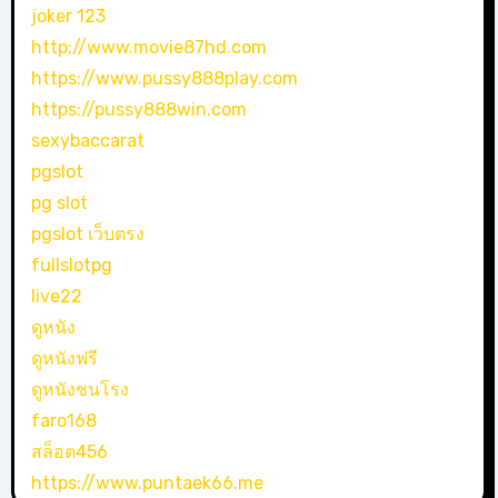
joker 123
http://www.movie87hd.com
https://www.pussy888play.com
https://pussy888win.com
sexybaccarat
pgslot
pg slot
pgslot เว็บตรง
fullslotpg
live22
ดูหนัง
ดูหนังฟรี
ดูหนังชนโรง
faro168
สล็อต456
https://www.puntaek66.me