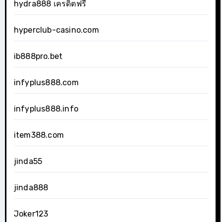
hydra888 เครดิตฟรี
hyperclub-casino.com
ib888pro.bet
infyplus888.com
infyplus888.info
item388.com
jinda55
jinda888
Joker123