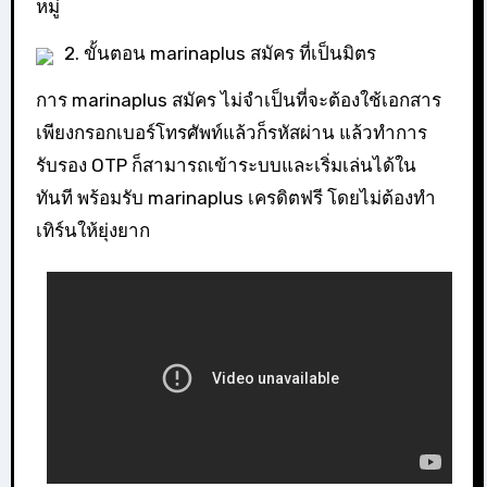
หมู่
2. ขั้นตอน marinaplus สมัคร ที่เป็นมิตร
การ marinaplus สมัคร ไม่จำเป็นที่จะต้องใช้เอกสาร
เพียงกรอกเบอร์โทรศัพท์แล้วก็รหัสผ่าน แล้วทำการ
รับรอง OTP ก็สามารถเข้าระบบและเริ่มเล่นได้ใน
ทันที พร้อมรับ marinaplus เครดิตฟรี โดยไม่ต้องทำ
เทิร์นให้ยุ่งยาก