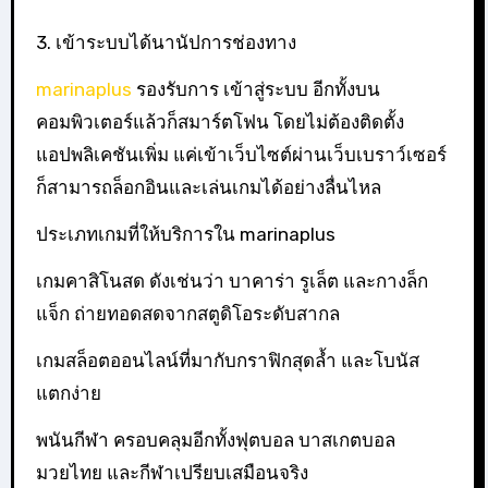
3. เข้าระบบได้นานัปการช่องทาง
marinaplus
รองรับการ เข้าสู่ระบบ อีกทั้งบน
คอมพิวเตอร์แล้วก็สมาร์ตโฟน โดยไม่ต้องติดตั้ง
แอปพลิเคชันเพิ่ม แค่เข้าเว็บไซต์ผ่านเว็บเบราว์เซอร์
ก็สามารถล็อกอินและเล่นเกมได้อย่างลื่นไหล
ประเภทเกมที่ให้บริการใน marinaplus
เกมคาสิโนสด ดังเช่นว่า บาคาร่า รูเล็ต และกางล็ก
แจ็ก ถ่ายทอดสดจากสตูดิโอระดับสากล
เกมสล็อตออนไลน์ที่มากับกราฟิกสุดล้ำ และโบนัส
แตกง่าย
พนันกีฬา ครอบคลุมอีกทั้งฟุตบอล บาสเกตบอล
มวยไทย และกีฬาเปรียบเสมือนจริง