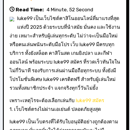
Read Time:
4 Minute, 52 Second
luke99 เป็นเว็บไซต์คาสิโนออนไลน์ที่มาแรงที่สุด
แห่งปี 2025 ด้วยระบบที่นำสมัย มั่นคง และใช้งาน
ง่าย เหมาะสำหรับผู้เล่นทุกระดับ ไม่ว่าจะเป็นมือใหม่
หรือคนเล่นพนันระดับมือโปร เว็บ luke99 มีครบทุก
บริการ ทั้งยังสล็อต คาสิโนสด เกมยิงปลา และกีฬา
ออนไลน์ พร้อมระบบ luke99 สมัคร ที่รวดเร็วทันใจใน
ไม่กี่วินาที รองรับการเล่นผ่านมือถือทุกระบบ ทั้งยังมี
โปรโมชั่นพิเศษ luke99 เครดิตฟรี สำหรับผู้เล่นใหม่
รวมทั้งสมาชิกประจำ แจกจริงทุกวี่วันไม่ยั้ง
เพราะเหตุไรจะต้องเลือกเล่นกับ
luke99 สมัคร
1. เว็บไซต์ตรงไม่ผ่านเอเย่นต์ ปลอดภัยสูงสุด
luke99 เป็นเว็บตรงที่ได้รับใบอนุมัติอย่างถูกต้องตาม