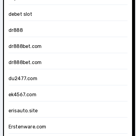
debet slot
dr888
dr888bet.com
dr888bet.com
du2477.com
ek4567.com
erisauto.site
Erstenware.com