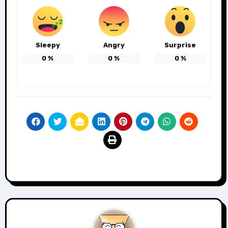
Sleepy
Angry
Surprise
0
%
0
%
0
%