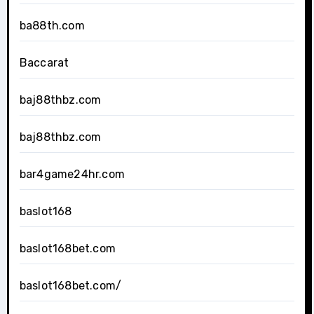
ba88th.com
Baccarat
baj88thbz.com
baj88thbz.com
bar4game24hr.com
baslot168
baslot168bet.com
baslot168bet.com/