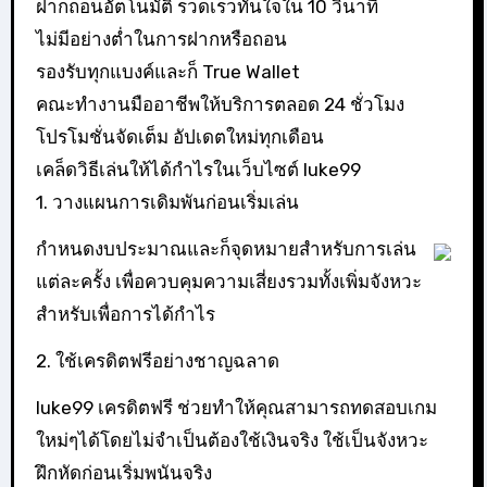
ฝากถอนอัตโนมัติ รวดเร็วทันใจใน 10 วินาที
ไม่มีอย่างต่ำในการฝากหรือถอน
รองรับทุกแบงค์และก็ True Wallet
คณะทำงานมืออาชีพให้บริการตลอด 24 ชั่วโมง
โปรโมชั่นจัดเต็ม อัปเดตใหม่ทุกเดือน
เคล็ดวิธีเล่นให้ได้กำไรในเว็บไซต์ luke99
1. วางแผนการเดิมพันก่อนเริ่มเล่น
กำหนดงบประมาณและก็จุดหมายสำหรับการเล่น
แต่ละครั้ง เพื่อควบคุมความเสี่ยงรวมทั้งเพิ่มจังหวะ
สำหรับเพื่อการได้กำไร
2. ใช้เครดิตฟรีอย่างชาญฉลาด
luke99 เครดิตฟรี ช่วยทำให้คุณสามารถทดสอบเกม
ใหม่ๆได้โดยไม่จำเป็นต้องใช้เงินจริง ใช้เป็นจังหวะ
ฝึกหัดก่อนเริ่มพนันจริง