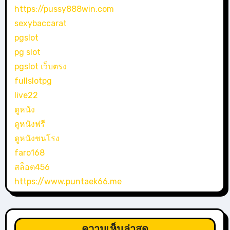
https://pussy888win.com
sexybaccarat
pgslot
pg slot
pgslot เว็บตรง
fullslotpg
live22
ดูหนัง
ดูหนังฟรี
ดูหนังชนโรง
faro168
สล็อต456
https://www.puntaek66.me
ความเห็นล่าสุด