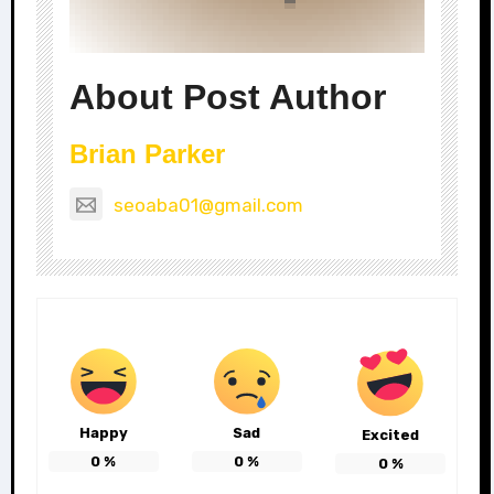
About Post Author
Brian Parker
seoaba01@gmail.com
Happy
Sad
Excited
0
%
0
%
0
%