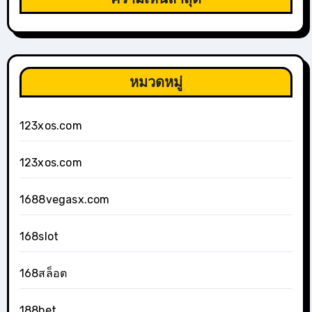
หมวดหมู่
123xos.com
123xos.com
1688vegasx.com
168slot
168สล็อต
188bet