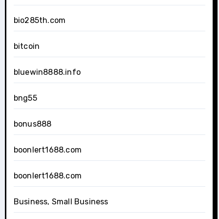
bio285th.com
bitcoin
bluewin8888.info
bng55
bonus888
boonlert1688.com
boonlert1688.com
Business, Small Business