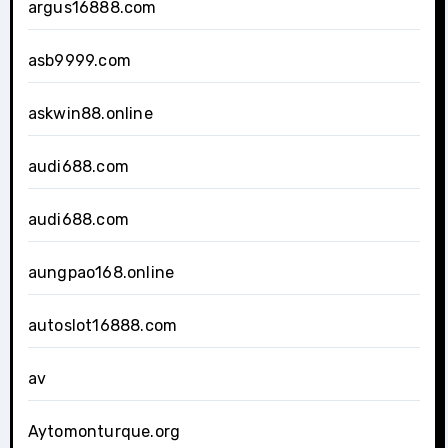
argus16888.com
asb9999.com
askwin88.online
audi688.com
audi688.com
aungpao168.online
autoslot16888.com
av
Aytomonturque.org