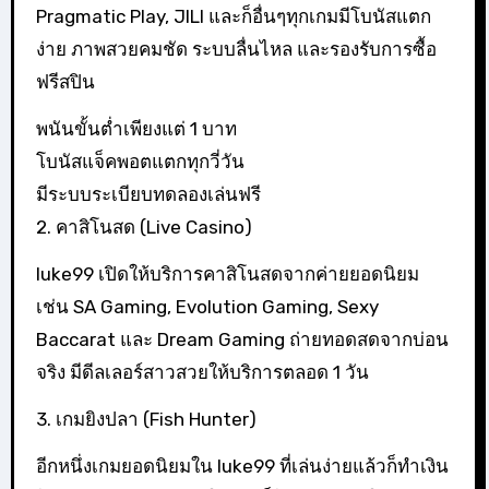
Pragmatic Play, JILI และก็อื่นๆทุกเกมมีโบนัสแตก
ง่าย ภาพสวยคมชัด ระบบลื่นไหล และรองรับการซื้อ
ฟรีสปิน
พนันขั้นต่ำเพียงแต่ 1 บาท
โบนัสแจ็คพอตแตกทุกวี่วัน
มีระบบระเบียบทดลองเล่นฟรี
2. คาสิโนสด (Live Casino)
luke99 เปิดให้บริการคาสิโนสดจากค่ายยอดนิยม
เช่น SA Gaming, Evolution Gaming, Sexy
Baccarat และ Dream Gaming ถ่ายทอดสดจากบ่อน
จริง มีดีลเลอร์สาวสวยให้บริการตลอด 1 วัน
3. เกมยิงปลา (Fish Hunter)
อีกหนึ่งเกมยอดนิยมใน luke99 ที่เล่นง่ายแล้วก็ทำเงิน